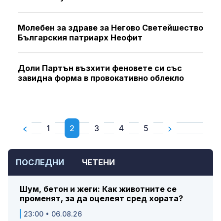
Молебен за здраве за Негово Светейшество
Българския патриарх Неофит
Доли Партън възхити феновете си със
завидна форма в провокативно облекло
1
2
3
4
5
ПОСЛЕДНИ
ЧЕТЕНИ
Шум, бетон и жеги: Как животните се
променят, за да оцелеят сред хората?
23:00 • 06.08.26