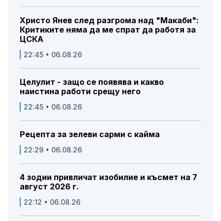
Христо Янев след разгрома над "Макаби":
Критиките няма да ме спрат да работя за
ЦСКА
22:45 • 06.08.26
Целулит - защо се появява и какво
наистина работи срещу него
22:45 • 06.08.26
Рецепта за зелеви сарми с кайма
22:29 • 06.08.26
4 зодии привличат изобилие и късмет на 7
август 2026 г.
22:12 • 06.08.26