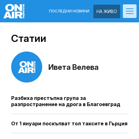
ПОСЛЕДНИ НОВИНИ
НА ЖИВО
Статии
Ивета Велева
Разбиха престъпна група за
разпространение на дрога в Благоевград
От 1 януари поскъпват тол таксите в Гърция