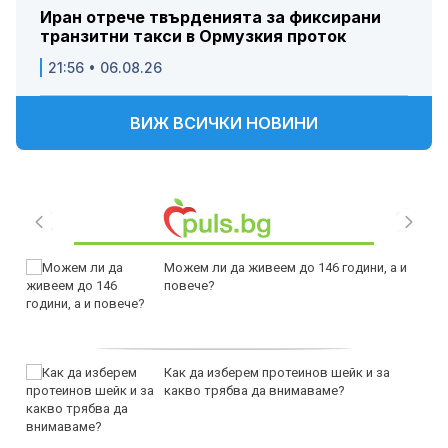
Иран отрече твърденията за фиксирани
транзитни такси в Ормузкия проток
21:56 • 06.08.26
ВИЖ ВСИЧКИ НОВИНИ
Можем ли да живеем до 146 години, а и
повече?
Как да изберем протеинов шейк и за
какво трябва да внимаваме?