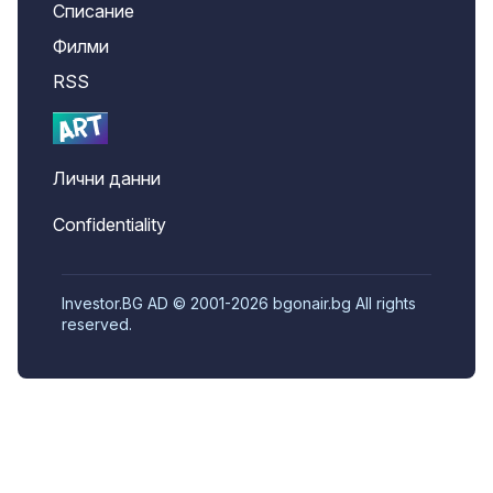
Списание
Филми
RSS
Лични данни
Confidentiality
Investor.BG AD © 2001-2026 bgonair.bg All rights
reserved.