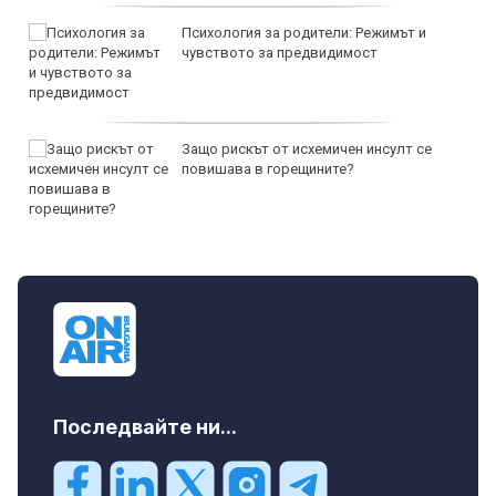
Психология за родители: Режимът и
чувството за предвидимост
Защо рискът от исхемичен инсулт се
повишава в горещините?
Последвайте ни...