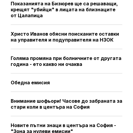
Показанията на Бизюрев ще са решаващи,
крещят "убийци" в лицата на близнаците
от Цалапица
Христо Иванов обясни поисканите оставки
на управителя и подуправителя на НЗОК
Голяма промяна при болничните от другата
година - ето какво ни очаква
Обедна емисия
Внимание шофьори! Часове до забраната за
стари коли в центъра на София
Новите пътни знаци в центъра на София -
"Зона за нулеви емисии"