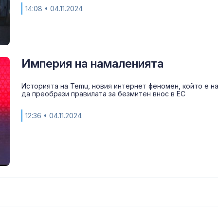
14:08
• 04.11.2024
Империя на намаленията
Историята на Temu, новия интернет феномен, който е на
да преобрази правилата за безмитен внос в ЕС
12:36
• 04.11.2024