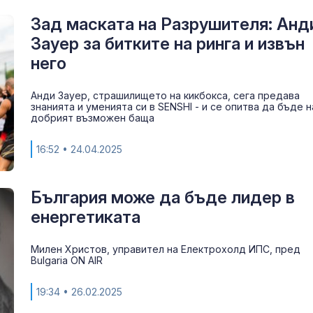
Зад маската на Разрушителя: Анд
Зауер за битките на ринга и извън
него
Анди Зауер, страшилището на кикбокса, сега предава
знанията и уменията си в SENSHI - и се опитва да бъде н
добрият възможен баща
16:52
• 24.04.2025
България може да бъде лидер в
енергетиката
Милен Христов, управител на Електрохолд ИПС, пред
Bulgaria ON AIR
19:34
• 26.02.2025