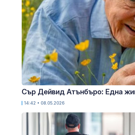
Сър Дейвид Атънбъро: Една жив
14:42
• 08.05.2026