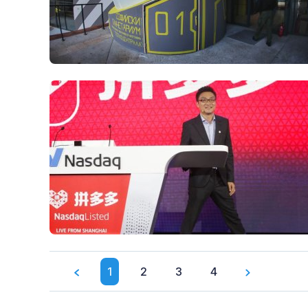
1
2
3
4