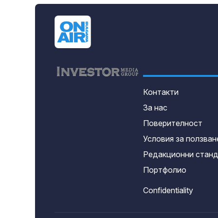
Контакти
За нас
Поверителност
Условия за ползван
Редакционни стан
Портфолио
Confidentiality