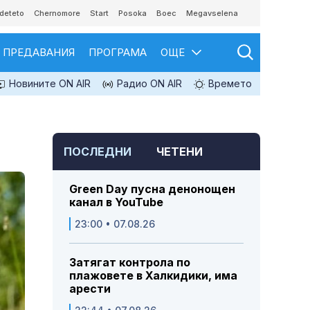
deteto
Chernomore
Start
Posoka
Boec
Megavselena
ПРЕДАВАНИЯ
ПРОГРАМА
ОЩЕ
Новините ON AIR
Радио ON AIR
Времето
ПОСЛЕДНИ
ЧЕТЕНИ
Green Day пусна денонощен
канал в YouTube
23:00 • 07.08.26
Затягат контрола по
плажовете в Халкидики, има
арести