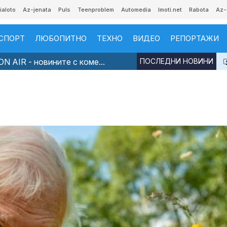
ialoto
Az-jenata
Puls
Teenproblem
Automedia
Imoti.net
Rabota
Az-
СПОРТ
ЛЮБОПИТНО
ТЕХНО
ВИДЕО
РЕПОРТАЖИ
N AIR - новините с коме...
ПОСЛЕДНИ НОВИНИ