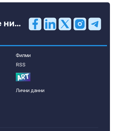
ни...
Филми
RSS
Лични данни