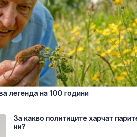
а легенда на 100 години
За какво политиците харчат парит
ни?