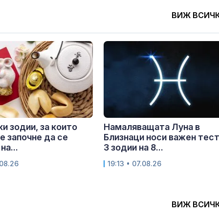
ВИЖ ВСИЧ
ки зодии, за които
Намаляващата Луна в
е започне да се
Близнаци носи важен тест
на...
3 зодии на 8...
.08.26
19:13 • 07.08.26
ВИЖ ВСИЧ