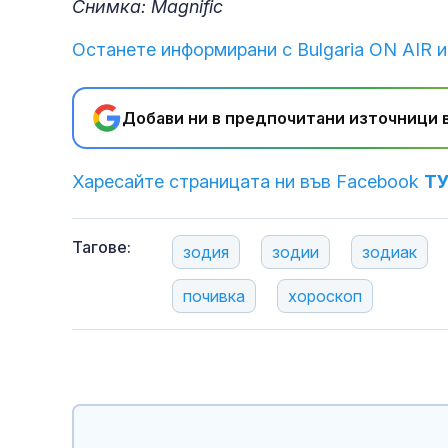
Снимка: Magnific
Останете информирани с Bulgaria ON AIR и
Добави ни в предпочитани източници в
Харесайте страницата ни във Facebook
Т
Тагове:
зодия
зодии
зодиак
почивка
хороскоп