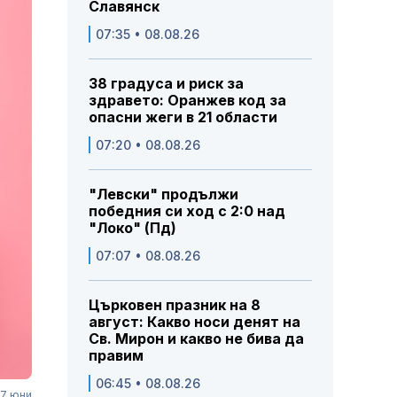
Славянск
07:35 • 08.08.26
38 градуса и риск за
здравето: Оранжев код за
опасни жеги в 21 области
07:20 • 08.08.26
"Левски" продължи
победния си ход с 2:0 над
"Локо" (Пд)
07:07 • 08.08.26
Църковен празник на 8
август: Какво носи денят на
Св. Мирон и какво не бива да
правим
06:45 • 08.08.26
17 юни