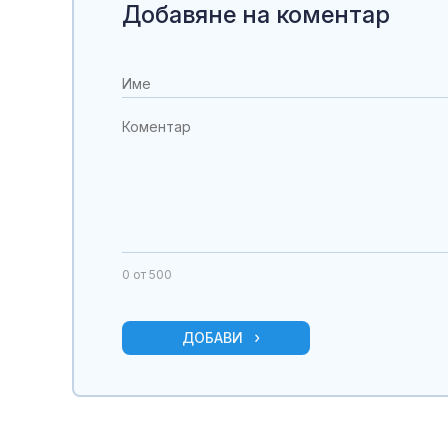
Добавяне на коментар
0
от 500
ДОБАВИ