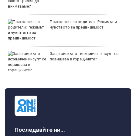
Психология за родители: Режимът и
чувството за предвидимост
Защо рискът от исхемичен инсулт се
повишава в горещините?
Последвайте ни...