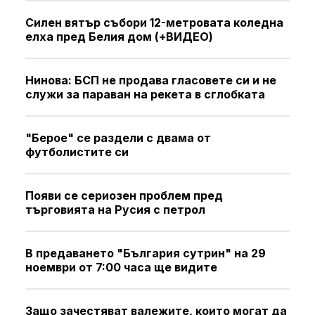
Силен вятър събори 12-метровата коледна
елха пред Белия дом (+ВИДЕО)
Нинова: БСП не продава гласовете си и не
служи за параван на рекета в сглобката
"Берое" се раздели с двама от
футболистите си
Появи се сериозен проблем пред
търговията на Русия с петрол
В предаването "България сутрин" на 29
ноември от 7:00 часа ще видите
Защо зачестяват валежите, които могат да