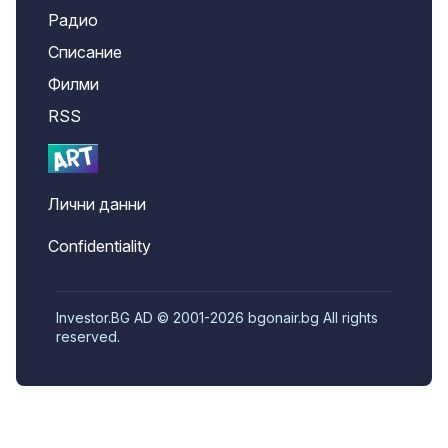
Радио
Списание
Филми
RSS
Лични данни
Confidentiality
Investor.BG AD © 2001-2026 bgonair.bg All rights
reserved.