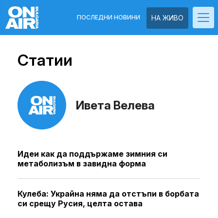
ПОСЛЕДНИ НОВИНИ
НА ЖИВО
Статии
Ивета Велева
Идеи как да поддържаме зимния си
метаболизъм в завидна форма
Кулеба: Украйна няма да отстъпи в борбата
си срещу Русия, целта остава