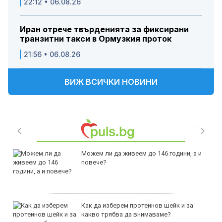
22:12 • 06.08.26
Иран отрече твърденията за фиксирани
транзитни такси в Ормузкия проток
21:56 • 06.08.26
ВИЖ ВСИЧКИ НОВИНИ
Можем ли да живеем до 146 години, а и
повече?
Как да изберем протеинов шейк и за
какво трябва да внимаваме?