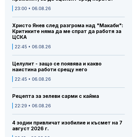
23:00 • 06.08.26
Христо Янев след разгрома над "Макаби":
Критиките няма да ме спрат да работя за
ЦСКА
22:45 • 06.08.26
Целулит - защо се появява и какво
наистина работи срещу него
22:45 • 06.08.26
Рецепта за зелеви сарми с кайма
22:29 • 06.08.26
4 зодии привличат изобилие и късмет на 7
август 2026 г.