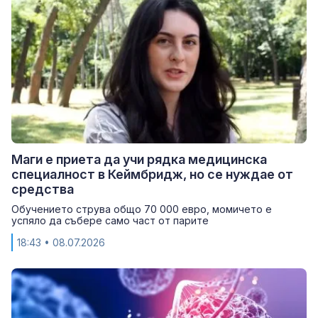
Маги е приета да учи рядка медицинска
специалност в Кеймбридж, но се нуждае от
средства
Обучението струва общо 70 000 евро, момичето е
успяло да събере само част от парите
18:43
• 08.07.2026