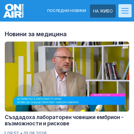
ПОСЛЕДНИ НОВИНИ
НА ЖИВО
Новини за медицина
Създадоха лабораторен човешки ембрион -
възможности и рискове
09:52
• 01.08.2026