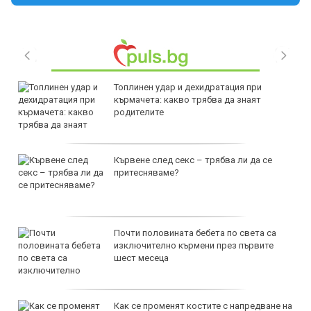
Топлинен удар и дехидратация при
кърмачета: какво трябва да знаят
родителите
Кървене след секс – трябва ли да се
притесняваме?
Почти половината бебета по света са
изключително кърмени през първите
шест месеца
Как се променят костите с напредване на