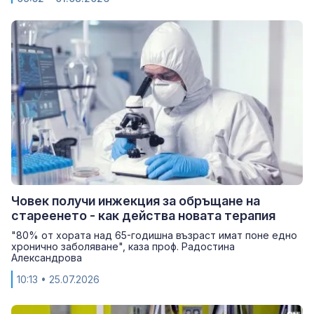
Човек получи инжекция за обръщане на
стареенето - как действа новата терапия
"80% от хората над 65-годишна възраст имат поне едно
хронично заболяване", каза проф. Радостина
Александрова
10:13
• 25.07.2026