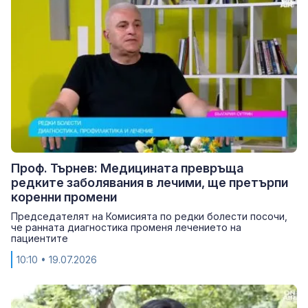
Проф. Търнев: Медицината превръща
редките заболявания в лечими, ще претърпи
коренни промени
Председателят на Комисията по редки болести посочи,
че ранната диагностика променя лечението на
пациентите
10:10
• 19.07.2026