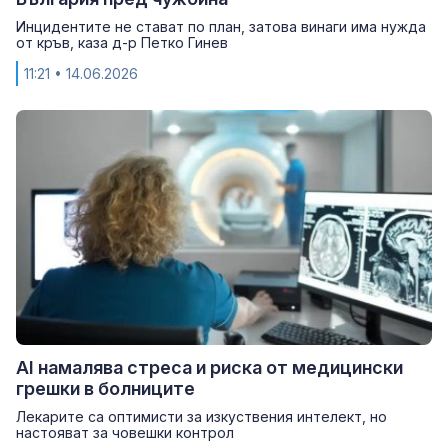
Инцидентите не стават по план, затова винаги има нужда
от кръв, каза д-р Петко Гинев
11:21
• 14.06.2026
AI намалява стреса и риска от медицински
грешки в болниците
Лекарите са оптимисти за изкуствения интелект, но
настояват за човешки контрол