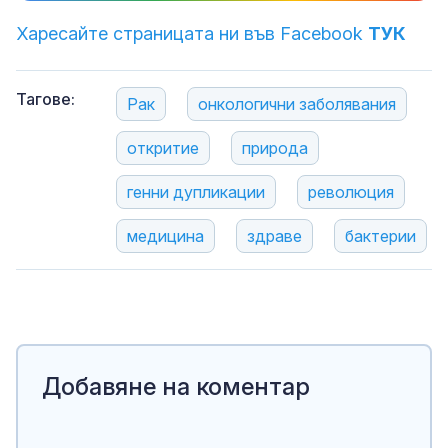
Харесайте страницата ни във Facebook
ТУК
Тагове:
Рак
онкологични заболявания
откритие
природа
генни дупликации
революция
медицина
здраве
бактерии
Добавяне на коментар