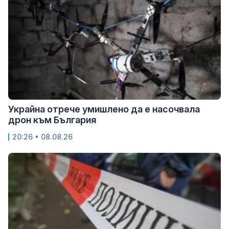
Украйна отрече умишлено да е насочвала
дрон към България
20:26 • 08.08.26