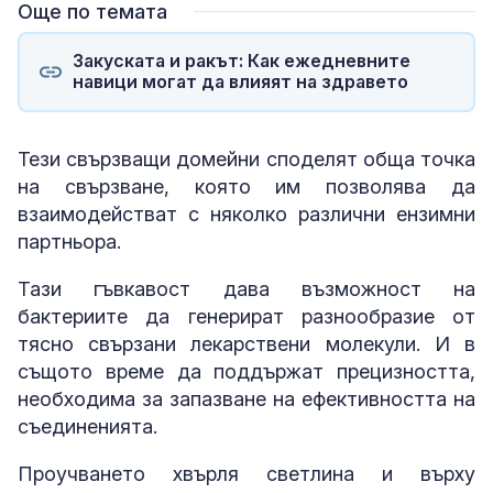
Още по темата
Закуската и ракът: Как ежедневните
навици могат да влияят на здравето
Тези свързващи домейни споделят обща точка
на свързване, която им позволява да
взаимодействат с няколко различни ензимни
партньора.
Тази гъвкавост дава възможност на
бактериите да генерират разнообразие от
тясно свързани лекарствени молекули. И в
същото време да поддържат прецизността,
необходима за запазване на ефективността на
съединенията.
Проучването хвърля светлина и върху