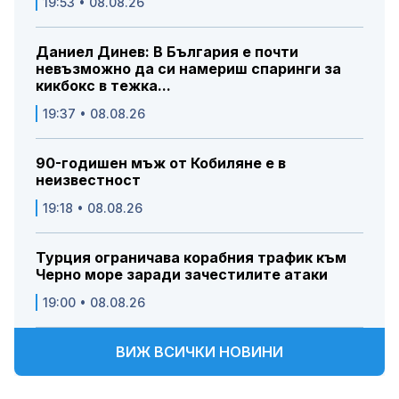
19:53 • 08.08.26
Даниел Динев: В България е почти
невъзможно да си намериш спаринги за
кикбокс в тежка...
19:37 • 08.08.26
90-годишен мъж от Кобиляне е в
неизвестност
19:18 • 08.08.26
Турция ограничава корабния трафик към
Черно море заради зачестилите атаки
19:00 • 08.08.26
ВИЖ ВСИЧКИ НОВИНИ