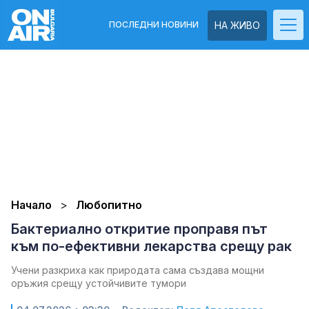
ПОСЛЕДНИ НОВИНИ
НА ЖИВО
Начало
Любопитно
Бактериално откритие проправя път
към по-ефективни лекарства срещу рак
Учени разкриха как природата сама създава мощни
оръжия срещу устойчивите тумори