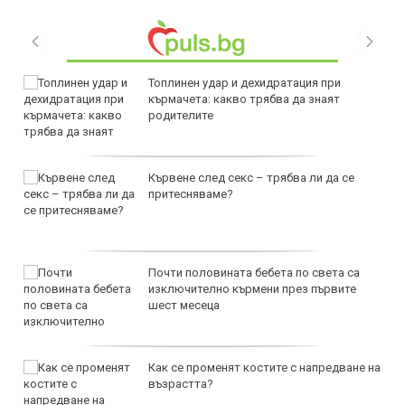
Топлинен удар и дехидратация при
кърмачета: какво трябва да знаят
родителите
Кървене след секс – трябва ли да се
притесняваме?
Почти половината бебета по света са
изключително кърмени през първите
шест месеца
Как се променят костите с напредване на
възрастта?