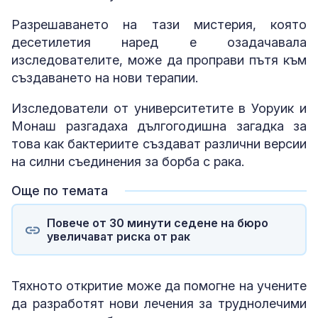
Разрешаването на тази мистерия, която
десетилетия наред е озадачавала
изследователите, може да проправи пътя към
създаването на нови терапии.
Изследователи от университетите в Уоруик и
Монаш разгадаха дългогодишна загадка за
това как бактериите създават различни версии
на силни съединения за борба с рака.
Още по темата
Повече от 30 минути седене на бюро
увеличават риска от рак
Тяхното откритие може да помогне на учените
да разработят нови лечения за труднолечими