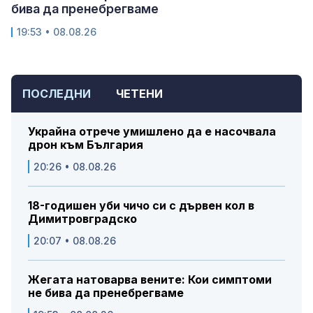
бива да пренебрегваме
19:53 • 08.08.26
ПОСЛЕДНИ
ЧЕТЕНИ
Украйна отрече умишлено да е насочвала
дрон към България
20:26 • 08.08.26
18-годишен уби чичо си с дървен кол в
Димитровградско
20:07 • 08.08.26
Жегата натоварва вените: Кои симптоми
не бива да пренебрегваме