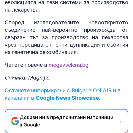
еволюцията на тези системи за производство
на лекарства.
Според изследователите новооткритото
съединение най-вероятно произхожда от
свързан път за производство на лекарства
чрез поредица от генни дупликации и събития
на генетична рекомбинация.
Четете повече в
megavselena.bg
Снимка: Magnific
Останете информирани с Bulgaria ON AIR и в
канала ни в
Google News Showcase.
Добави ни в предпочитани източници
→
в Google