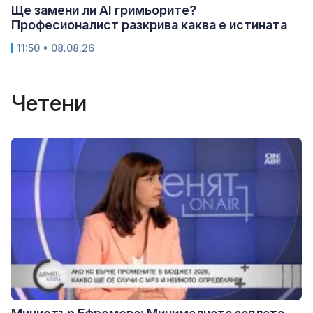
Ще замени ли AI гримьорите?
Професионалист разкрива каква е истината
11:50 • 08.08.26
Четени