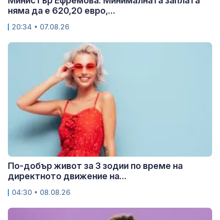
Министър Ефремова: Минималната заплата
няма да е 620,20 евро,...
20:34 • 07.08.26
По-добър живот за 3 зодии по време на
директното движение на...
04:30 • 08.08.26