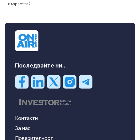
Последвайте ни...
Контакти
За нас
Поверителност