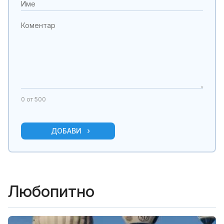
0
от 500
ДОБАВИ
Любопитно