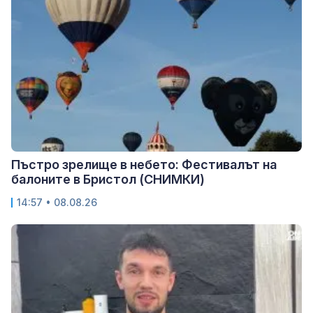
Пъстро зрелище в небето: Фестивалът на
балоните в Бристол (СНИМКИ)
14:57 • 08.08.26