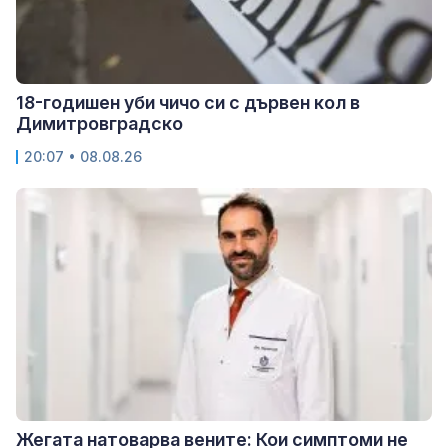
18-годишен уби чичо си с дървен кол в
Димитровградско
20:07 • 08.08.26
Жегата натоварва вените: Кои симптоми не