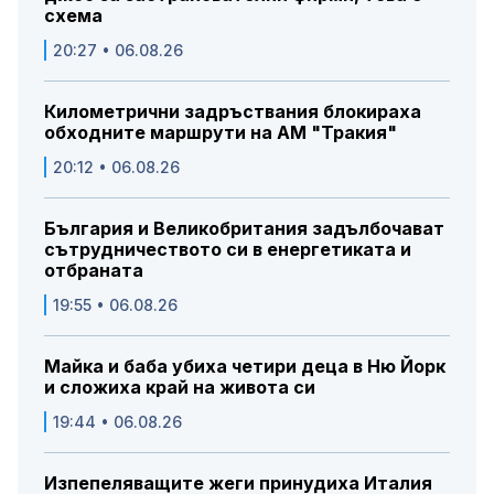
схема
20:27 • 06.08.26
Километрични задръствания блокираха
обходните маршрути на АМ "Тракия"
20:12 • 06.08.26
България и Великобритания задълбочават
сътрудничеството си в енергетиката и
отбраната
19:55 • 06.08.26
Майка и баба убиха четири деца в Ню Йорк
и сложиха край на живота си
19:44 • 06.08.26
Изпепеляващите жеги принудиха Италия