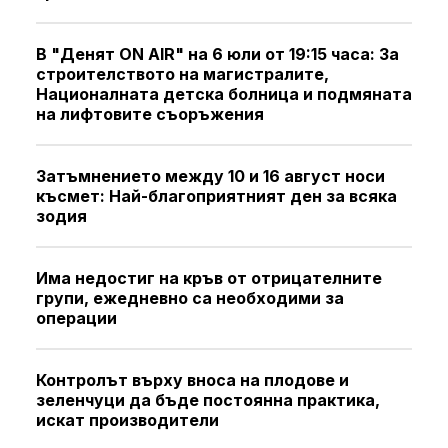
В "Денят ON AIR" на 6 юли от 19:15 часа: За
строителството на магистралите,
Националната детска болница и подмяната
на лифтовите съоръжения
Затъмнението между 10 и 16 август носи
късмет: Най-благоприятният ден за всяка
зодия
Има недостиг на кръв от отрицателните
групи, ежедневно са необходими за
операции
Контролът върху вноса на плодове и
зеленчуци да бъде постоянна практика,
искат производители