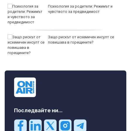
Психология за родители: Режимът и
чувството за предвидимост
Защо рискът от исхемичен инсулт се
повишава в горещините?
Последвайте ни...