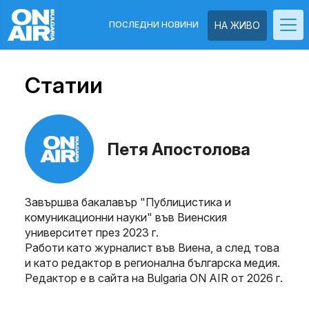
ПОСЛЕДНИ НОВИНИ
НА ЖИВО
Статии
Петя Апостолова
Завършва бакалавър "Публицистика и
комуникационни науки" във Виенския
университет през 2023 г.
Работи като журналист във Виена, а след това
и като редактор в регионална българска медия.
Редактор е в сайта на Bulgaria ON AIR от 2026 г.