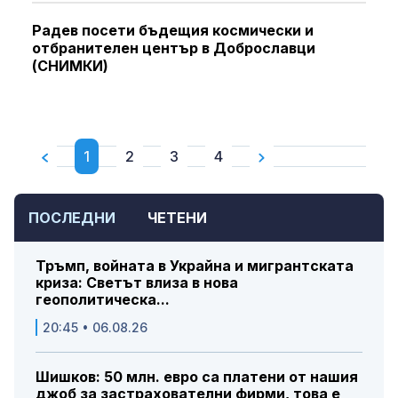
Радев посети бъдещия космически и
отбранителен център в Доброславци
(СНИМКИ)
1
2
3
4
ПОСЛЕДНИ
ЧЕТЕНИ
Тръмп, войната в Украйна и мигрантската
криза: Светът влиза в нова
геополитическа...
20:45 • 06.08.26
Шишков: 50 млн. евро са платени от нашия
джоб за застрахователни фирми, това е