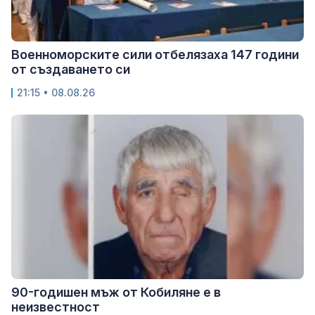
Военноморските сили отбелязаха 147 години
от създаването си
21:15 • 08.08.26
90-годишен мъж от Кобиляне е в
неизвестност