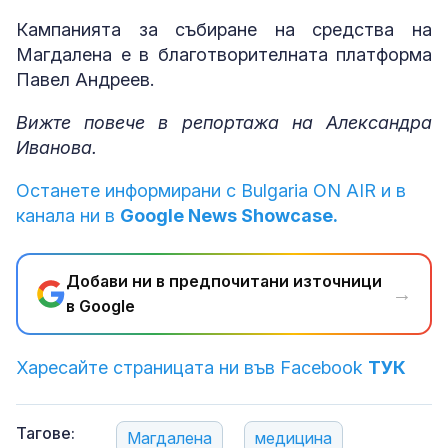
Кампанията за събиране на средства на
Магдалена е в благотворителната платформа
Павел Андреев.
Вижте повече в репортажа на Александра
Иванова.
Останете информирани с Bulgaria ON AIR и в
канала ни в
Google News Showcase.
Добави ни в предпочитани източници
→
в Google
Харесайте страницата ни във Facebook
ТУК
Тагове:
Магдалена
медицина