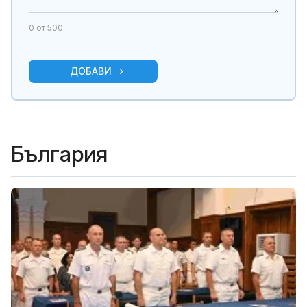
0
от 500
ДОБАВИ
България