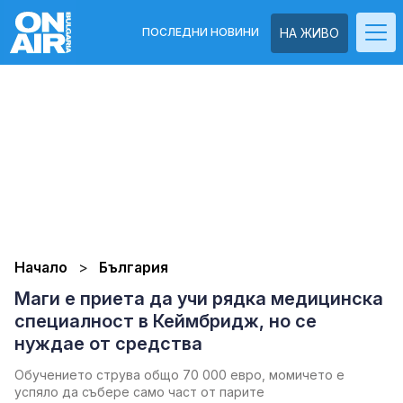
ПОСЛЕДНИ НОВИНИ
НА ЖИВО
Начало
България
Маги е приета да учи рядка медицинска
специалност в Кеймбридж, но се
нуждае от средства
Обучението струва общо 70 000 евро, момичето е
успяло да събере само част от парите