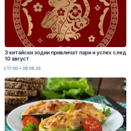
3 китайски зодии привличат пари и успех след
10 август
17:00 • 08.08.26