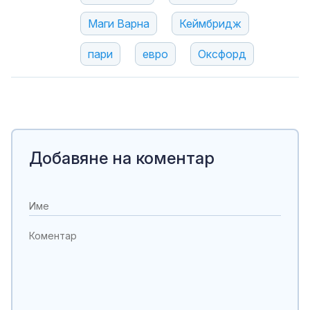
Маги Варна
Кеймбридж
пари
евро
Оксфорд
Добавяне на коментар