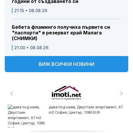
години от създаването си
21:15 • 08.08.26
Бебета фламинго получиха първите си
"паспорти" в резерват край Малага
(СНИМКИ)
21:00 • 08.08.26
ВИЖ ВСИЧКИ НОВИНИ
дава под наем, Двустаен апартамент, 67
m2 София, Център, 1080 EUR