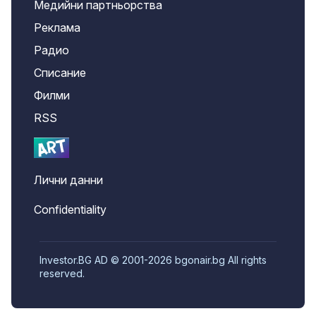
Медийни партньорства
Реклама
Радио
Списание
Филми
RSS
Лични данни
Confidentiality
Investor.BG AD © 2001-2026 bgonair.bg All rights
reserved.