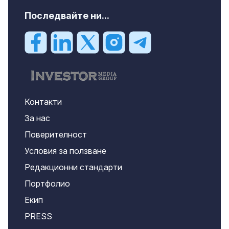
Последвайте ни...
Контакти
За нас
Поверителност
Условия за ползване
Редакционни стандарти
Портфолио
Екип
PRESS