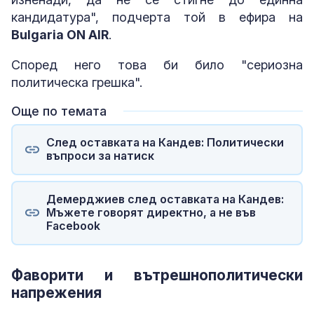
кандидатура", подчерта той в ефира на
Bulgaria ON AIR
.
Според него това би било "сериозна
политическа грешка".
Още по темата
След оставката на Кандев: Политически
въпроси за натиск
Демерджиев след оставката на Кандев:
Мъжете говорят директно, а не във
Facebook
Фаворити и вътрешнополитически
напрежения