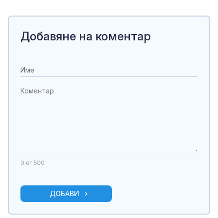
Добавяне на коментар
0
от 500
ДОБАВИ