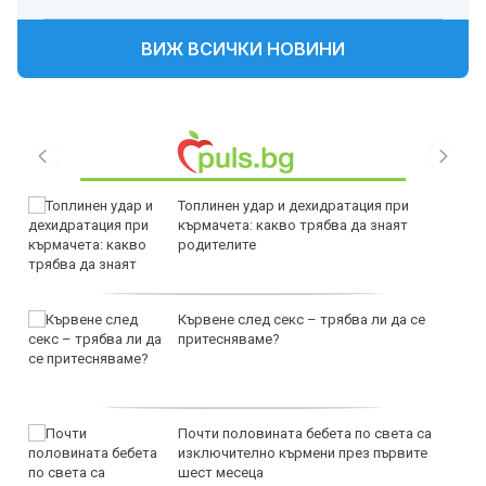
ВИЖ ВСИЧКИ НОВИНИ
Топлинен удар и дехидратация при
кърмачета: какво трябва да знаят
родителите
Кървене след секс – трябва ли да се
притесняваме?
Почти половината бебета по света са
изключително кърмени през първите
шест месеца