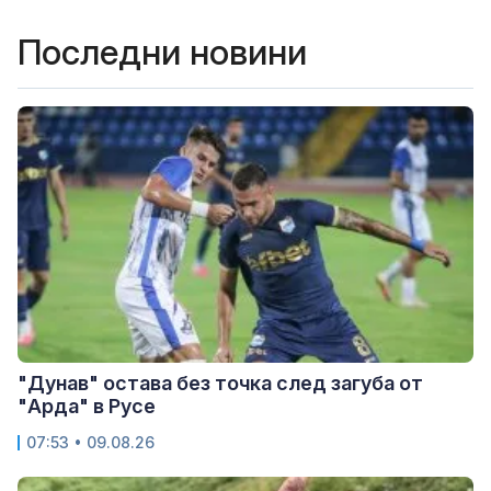
Последни новини
"Дунав" остава без точка след загуба от
"Арда" в Русе
07:53 • 09.08.26