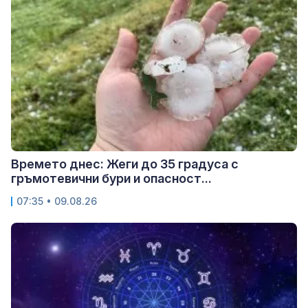
Времето днес: Жеги до 35 градуса с
гръмотевични бури и опасност...
07:35 • 09.08.26