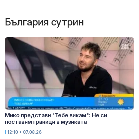
България сутрин
Мико представи "Тебе викам": Не си
поставям граници в музиката
12:10 • 07.08.26