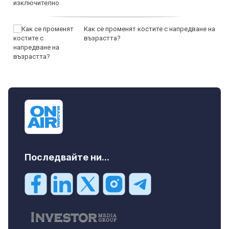
Как се променят костите с напредване на
възрастта?
Последвайте ни...