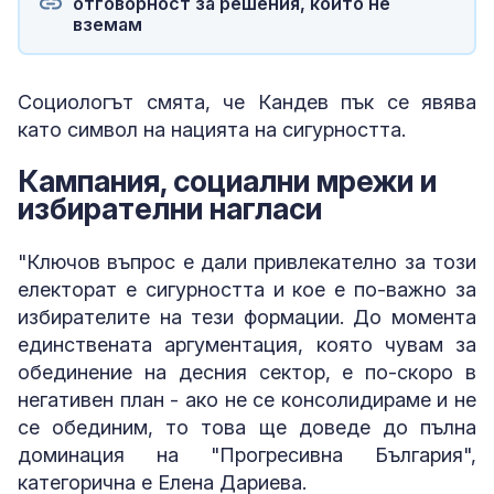
отговорност за решения, които не
вземам
Социологът смята, че Кандев пък се явява
като символ на нацията на сигурността.
Кампания, социални мрежи и
избирателни нагласи
"Ключов въпрос е дали привлекателно за този
електорат е сигурността и кое е по-важно за
избирателите на тези формации. До момента
единствената аргументация, която чувам за
обединение на десния сектор, е по-скоро в
негативен план - ако не се консолидираме и не
се обединим, то това ще доведе до пълна
доминация на "Прогресивна България",
категорична е Елена Дариева.