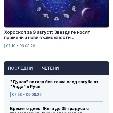
Хороскоп за 9 август: Звездите носят
промени и нови възможности...
07:19 • 09.08.26
ПОСЛЕДНИ
ЧЕТЕНИ
"Дунав" остава без точка след загуба от
"Арда" в Русе
07:53 • 09.08.26
Времето днес: Жеги до 35 градуса с