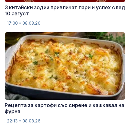
3 китайски зодии привличат пари и успех след
10 август
17:00 • 08.08.26
Рецепта за картофи със сирене и кашкавал на
фурна
22:13 • 08.08.26