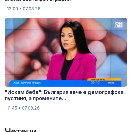
12:00 • 07.08.26
"Искам бебе": България вече е демографска
пустиня, а промените...
11:45 • 07.08.26
Четени