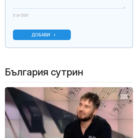
0
от 500
ДОБАВИ
България сутрин