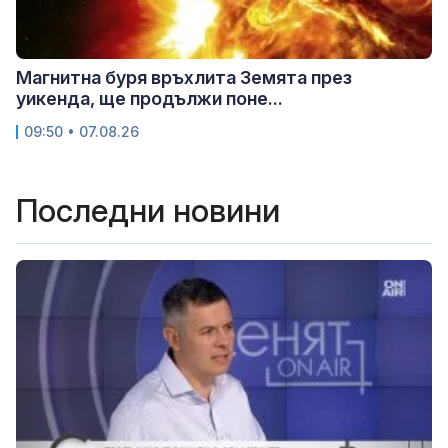
Магнитна буря връхлита Земята през
уикенда, ще продължи поне...
09:50 • 07.08.26
Последни новини