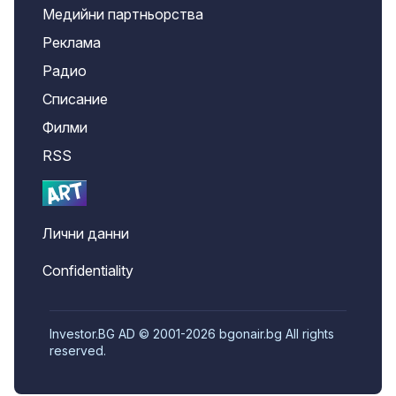
Медийни партньорства
Реклама
Радио
Списание
Филми
RSS
Лични данни
Confidentiality
Investor.BG AD © 2001-2026 bgonair.bg All rights
reserved.