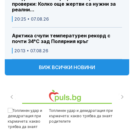
проверки: Колко още жертви са нужни за
реални...
20:25 • 07.08.26
Арктика счупи температурен рекорд с
почти 34°C зад Полярния кръг
20:13 • 07.08.26
ВИЖ ВСИЧКИ НОВИНИ
Топлинен удар и дехидратация при
кърмачета: какво трябва да знаят
родителите