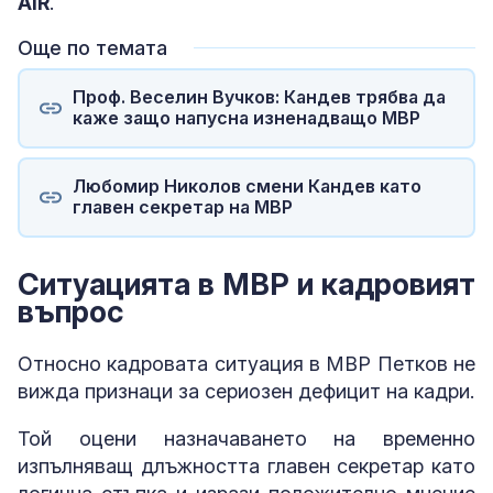
AIR
.
Още по темата
Проф. Веселин Вучков: Кандев трябва да
каже защо напусна изненадващо МВР
Любомир Николов смени Кандев като
главен секретар на МВР
Ситуацията в МВР и кадровият
въпрос
Относно кадровата ситуация в МВР Петков не
вижда признаци за сериозен дефицит на кадри.
Той оцени назначаването на временно
изпълняващ длъжността главен секретар като