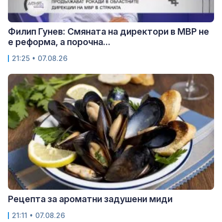
Филип Гунев: Смяната на директори в МВР не
е реформа, а порочна...
21:25 • 07.08.26
Рецепта за ароматни задушени миди
21:11 • 07.08.26