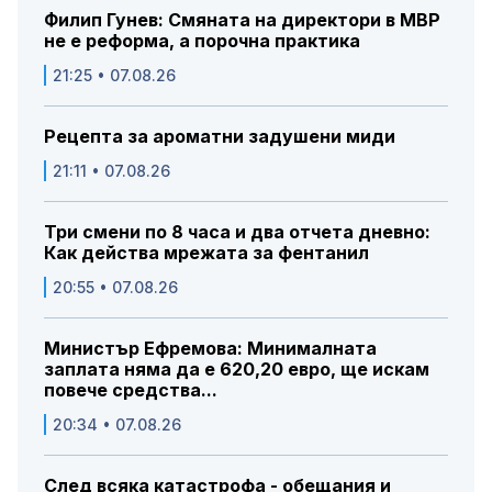
Филип Гунев: Смяната на директори в МВР
не е реформа, а порочна практика
21:25 • 07.08.26
Рецепта за ароматни задушени миди
21:11 • 07.08.26
Три смени по 8 часа и два отчета дневно:
Как действа мрежата за фентанил
20:55 • 07.08.26
Министър Ефремова: Минималната
заплата няма да е 620,20 евро, ще искам
повече средства...
20:34 • 07.08.26
След всяка катастрофа - обещания и