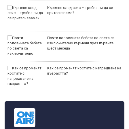
Кървене след секс – трябва ли да се
притесняваме?
Почти половината бебета по света са
изключително кърмени през първите
шест месеца
Как се променят костите с напредване на
възрастта?