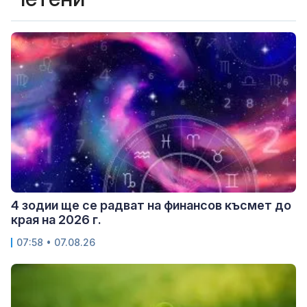
4 зодии ще се радват на финансов късмет до
края на 2026 г.
07:58 • 07.08.26