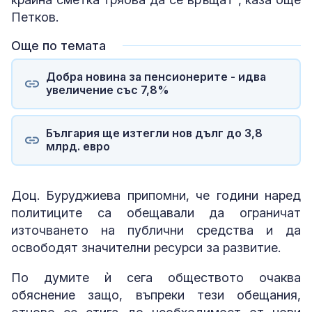
Петков.
Още по темата
Добра новина за пенсионерите - идва
увеличение със 7,8%
България ще изтегли нов дълг до 3,8
млрд. евро
Доц. Буруджиева припомни, че години наред
политиците са обещавали да ограничат
източването на публични средства и да
освободят значителни ресурси за развитие.
По думите ѝ сега обществото очаква
обяснение защо, въпреки тези обещания,