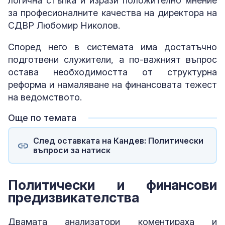
логична стъпка и изрази положително мнение
за професионалните качества на директора на
СДВР Любомир Николов.
Според него в системата има достатъчно
подготвени служители, а по-важният въпрос
остава необходимостта от структурна
реформа и намаляване на финансовата тежест
на ведомството.
Още по темата
След оставката на Кандев: Политически
въпроси за натиск
Политически и финансови
предизвикателства
Двамата анализатори коментираха и