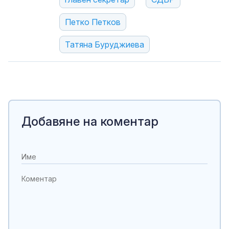
Петко Петков
Татяна Буруджиева
Добавяне на коментар