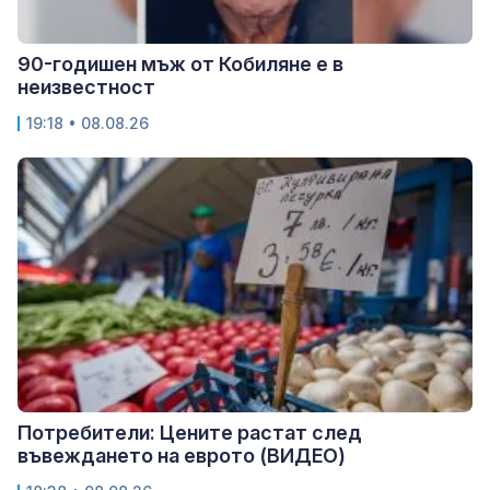
90-годишен мъж от Кобиляне е в
неизвестност
19:18 • 08.08.26
Потребители: Цените растат след
въвеждането на еврото (ВИДЕО)