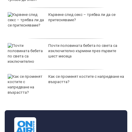
Кървене след секс – трябва ли да се
притесняваме?
Почти половината бебета по света са
изключително кърмени през първите
шест месеца
Как се променят костите с напредване на
възрастта?