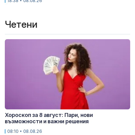
18:38 • 08.08.26
Четени
Хороскоп за 8 август: Пари, нови
възможности и важни решения
08:10 • 08.08.26