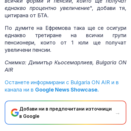
всички форми и пенсии, които ще получат
еднакво процентно увеличение
", добави тя,
цитирана от БТА.
По думите на Ефремова така ще се осигури
еднакво третиране на всички групи
пенсионери, които от 1 юли ще получат
увеличени пенсии.
Снимка: Димитър Кьосемарлиев, Bulgaria ON
AIR
Останете информирани с Bulgaria ON AIR и в
канала ни в
Google News Showcase.
Добави ни в предпочитани източници
→
в Google