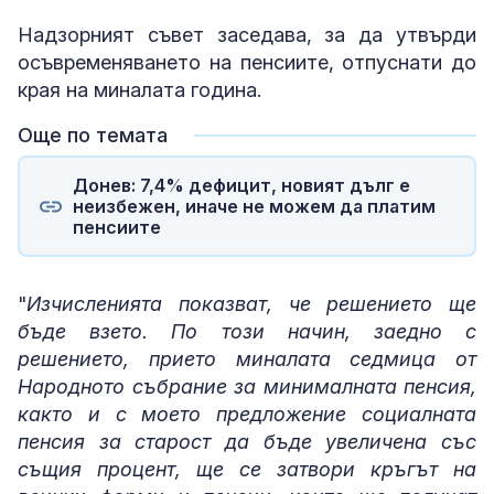
Надзорният съвет заседава, за да утвърди
осъвременяването на пенсиите, отпуснати до
края на миналата година.
Още по темата
Донев: 7,4% дефицит, новият дълг е
неизбежен, иначе не можем да платим
пенсиите
"
Изчисленията показват, че решението ще
бъде взето. По този начин, заедно с
решението, прието миналата седмица от
Народното събрание за минималната пенсия,
както и с моето предложение социалната
пенсия за старост да бъде увеличена със
същия процент, ще се затвори кръгът на