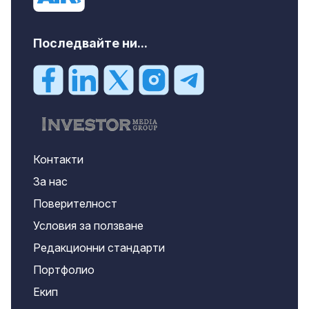
Последвайте ни...
Контакти
За нас
Поверителност
Условия за ползване
Редакционни стандарти
Портфолио
Екип