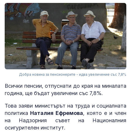
Добра новина за пенсионерите - идва увеличение със 7,8%
Всички пенсии, отпуснати до края на миналата
година, ще бъдат увеличени със 7,8%.
Това заяви министърът на труда и социалната
политика
Наталия Ефремова
, която е и член
на Надзорния съвет на Националния
осигурителен институт.