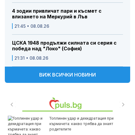
4 зодии привличат пари и късмет с
влизането на Меркурий в Лъв
21:45 • 08.08.26
ЦСКА 1948 продължи силната си серия с
победа над "Локо" (София)
21:31 • 08.08.26
ВИЖ ВСИЧКИ НОВИНИ
Топлинен удар и дехидратация при
кърмачета: какво трябва да знаят
родителите