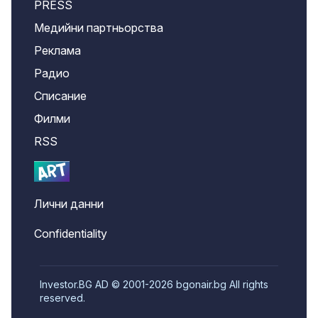
PRESS
Медийни партньорства
Реклама
Радио
Списание
Филми
RSS
Лични данни
Confidentiality
Investor.BG AD © 2001-2026 bgonair.bg All rights
reserved.