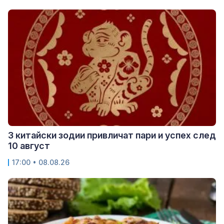
3 китайски зодии привличат пари и успех след
10 август
17:00 • 08.08.26