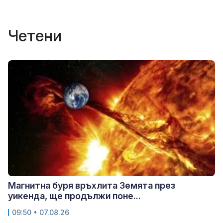
Четени
Магнитна буря връхлита Земята през
уикенда, ще продължи поне...
09:50 • 07.08.26