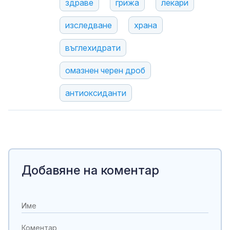
здраве
грижа
лекари
изследване
храна
въглехидрати
омазнен черен дроб
антиоксиданти
Добавяне на коментар