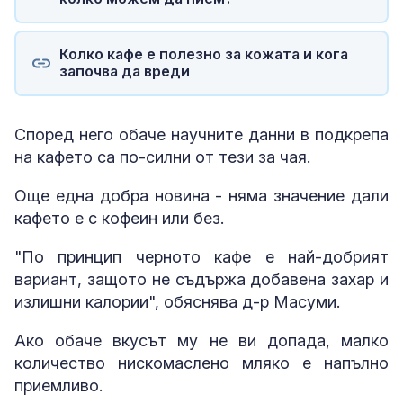
Колко кафе е полезно за кожата и кога
започва да вреди
Според него обаче научните данни в подкрепа
на кафето са по-силни от тези за чая.
Още една добра новина - няма значение дали
кафето е с кофеин или без.
"По принцип черното кафе е най-добрият
вариант, защото не съдържа добавена захар и
излишни калории", обяснява д-р Масуми.
Ако обаче вкусът му не ви допада, малко
количество нискомаслено мляко е напълно
приемливо.