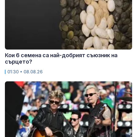
Кои 6 семена са най-добрият съюзник на
сърцето?
01:30 • 08.08.26