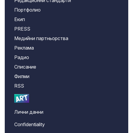
Редакционни стандарти
Портфолио
Екип
PRESS
Медийни партньорства
Реклама
Радио
Списание
Филми
RSS
Лични данни
Confidentiality