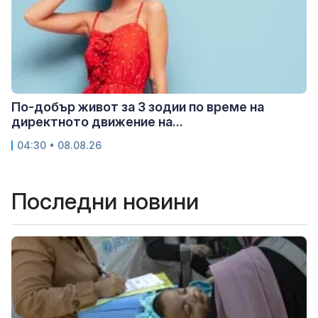
По-добър живот за 3 зодии по време на
директното движение на...
04:30 • 08.08.26
Последни новини