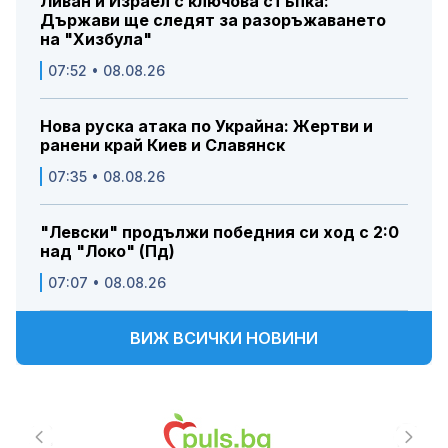
Ливан и Израел с ключова стъпка:
Държави ще следят за разоръжаването
на "Хизбула"
07:52 • 08.08.26
Нова руска атака по Украйна: Жертви и
ранени край Киев и Славянск
07:35 • 08.08.26
"Левски" продължи победния си ход с 2:0
над "Локо" (Пд)
07:07 • 08.08.26
ВИЖ ВСИЧКИ НОВИНИ