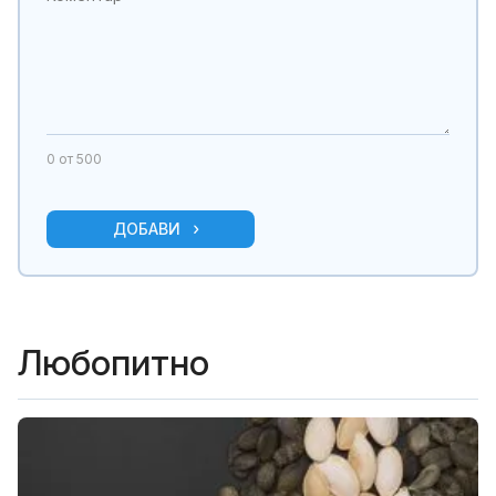
0
от 500
ДОБАВИ
Любопитно