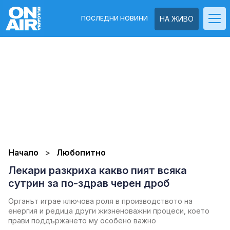
ПОСЛЕДНИ НОВИНИ
НА ЖИВО
Начало
Любопитно
Лекари разкриха какво пият всяка
сутрин за по-здрав черен дроб
Органът играе ключова роля в производството на
енергия и редица други жизненоважни процеси, което
прави поддържането му особено важно