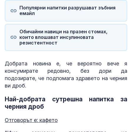
Популярни напитки разрушават зъбния
емайл
Обичайни навици на празен стомах,
които влошават инсулиновата
резистентност
Добрата новина е, че вероятно вече я
консумирате редовно, без дори да
подозирате, че подпомага здравето на черния
ви дроб.
Най-добрата сутрешна напитка за
черния дроб
Отговорът е: кафето