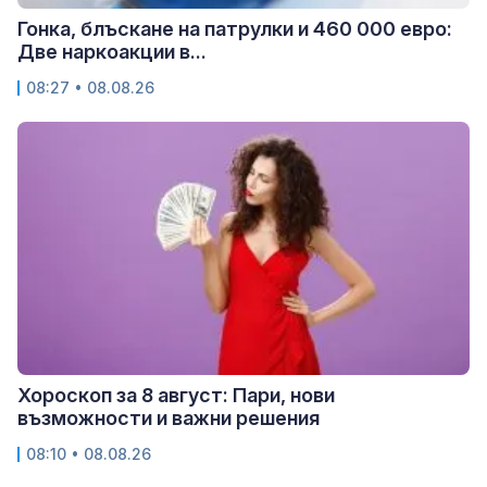
Гонка, блъскане на патрулки и 460 000 евро:
Две наркоакции в...
08:27 • 08.08.26
Хороскоп за 8 август: Пари, нови
възможности и важни решения
08:10 • 08.08.26