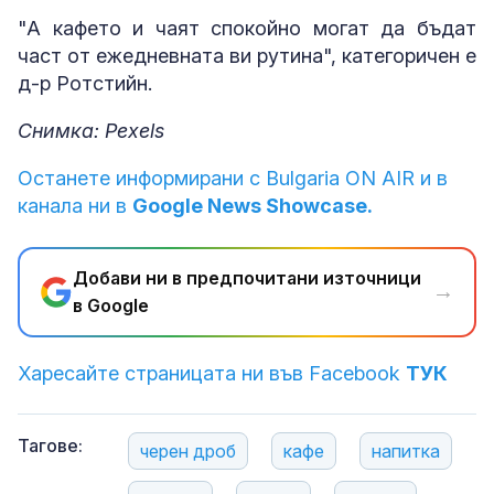
"А кафето и чаят спокойно могат да бъдат
част от ежедневната ви рутина", категоричен е
д-р Ротстийн.
Снимка: Pexels
Останете информирани с Bulgaria ON AIR и в
канала ни в
Google News Showcase.
Добави ни в предпочитани източници
→
в Google
Харесайте страницата ни във Facebook
ТУК
Тагове:
черен дроб
кафе
напитка