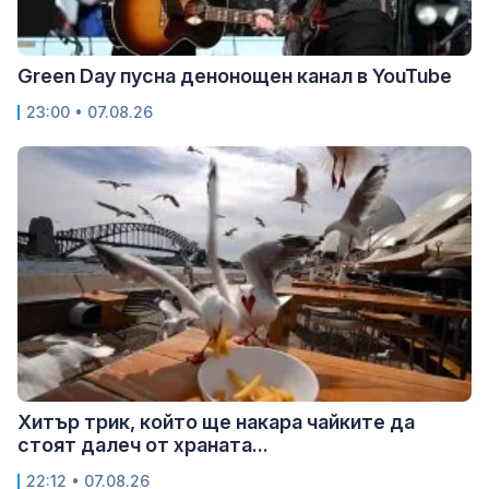
Green Day пусна денонощен канал в YouTube
23:00 • 07.08.26
Хитър трик, който ще накара чайките да
стоят далеч от храната...
22:12 • 07.08.26