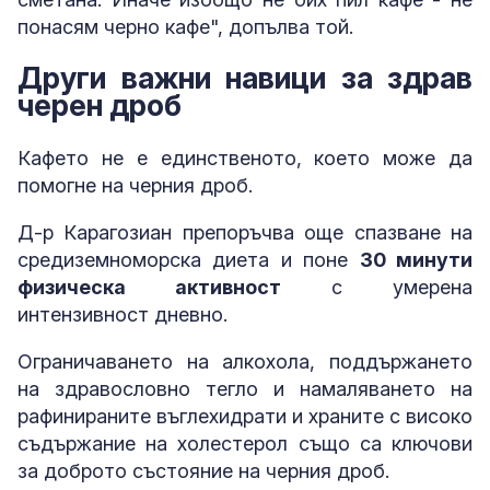
понасям черно кафе", допълва той.
Други важни навици за здрав
черен дроб
Кафето не е единственото, което може да
помогне на черния дроб.
Д-р Карагозиан препоръчва още спазване на
средиземноморска диета и поне
30 минути
физическа активност
с умерена
интензивност дневно.
Ограничаването на алкохола, поддържането
на здравословно тегло и намаляването на
рафинираните въглехидрати и храните с високо
съдържание на холестерол също са ключови
за доброто състояние на черния дроб.