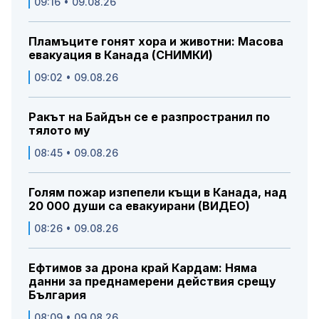
09:16 • 09.08.26
Пламъците гонят хора и животни: Масова
евакуация в Канада (СНИМКИ)
09:02 • 09.08.26
Ракът на Байдън се е разпространил по
тялото му
08:45 • 09.08.26
Голям пожар изпепели къщи в Канада, над
20 000 души са евакуирани (ВИДЕО)
08:26 • 09.08.26
Ефтимов за дрона край Кардам: Няма
данни за преднамерени действия срещу
България
08:09 • 09.08.26