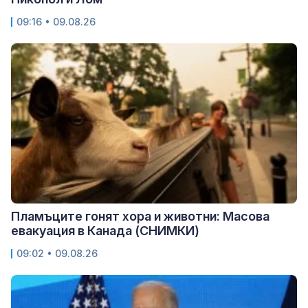
09:16 • 09.08.26
Пламъците гонят хора и животни: Масова
евакуация в Канада (СНИМКИ)
09:02 • 09.08.26