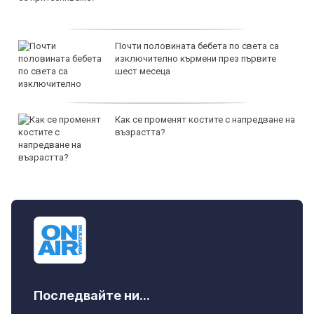
Почти половината бебета по света са
изключително кърмени през първите
шест месеца
Как се променят костите с напредване на
възрастта?
Последвайте ни...