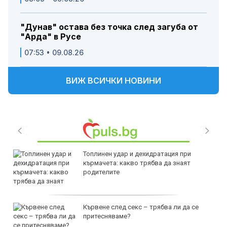
"Дунав" остава без точка след загуба от
"Арда" в Русе
07:53 • 09.08.26
ВИЖ ВСИЧКИ НОВИНИ
Топлинен удар и дехидратация при
кърмачета: какво трябва да знаят
родителите
Кървене след секс – трябва ли да се
притесняваме?