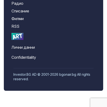
Радио
Списание
Филми
RSS
Лични данни
Confidentiality
Investor.BG AD © 2001-2026 bgonair.bg All rights
reserved.