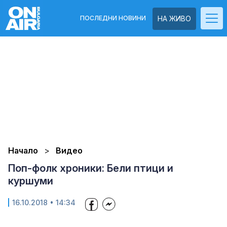
ПОСЛЕДНИ НОВИНИ
НА ЖИВО
Начало
Видео
Поп-фолк хроники: Бели птици и
куршуми
16.10.2018 • 14:34