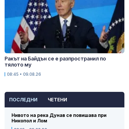
Ракът на Байдън се е разпространил по
тялото му
08:45 • 09.08.26
ПОСЛЕДНИ
ЧЕТЕНИ
Нивото на река Дунав се повишава при
Никопол и Лом