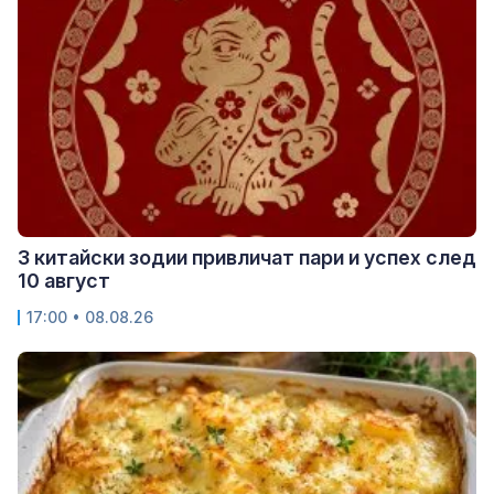
3 китайски зодии привличат пари и успех след
10 август
17:00 • 08.08.26