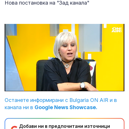
Нова постановка на "Зад канала"
Loaded
:
Unmute
4.08%
Останете информирани с Bulgaria ON AIR и в
канала ни в
Google News Showcase.
Добави ни в предпочитани източници