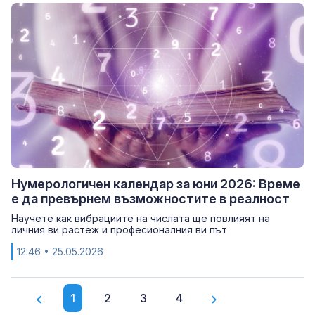
Нумерологичен календар за юни 2026: Време
е да превърнем възможностите в реалност
Научете как вибрациите на числата ще повлияят на
личния ви растеж и професионалния ви път
12:46
• 25.05.2026
1
2
3
4