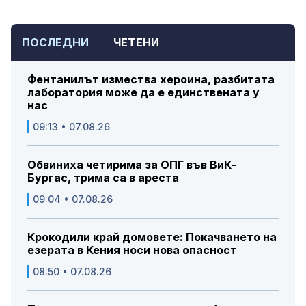
ПОСЛЕДНИ
ЧЕТЕНИ
Фентанилът измества хероина, разбитата
лаборатория може да е единствената у
нас
09:13 • 07.08.26
Обвиниха четирима за ОПГ във ВиК-
Бургас, трима са в ареста
09:04 • 07.08.26
Крокодили край домовете: Покачването на
езерата в Кения носи нова опасност
08:50 • 07.08.26