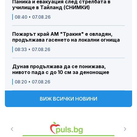
Паника и евакуация след стрелбата в
училище в Тайланд (СНИМКИ)
08:40 • 07.08.26
Пожарът край АМ "Тракия" е овладян,
продължава гасенето на локални огнища
08:33 • 07.08.26
Дунав продължава да се понижава,
нивото пада с до 10 см за денонощие
08:20 • 07.08.26
ВИЖ ВСИЧКИ НОВИНИ