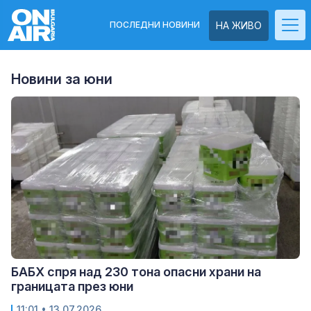
ПОСЛЕДНИ НОВИНИ
НА ЖИВО
Новини за юни
БАБХ спря над 230 тона опасни храни на
границата през юни
11:01
• 13.07.2026