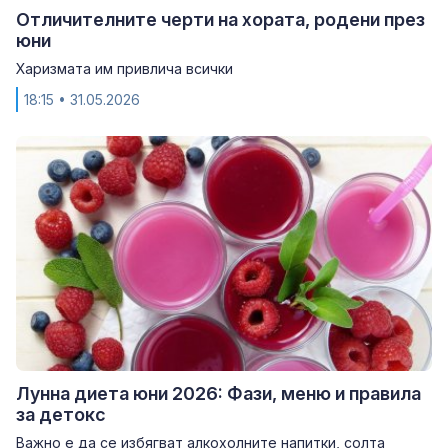
Отличителните черти на хората, родени през
юни
Харизмата им привлича всички
18:15
• 31.05.2026
Лунна диета юни 2026: Фази, меню и правила
за детокс
Важно е да се избягват алкохолните напитки, солта