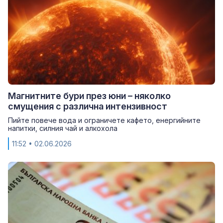
Магнитните бури през юни – няколко
смущения с различна интензивност
Пийте повече вода и ограничете кафето, енергийните
напитки, силния чай и алкохола
11:52
• 02.06.2026