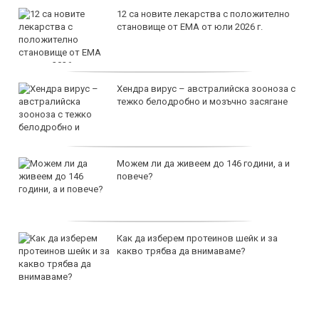
12 са новите лекарства с положително
становище от ЕМА от юли 2026 г.
Хендра вирус – австралийска зооноза с
тежко белодробно и мозъчно засягане
Можем ли да живеем до 146 години, а и
повече?
Как да изберем протеинов шейк и за
какво трябва да внимаваме?