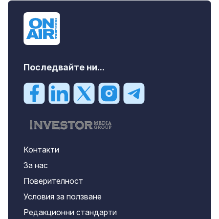
Последвайте ни...
Контакти
За нас
Поверителност
Условия за ползване
Редакционни стандарти