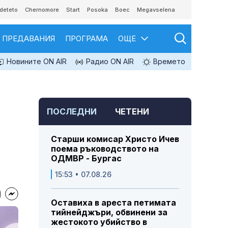
deteto
Chernomore
Start
Posoka
Boec
Megavselena
ПРЕДАВАНИЯ
ПРОГРАМА
ОЩЕ
Новините ON AIR
Радио ON AIR
Времето
ПОСЛЕДНИ
ЧЕТЕНИ
Старши комисар Христо Ичев
поема ръководството на
ОДМВР - Бургас
15:53 • 07.08.26
Оставиха в ареста петимата
тийнейджъри, обвинени за
жестокото убийство в