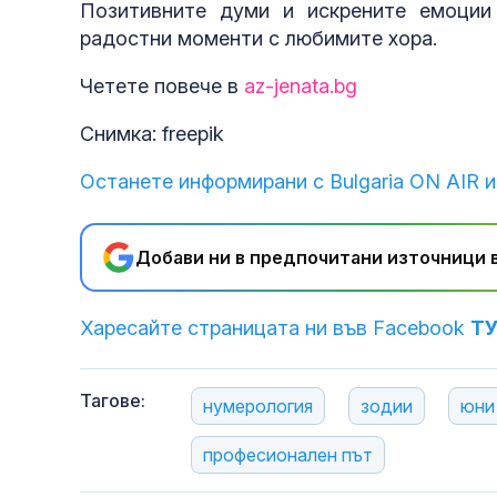
Позитивните думи и искрените емоции
радостни моменти с любимите хора.
Четете повече в
az-jenata.bg
Снимка: freepik
Останете информирани с Bulgaria ON AIR и
Добави ни в предпочитани източници в
Харесайте страницата ни във Facebook
Т
Тагове:
нумерология
зодии
юни
професионален път