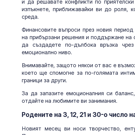
и да решавате конфликти по приятелски
изпъкнете, приближавайки ви до роля, к
среда.
Финансовите въпроси през новия период 
на прибързани решения и поддържане на 
да създадете по-дълбока връзка чрез
емоционално ниво.
Внимавайте, защото някои от вас е възмо
което ще спомогне за по-голямата инти
граници за други.
За да запазите емоционалния си баланс,
отдайте на любимите ви занимания.
Родените на 3, 12, 21 и 30-о число 
Новият месец ви носи творчество, ент