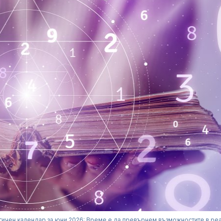
ичен календар за юни 2026: Време е да превърнем възможностите в ре