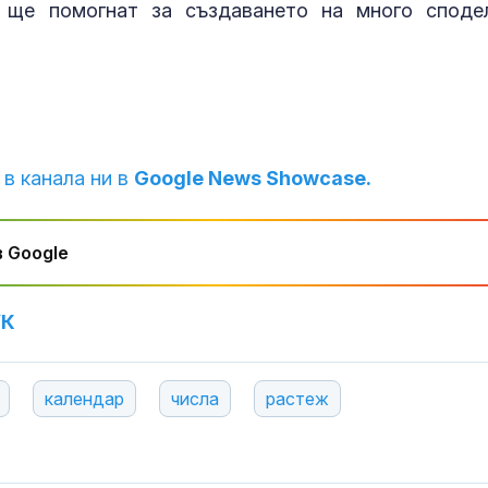
 ще помогнат за създаването на много споде
 в канала ни в
Google News Showcase.
 Google
УК
календар
числа
растеж