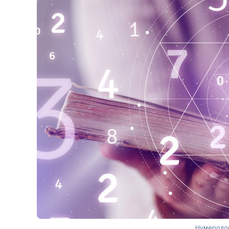
Нумеролог