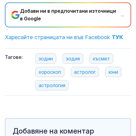
Добави ни в предпочитани източници
→
в Google
Харесайте страницата ни във Facebook
ТУК
Тагове:
зодии
зодия
късмет
хороскоп
астролог
юни
астрология
Добавяне на коментар