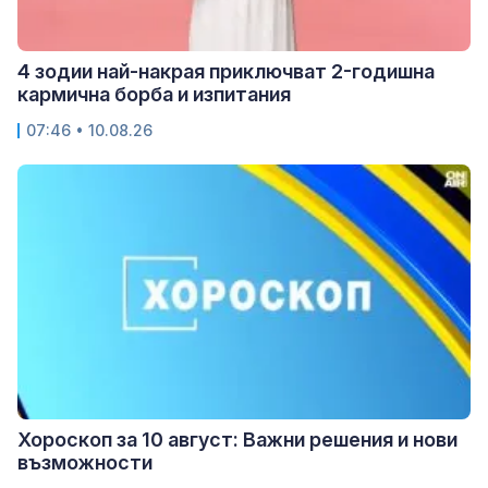
4 зодии най-накрая приключват 2-годишна
кармична борба и изпитания
07:46 • 10.08.26
Хороскоп за 10 август: Важни решения и нови
възможности