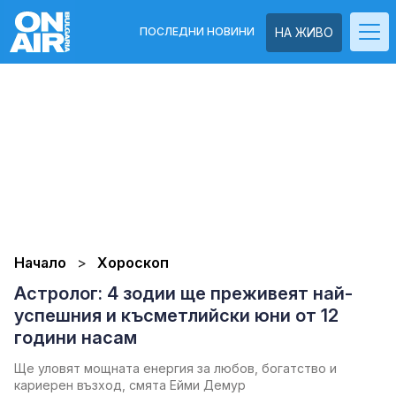
ПОСЛЕДНИ НОВИНИ
НА ЖИВО
Начало
Хороскоп
Астролог: 4 зодии ще преживеят най-
успешния и късметлийски юни от 12
години насам
Ще уловят мощната енергия за любов, богатство и
кариерен възход, смята Ейми Демур