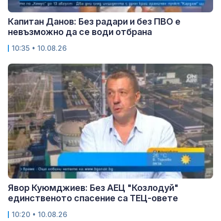
Капитан Данов: Без радари и без ПВО е
невъзможно да се води отбрана
10:35 • 10.08.26
Явор Куюмджиев: Без АЕЦ "Козлодуй"
единственото спасение са ТЕЦ-овете
10:20 • 10.08.26