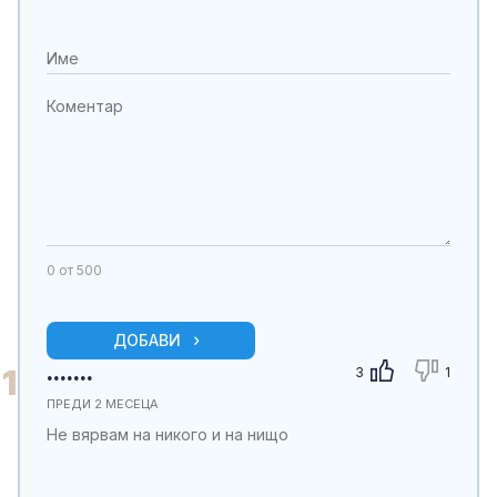
0
от 500
ДОБАВИ
.......
1
3
1
ПРЕДИ 2 МЕСЕЦА
Не вярвам на никого и на нищо