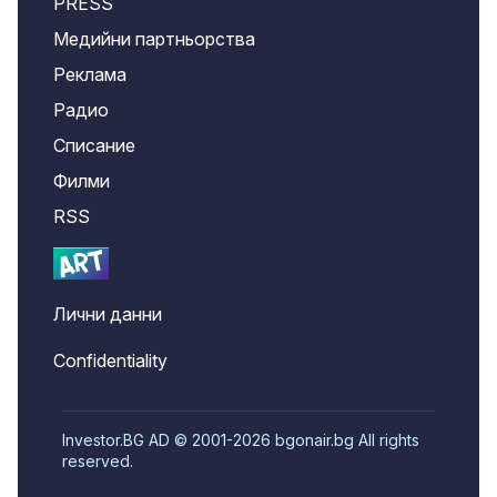
PRESS
Медийни партньорства
Реклама
Радио
Списание
Филми
RSS
Лични данни
Confidentiality
Investor.BG AD © 2001-2026 bgonair.bg All rights
reserved.