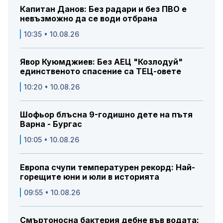
Капитан Данов: Без радари и без ПВО е
невъзможно да се води отбрана
10:35 • 10.08.26
Явор Куюмджиев: Без АЕЦ "Козлодуй"
единственото спасение са ТЕЦ-овете
10:20 • 10.08.26
Шофьор блъсна 9-годишно дете на пътя
Варна - Бургас
10:05 • 10.08.26
Европа счупи температурен рекорд: Най-
горещите юни и юли в историята
09:55 • 10.08.26
Смъртоносна бактерия дебне във водата: