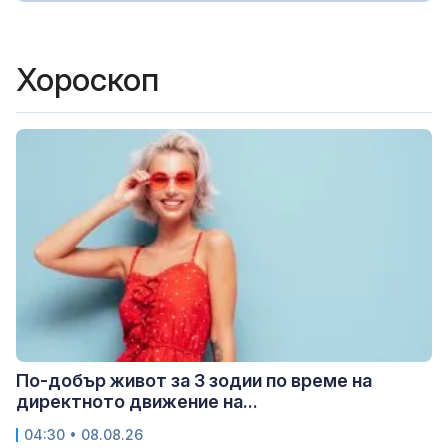
Хороскоп
По-добър живот за 3 зодии по време на
директното движение на...
04:30 • 08.08.26