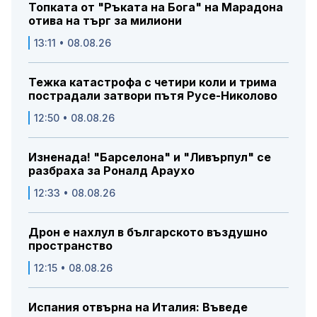
Топката от "Ръката на Бога" на Марадона
отива на търг за милиони
13:11 • 08.08.26
Тежка катастрофа с четири коли и трима
пострадали затвори пътя Русе-Николово
12:50 • 08.08.26
Изненада! "Барселона" и "Ливърпул" се
разбраха за Роналд Араухо
12:33 • 08.08.26
Дрон е нахлул в българското въздушно
пространство
12:15 • 08.08.26
Испания отвърна на Италия: Въведе