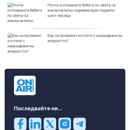
Почти половината бебета по света са
изключително кърмени през първите
шест месеца
Как се променят костите с напредване на
възрастта?
Последвайте ни...