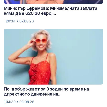
Министър Ефремова: Минималната заплата
няма да е 620,20 евро,...
20:34 • 07.08.26
По-добър живот за 3 зодии по време на
директното движение на...
04:30 • 08.08.26