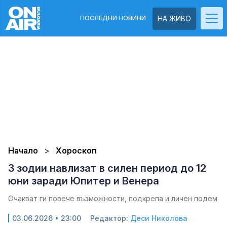
ПОСЛЕДНИ НОВИНИ
НА ЖИВО
Начало
Хороскоп
3 зодии навлизат в силен период до 12
юни заради Юпитер и Венера
Очакват ги повече възможности, подкрепа и личен подем
03.06.2026 • 23:00
Редактор:
Деси Николова