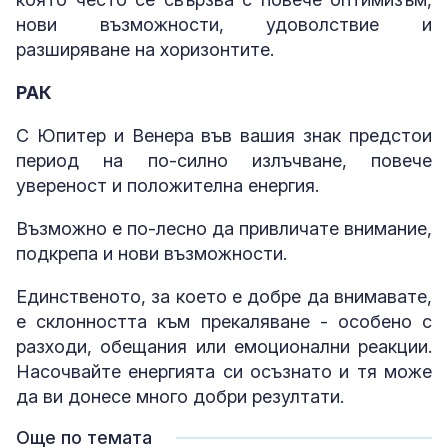
нови възможности, удоволствие и
разширяване на хоризонтите.
РАК
С Юпитер и Венера във вашия знак предстои
период на по-силно излъчване, повече
увереност и положителна енергия.
Възможно е по-лесно да привличате внимание,
подкрепа и нови възможности.
Единственото, за което е добре да внимавате,
е склонността към прекаляване - особено с
разходи, обещания или емоционални реакции.
Насочвайте енергията си осъзнато и тя може
да ви донесе много добри резултати.
Още по темата