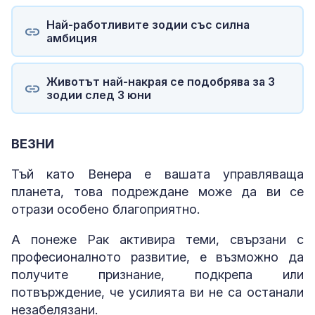
Най-работливите зодии със силна
амбиция
Животът най-накрая се подобрява за 3
зодии след 3 юни
ВЕЗНИ
Тъй като Венера е вашата управляваща
планета, това подреждане може да ви се
отрази особено благоприятно.
А понеже Рак активира теми, свързани с
професионалното развитие, е възможно да
получите признание, подкрепа или
потвърждение, че усилията ви не са останали
незабелязани.