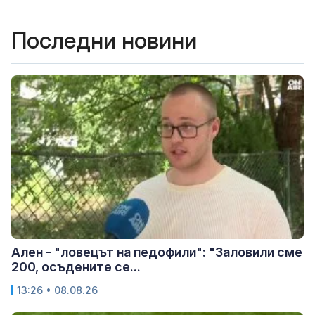
Последни новини
Ален - "ловецът на педофили": "Заловили сме
200, осъдените се...
13:26 • 08.08.26