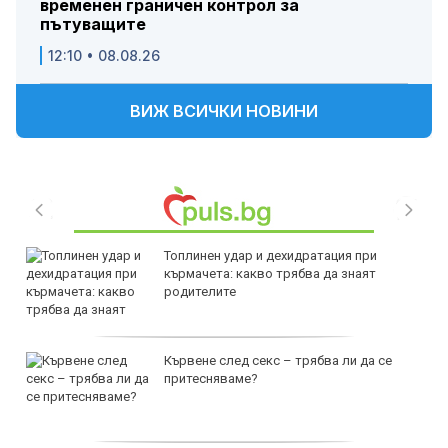
временен граничен контрол за
пътуващите
12:10 • 08.08.26
ВИЖ ВСИЧКИ НОВИНИ
Топлинен удар и дехидратация при
кърмачета: какво трябва да знаят
родителите
Кървене след секс – трябва ли да се
притесняваме?