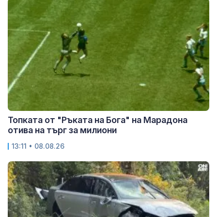
Топката от "Ръката на Бога" на Марадона
отива на търг за милиони
13:11 • 08.08.26