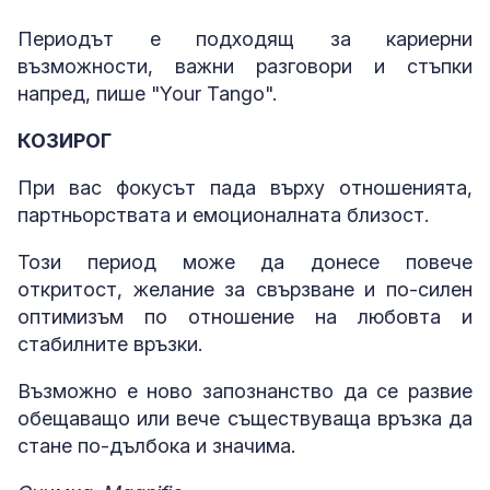
Периодът е подходящ за кариерни
възможности, важни разговори и стъпки
напред, пише "Your Tango".
КОЗИРОГ
При вас фокусът пада върху отношенията,
партньорствата и емоционалната близост.
Този период може да донесе повече
откритост, желание за свързване и по-силен
оптимизъм по отношение на любовта и
стабилните връзки.
Възможно е ново запознанство да се развие
обещаващо или вече съществуваща връзка да
стане по-дълбока и значима.