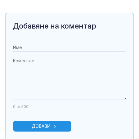
Добавяне на коментар
0
от 500
ДОБАВИ