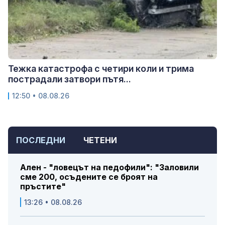
Тежка катастрофа с четири коли и трима
пострадали затвори пътя...
12:50 • 08.08.26
ПОСЛЕДНИ
ЧЕТЕНИ
Ален - "ловецът на педофили": "Заловили
сме 200, осъдените се броят на
пръстите"
13:26 • 08.08.26