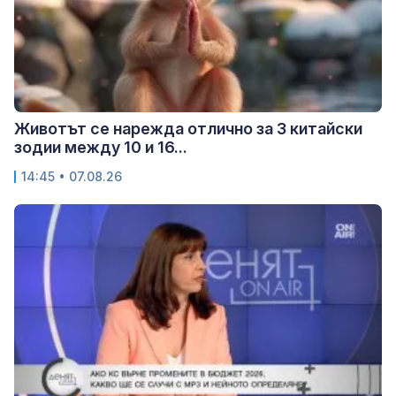
Животът се нарежда отлично за 3 китайски
зодии между 10 и 16...
14:45 • 07.08.26