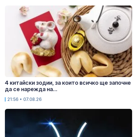
4 китайски зодии, за които всичко ще започне
да се нарежда на...
21:56 • 07.08.26