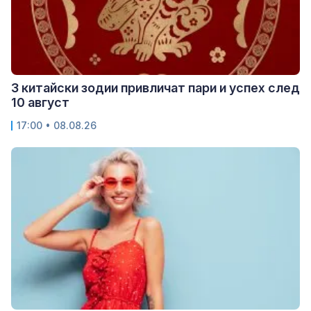
3 китайски зодии привличат пари и успех след
10 август
17:00 • 08.08.26