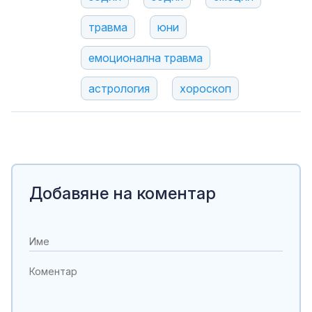
травма
юни
емоционална травма
астрология
хороскоп
Добавяне на коментар