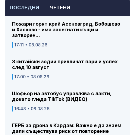
ПОСЛЕДНИ
ЧЕТЕНИ
Пожари горят край Асеновград, Бобошево
и Хасково - има засегнати къщи и
затворен...
17:11 • 08.08.26
3 китайски зодии привличат пари и успех
след 10 август
17:00 • 08.08.26
Шофьор на автобус управлява с лакти,
докато гледа TikTok (ВИДЕО)
16:48 • 08.08.26
ГЕРБ за дрона в Кардам: Важно е да знаем
дали съществува риск от повторение