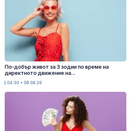
По-добър живот за 3 зодии по време на
директното движение на...
04:30 • 08.08.26