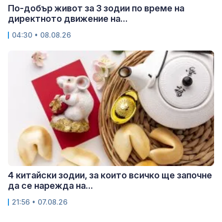
По-добър живот за 3 зодии по време на
директното движение на...
04:30 • 08.08.26
4 китайски зодии, за които всичко ще започне
да се нарежда на...
21:56 • 07.08.26