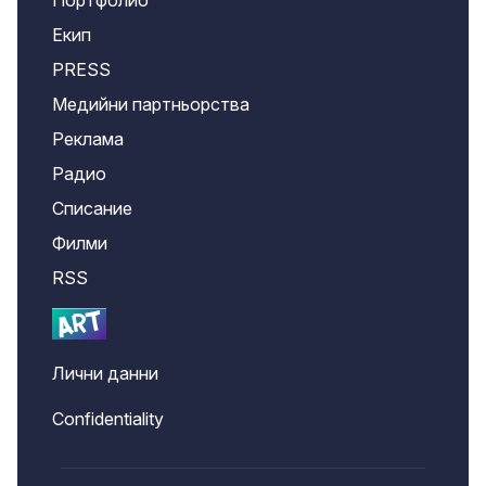
Портфолио
Екип
PRESS
Медийни партньорства
Реклама
Радио
Списание
Филми
RSS
Лични данни
Confidentiality