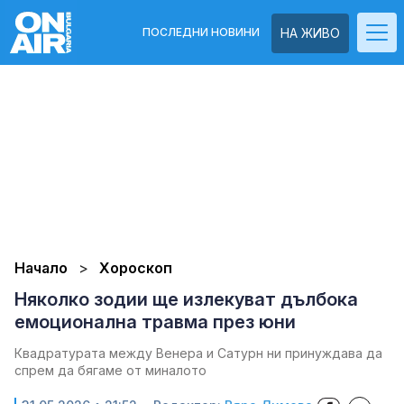
ПОСЛЕДНИ НОВИНИ
НА ЖИВО
Начало
Хороскоп
Няколко зодии ще излекуват дълбока
емоционална травма през юни
Квадратурата между Венера и Сатурн ни принуждава да
спрем да бягаме от миналото