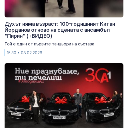
Духът няма възраст: 100-годишният Китан
Йорданов отново на сцената с ансамбъл
"Пирин" (+ВИДЕО)
Той е един от първите танцьори на състава
15:30
• 08.02.2026