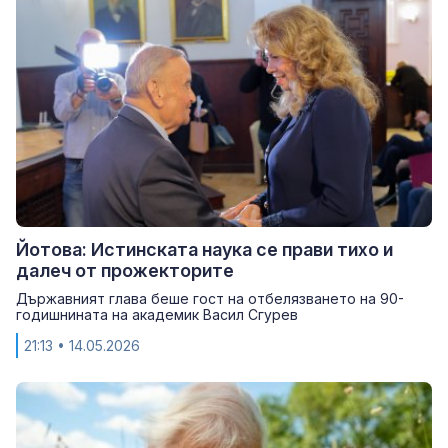
Йотова: Истинската наука се прави тихо и
далеч от прожекторите
Държавният глава беше гост на отбелязването на 90-
годишнината на академик Васил Сгурев
21:13
• 14.05.2026