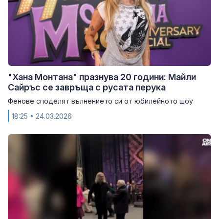
"Хана Монтана" празнува 20 години: Майли
Сайръс се завръща с русата перука
Фенове споделят вълнението си от юбилейното шоу
18:25
• 24.03.2026