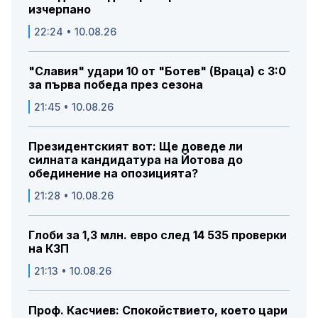
изчерпано
22:24 • 10.08.26
"Славия" удари 10 от "Ботев" (Враца) с 3:0
за първа победа през сезона
21:45 • 10.08.26
Президентският вот: Ще доведе ли
силната кандидатура на Йотова до
обединение на опозицията?
21:28 • 10.08.26
Глоби за 1,3 млн. евро след 14 535 проверки
на КЗП
21:13 • 10.08.26
Проф. Касчиев: Спокойствието, което цари