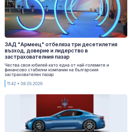
ЗАД "Армеец" отбеляза три десетилетия
възход, доверие и лидерство в
застрахователния пазар
Чества своя юбилей като една от най-големите и
финансово стабилни компании на българския
застрахователен пазар
11:42
• 08.05.2026