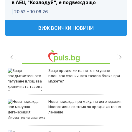
в АЕЦ "Козлодуй", е подвеждащо
20:52 • 10.08.26
ВИЖ ВСИЧКИ НОВИНИ
Защо продължителното пътуване
влошава хроничната тазова болка при
мъжете?
Нова надежда при макулна дегенерация:
Иновативна система за продължително
лечение