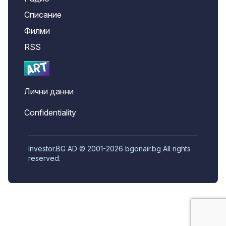
Списание
Филми
RSS
Лични данни
Confidentiality
Investor.BG AD © 2001-2026 bgonair.bg All rights
reserved.