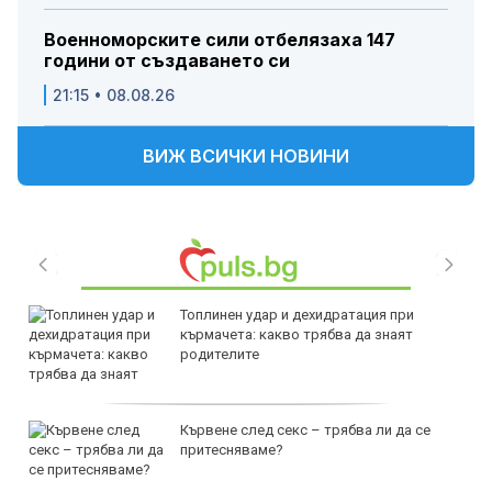
Военноморските сили отбелязаха 147
години от създаването си
21:15 • 08.08.26
ВИЖ ВСИЧКИ НОВИНИ
Топлинен удар и дехидратация при
кърмачета: какво трябва да знаят
родителите
Кървене след секс – трябва ли да се
притесняваме?