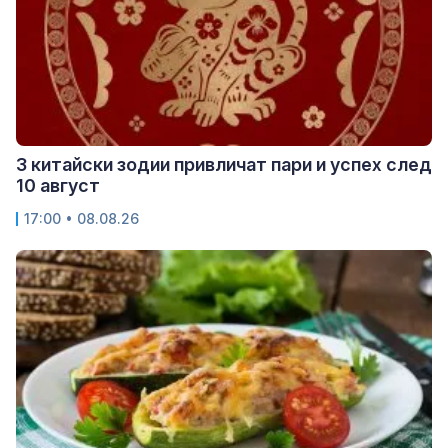
3 китайски зодии привличат пари и успех след
10 август
17:00 • 08.08.26