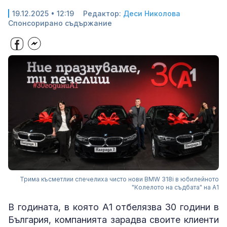
19.12.2025 • 12:19
Редактор:
Деси Николова
Спонсорирано съдържание
Трима късметлии спечелиха чисто нови BMW 318i в юбилейното
"Колелото на съдбата" на А1
В годината, в която А1 отбелязва 30 години в
България, компанията зарадва своите клиенти