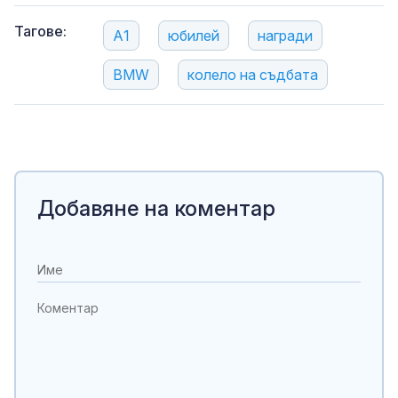
Тагове:
А1
юбилей
награди
BMW
колело на съдбата
Добавяне на коментар