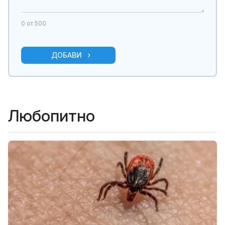
0
от 500
ДОБАВИ
Любопитно