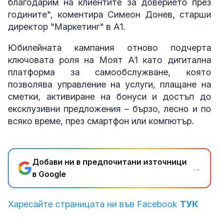
благодарим на клиентите за доверието през
годините", коментира Симеон Донев, старши
директор "Маркетинг" в А1.
Юбилейната кампания отново подчерта
ключовата роля на Моят А1 като дигитална
платформа за самообслужване, която
позволява управление на услуги, плащане на
сметки, активиране на бонуси и достъп до
ексклузивни предложения – бързо, лесно и по
всяко време, през смартфон или компютър.
Добави ни в предпочитани източници
→
в Google
Харесайте страницата ни във Facebook
ТУК