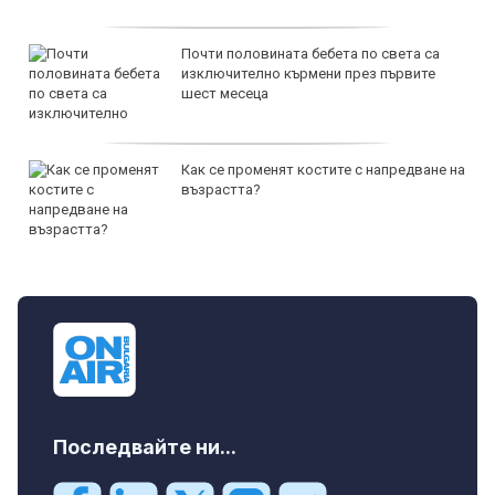
Почти половината бебета по света са
изключително кърмени през първите
шест месеца
Как се променят костите с напредване на
възрастта?
Последвайте ни...