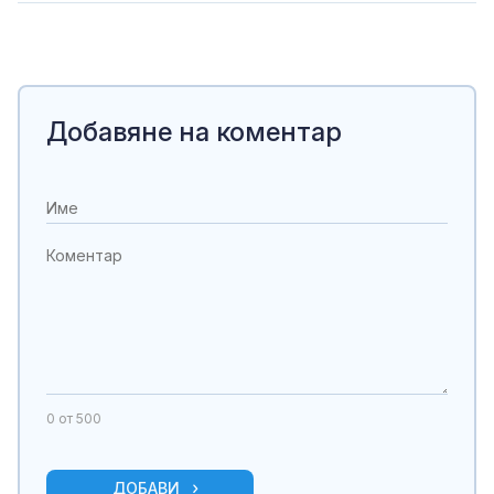
Добавяне на коментар
0
от 500
ДОБАВИ