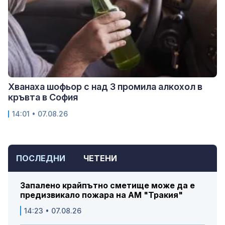
Хванаха шофьор с над 3 промила алкохол в
кръвта в София
14:01 • 07.08.26
ПОСЛЕДНИ
ЧЕТЕНИ
Запалено крайпътно сметище може да е
предизвикало пожара на АМ "Тракия"
14:23 • 07.08.26