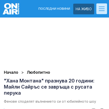
ПОСЛЕДНИ НОВИНИ
НА ЖИВО
Начало
Любопитно
"Хана Монтана" празнува 20 години:
Майли Сайръс се завръща с русата
перука
Фенове споделят вълнението си от юбилейното шоу