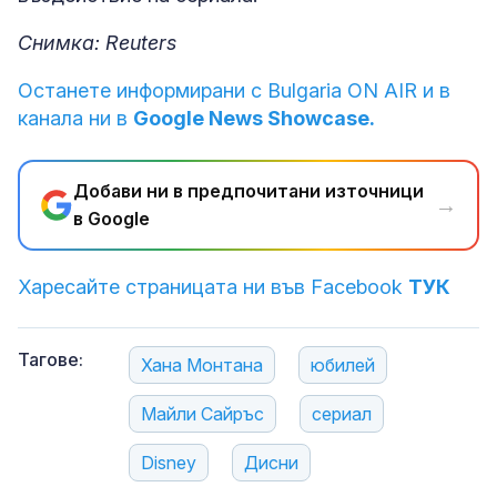
Снимка: Reuters
Останете информирани с Bulgaria ON AIR и в
канала ни в
Google News Showcase.
Добави ни в предпочитани източници
→
в Google
Харесайте страницата ни във Facebook
ТУК
Тагове:
Хана Монтана
юбилей
Майли Сайръс
сериал
Disney
Дисни