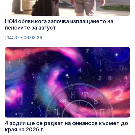
НОИ обяви кога започва изплащането на
пенсиите за август
14:29 • 06.08.26
4 зодии ще се радват на финансов късмет до
края на 2026 г.