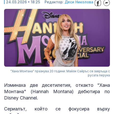
24.03.2026 • 18:25
Редактор:
Деси Николова
"Хана Монтана" празнува 20 години: Майли Сайръс се завръща с
русата перука
Изминаха две десетилетия, откакто "Хана
Монтана" (Hannah Montana) дебютира по
Disney Channel.
Сериалът, който се фокусира върху