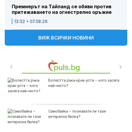
Премиерът на Тайланд се обяви против
притежаването на огнестрелно оръжие
13:32 • 07.08.26
ВИЖ ВСИЧКИ НОВИНИ
Болестта ръка-крак-уста – кого засяга
най-често?
Самобайка – познавате ли тази
интересна билка?