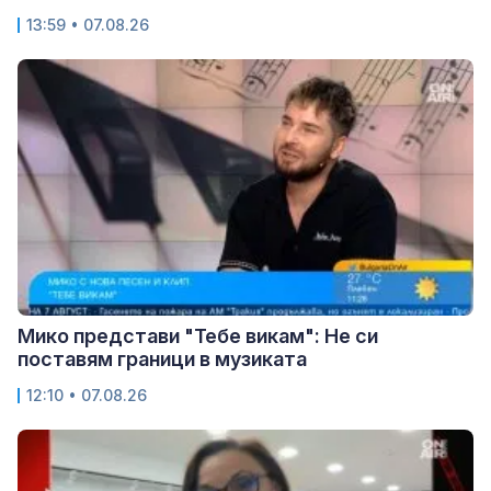
13:59 • 07.08.26
Мико представи "Тебе викам": Не си
поставям граници в музиката
12:10 • 07.08.26