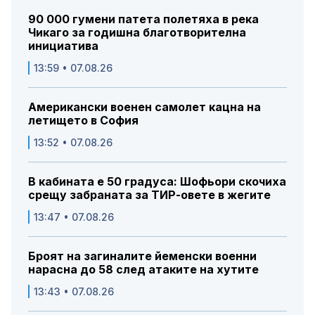
90 000 гумени патета полетяха в река
Чикаго за годишна благотворителна
инициатива
13:59 • 07.08.26
Американски военен самолет кацна на
летището в София
13:52 • 07.08.26
В кабината е 50 градуса: Шофьори скочиха
срещу забраната за ТИР-овете в жегите
13:47 • 07.08.26
Броят на загиналите йеменски военни
нарасна до 58 след атаките на хутите
13:43 • 07.08.26