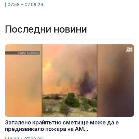
07:58 • 07.08.26
Последни новини
Запалено крайпътно сметище може да е
предизвикало пожара на АМ...