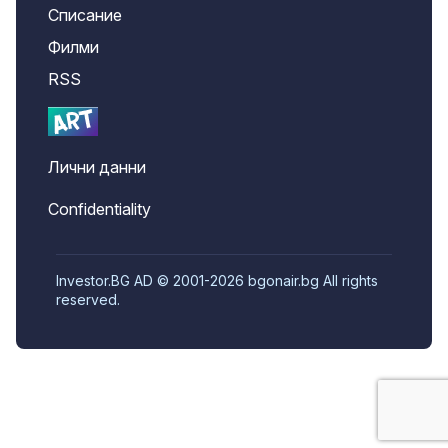
Списание
Филми
RSS
Лични данни
Confidentiality
Investor.BG AD © 2001-2026 bgonair.bg All rights
reserved.