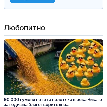
Любопитно
90 000 гумени патета полетяха в река Чикаго
за годишна благотворителна...