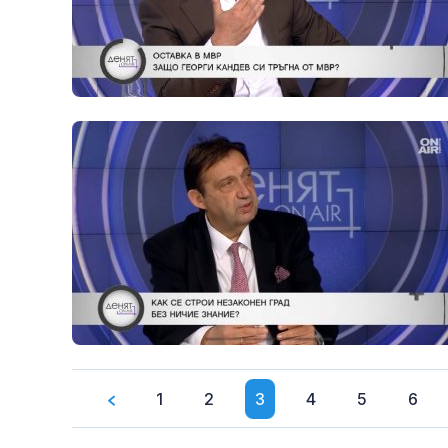
1
2
3
4
5
6