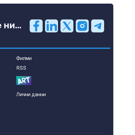
ни...
Филми
RSS
Лични данни