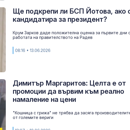
Ще подкрепи ли БСП Йотова, ако 
кандидатира за президент?
Крум Зарков даде положителна оценка за първите дни 
работата на правителството на Радев
08:16
• 13.06.2026
Димитър Маргаритов: Целта е от
промоции да вървим към реално
намаление на цени
"Кошница с грижа" не трябва да засяга производителите
от големите вериги