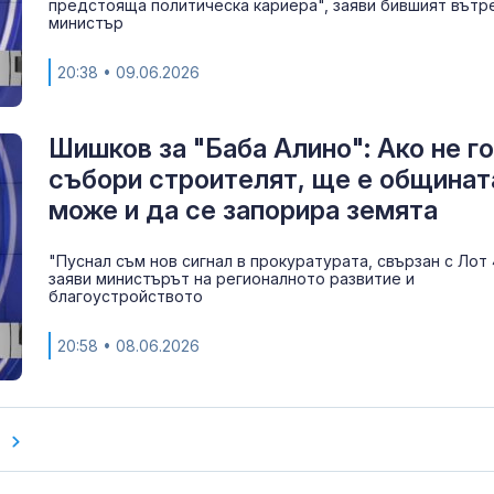
предстояща политическа кариера", заяви бившият вът
министър
20:38
• 09.06.2026
Шишков за "Баба Алино": Ако не го
събори строителят, ще е общинат
може и да се запорира земята
"Пуснал съм нов сигнал в прокуратурата, свързан с Лот 
заяви министърът на регионалното развитие и
благоустройството
20:58
• 08.06.2026