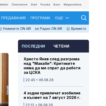
deteto
Chernomore
Start
Posoka
Boec
Megavselena
ПРЕДАВАНИЯ
ПРОГРАМА
ОЩЕ
Новините ON AIR
Радио ON AIR
Времето
ПОСЛЕДНИ
ЧЕТЕНИ
Христо Янев след разгрома
над "Макаби": Критиките
няма да ме спрат да работя
за ЦСКА
22:45 • 06.08.26
4 зодии привличат изобилие
и късмет на 7 август 2026 г.
22:12 • 06.08.26