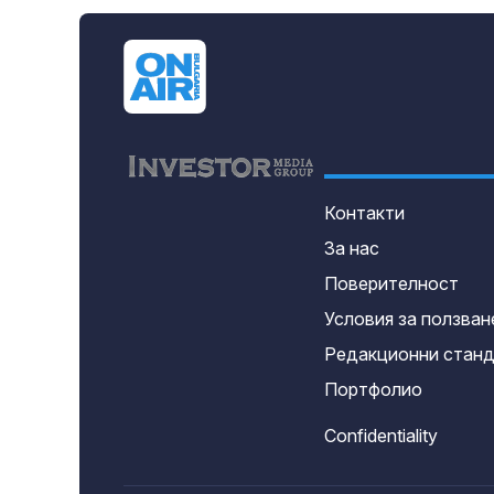
Контакти
За нас
Поверителност
Условия за ползван
Редакционни стан
Портфолио
Confidentiality