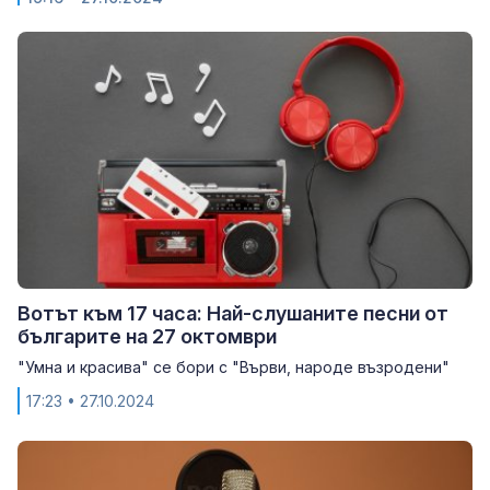
Вотът към 17 часа: Най-слушаните песни от
българите на 27 октомври
"Умна и красива" се бори с "Върви, народе възродени"
17:23
• 27.10.2024