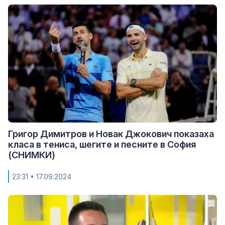
Григор Димитров и Новак Джокович показаха
класа в тениса, шегите и песните в София
(СНИМКИ)
23:31
• 17.09.2024