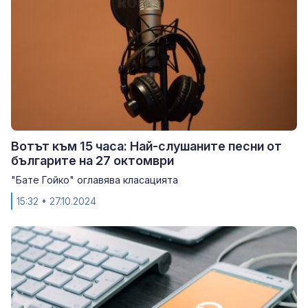
Вотът към 15 часа: Най-слушаните песни от
българите на 27 октомври
"Бате Гойко" оглавява класацията
15:32
• 27.10.2024