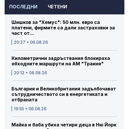
ПОСЛЕДНИ
ЧЕТЕНИ
Шишков за "Хемус": 50 млн. евро са
платени, фирмите са дали застраховки за
част от...
20:27 • 06.08.26
Километрични задръствания блокираха
обходните маршрути на АМ "Тракия"
20:12 • 06.08.26
България и Великобритания задълбочават
сътрудничеството си в енергетиката и
отбраната
19:55 • 06.08.26
Майка и баба убиха четири деца в Ню Йорк