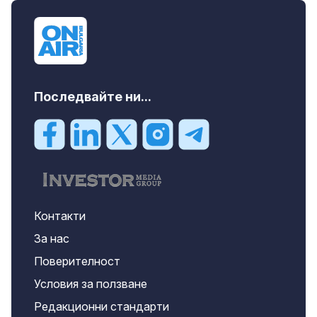
Последвайте ни...
Контакти
За нас
Поверителност
Условия за ползване
Редакционни стандарти