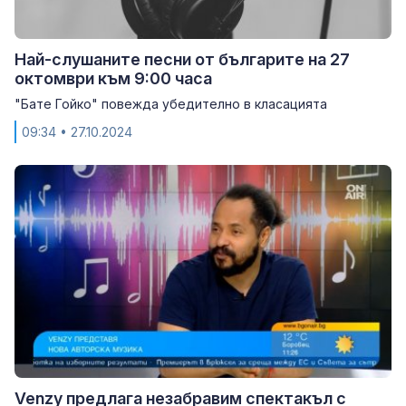
Най-слушаните песни от българите на 27
октомври към 9:00 часа
"Бате Гойко" повежда убедително в класацията
09:34
• 27.10.2024
Venzy предлага незабравим спектакъл с