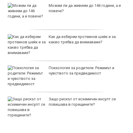
Можем ли да живеем до 146 години, а и
повече?
Как да изберем протеинов шейк и за
какво трябва да внимаваме?
Психология за родители: Режимът и
чувството за предвидимост
Защо рискът от исхемичен инсулт се
повишава в горещините?