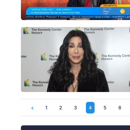
1
2
3
4
5
6