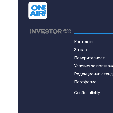
Контакти
За нас
Поверителност
Условия за ползван
Редакционни стан
Портфолио
Confidentiality