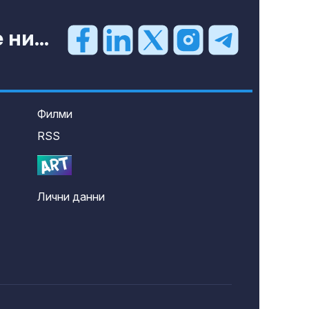
ни...
Филми
RSS
Лични данни