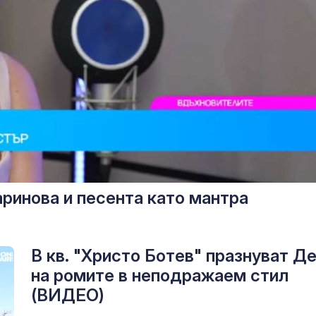
ринова и песента като мантра
В кв. "Христо Ботев" празнуват Д
на ромите в неподражаем стил
(ВИДЕО)