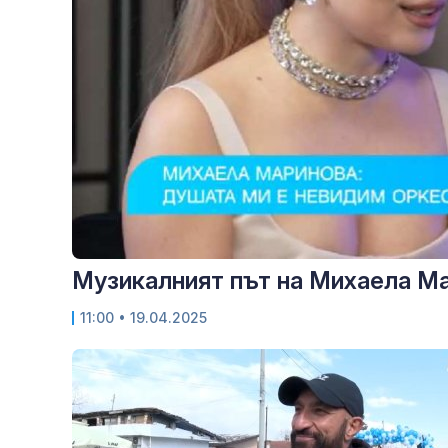
Музикалният път на Михаела Ма
11:00
• 19.04.2025