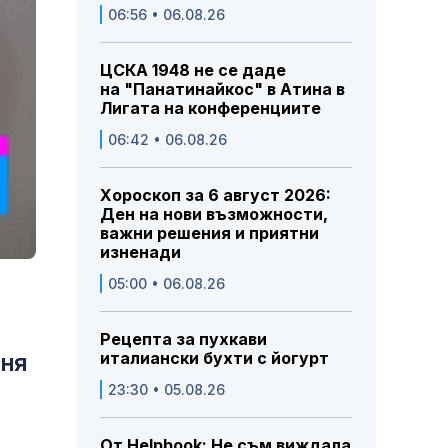
06:56 • 06.08.26
ЦСКА 1948 не се даде
на "Панатинайкос" в Атина в
Лигата на конференциите
06:42 • 06.08.26
Хороскоп за 6 август 2026:
Ден на нови възможности,
важни решения и приятни
изненади
05:00 • 06.08.26
Рецепта за пухкави
еня
италиански бухти с йогурт
23:30 • 05.08.26
От Helpbook: Не съм виждала