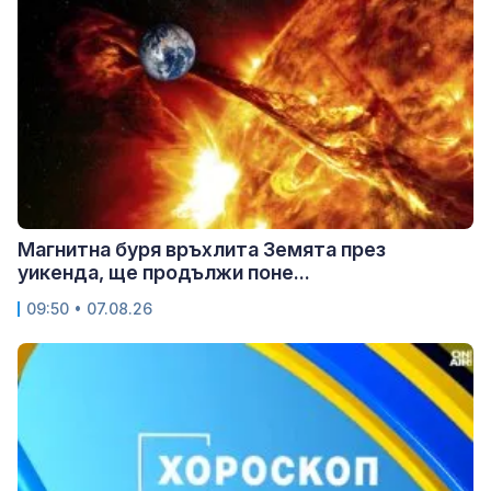
Магнитна буря връхлита Земята през
уикенда, ще продължи поне...
09:50 • 07.08.26