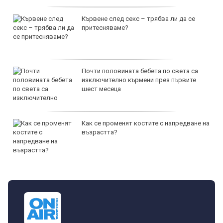
Кървене след секс – трябва ли да се
притесняваме?
Почти половината бебета по света са
изключително кърмени през първите
шест месеца
Как се променят костите с напредване на
възрастта?