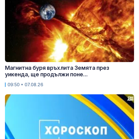
Магнитна буря връхлита Земята през
уикенда, ще продължи поне...
09:50 • 07.08.26