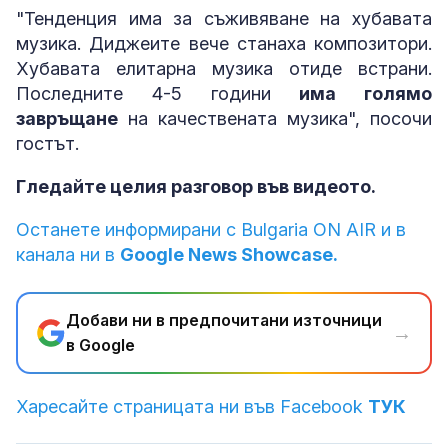
"Тенденция има за съживяване на хубавата
музика. Диджеите вече станаха композитори.
Хубавата елитарна музика отиде встрани.
Последните 4-5 години
има голямо
завръщане
на качествената музика", посочи
гостът.
Гледайте целия разговор във видеото.
Останете информирани с Bulgaria ON AIR и в
канала ни в
Google News Showcase.
Добави ни в предпочитани източници
→
в Google
Харесайте страницата ни във Facebook
ТУК