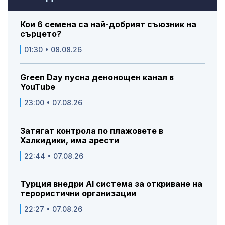
Кои 6 семена са най-добрият съюзник на
сърцето?
01:30 • 08.08.26
Green Day пусна денонощен канал в
YouTube
23:00 • 07.08.26
Затягат контрола по плажовете в
Халкидики, има арести
22:44 • 07.08.26
Турция внедри AI система за откриване на
терористични организации
22:27 • 07.08.26