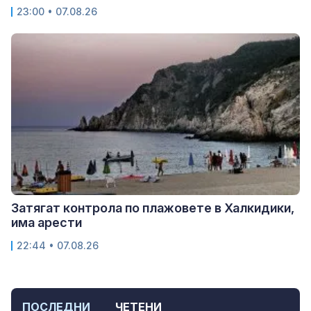
23:00 • 07.08.26
Затягат контрола по плажовете в Халкидики,
има арести
22:44 • 07.08.26
ПОСЛЕДНИ
ЧЕТЕНИ