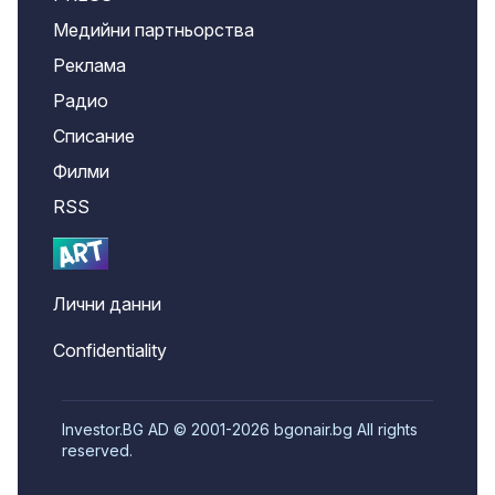
Медийни партньорства
Реклама
Радио
Списание
Филми
RSS
Лични данни
Confidentiality
Investor.BG AD © 2001-2026 bgonair.bg All rights
reserved.