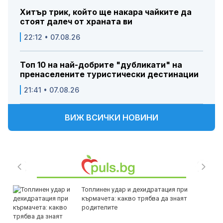
Хитър трик, който ще накара чайките да
стоят далеч от храната ви
22:12 • 07.08.26
Топ 10 на най-добрите "дубликати" на
пренаселените туристически дестинации
21:41 • 07.08.26
ВИЖ ВСИЧКИ НОВИНИ
Топлинен удар и дехидратация при
кърмачета: какво трябва да знаят
родителите