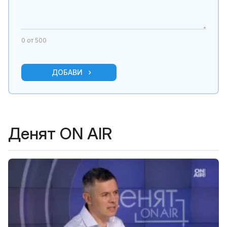
0
от 500
ДОБАВИ
Денят ON AIR