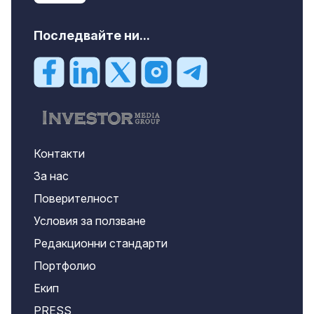
Последвайте ни...
Контакти
За нас
Поверителност
Условия за ползване
Редакционни стандарти
Портфолио
Екип
PRESS