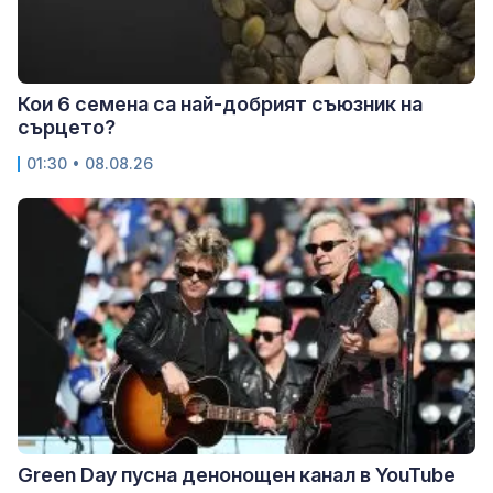
Кои 6 семена са най-добрият съюзник на
сърцето?
01:30 • 08.08.26
Green Day пусна денонощен канал в YouTube