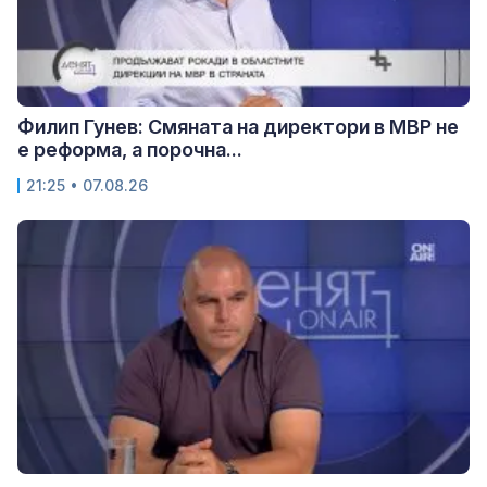
Филип Гунев: Смяната на директори в МВР не
е реформа, а порочна...
21:25 • 07.08.26