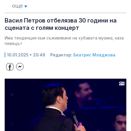
още
Васил Петров отбелязва 30 години на
сцената с голям концерт
Има тенденция към съживяване на хубавата музика, каза
певецът
10.01.2025 • 20:49
Редактор:
Беатрис Младжова