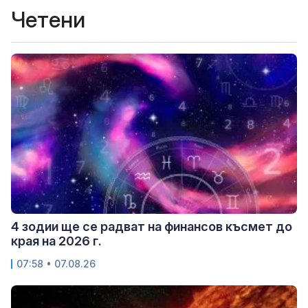
Четени
4 зодии ще се радват на финансов късмет до
края на 2026 г.
07:58 • 07.08.26