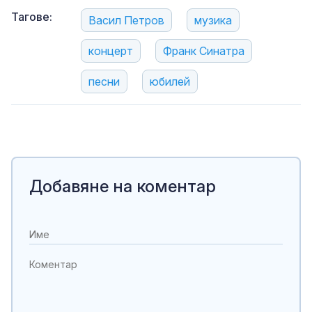
Тагове:
Васил Петров
музика
концерт
Франк Синатра
песни
юбилей
Добавяне на коментар