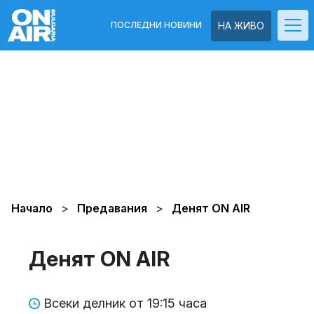
ПОСЛЕДНИ НОВИНИ
НА ЖИВО
Начало
Предавания
Денят ON AIR
Денят ON AIR
Всеки делник от 19:15 часа