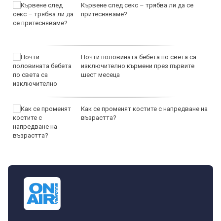
Кървене след секс – трябва ли да се
притесняваме?
Почти половината бебета по света са
изключително кърмени през първите
шест месеца
Как се променят костите с напредване на
възрастта?