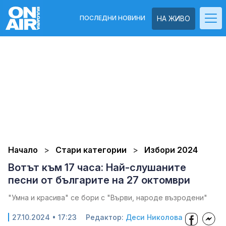
ПОСЛЕДНИ НОВИНИ
НА ЖИВО
Начало
Стари категории
Избори 2024
Вотът към 17 часа: Най-слушаните
песни от българите на 27 октомври
"Умна и красива" се бори с "Върви, народе възродени"
27.10.2024 • 17:23
Редактор:
Деси Николова