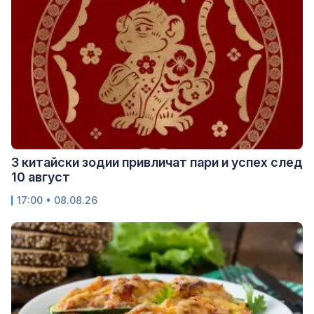
3 китайски зодии привличат пари и успех след
10 август
17:00 • 08.08.26