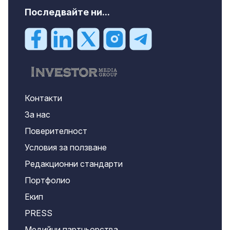
Последвайте ни...
Контакти
За нас
Поверителност
Условия за ползване
Редакционни стандарти
Портфолио
Екип
PRESS
Медийни партньорства