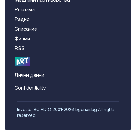
Реклама
Радио
Списание
Филми
RSS
Лични данни
Confidentiality
Investor.BG AD © 2001-2026 bgonair.bg All rights
reserved.