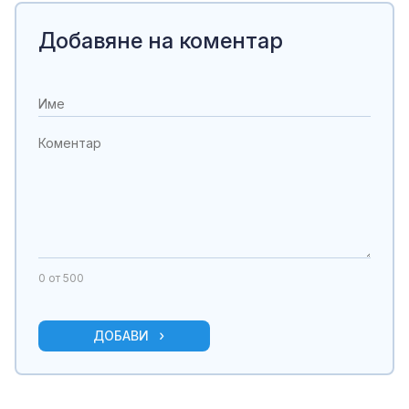
Добавяне на коментар
0
от 500
ДОБАВИ