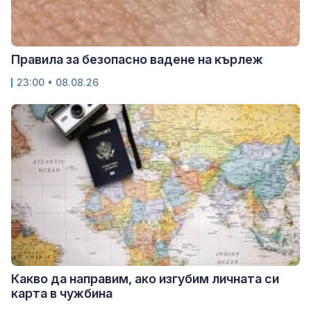
Правила за безопасно вадене на кърлеж
23:00 • 08.08.26
Какво да направим, ако изгубим личната си
карта в чужбина