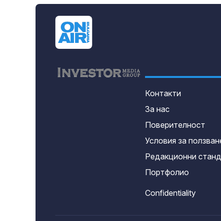
Контакти
За нас
Поверителност
Условия за ползван
Редакционни стан
Портфолио
Confidentiality