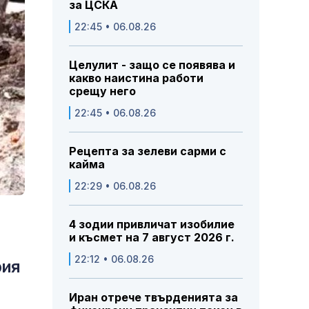
за ЦСКА
22:45 • 06.08.26
Целулит - защо се появява и
какво наистина работи
срещу него
22:45 • 06.08.26
Рецепта за зелеви сарми с
кайма
22:29 • 06.08.26
4 зодии привличат изобилие
и късмет на 7 август 2026 г.
22:12 • 06.08.26
рия
Иран отрече твърденията за