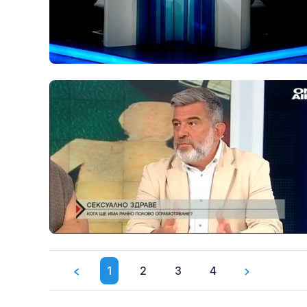
1
2
3
4