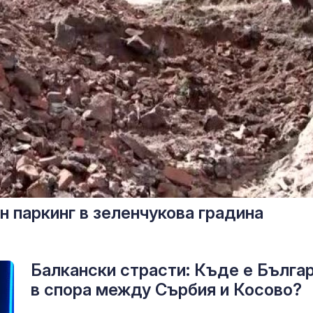
н паркинг в зеленчукова градина
Балкански страсти: Къде е Бълга
в спора между Сърбия и Косово?