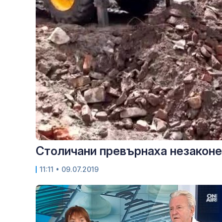
Столичани превърнаха незаконе
11:11
• 09.07.2019