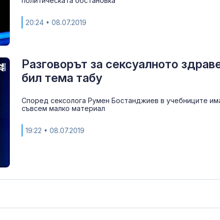
политическата обстановка
20:24
• 08.07.2019
Разговорът за сексуалното здрав
бил тема табу
Според сексолога Румен Бостанджиев в учебниците им
съвсем малко материал
19:22
• 08.07.2019