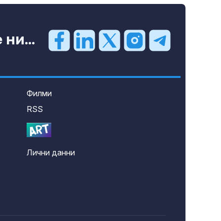
ни...
Филми
RSS
Лични данни