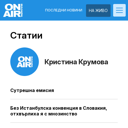
ПОСЛЕДНИ НОВИНИ
НА ЖИВО
Статии
Кристина Крумова
Сутрешна емисия
Без Истанбулска конвенция в Словакия,
отхвърлиха я с мнозинство