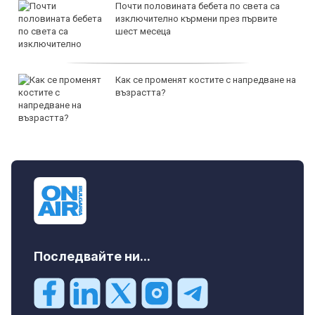
Почти половината бебета по света са
изключително кърмени през първите
шест месеца
Как се променят костите с напредване на
възрастта?
Последвайте ни...