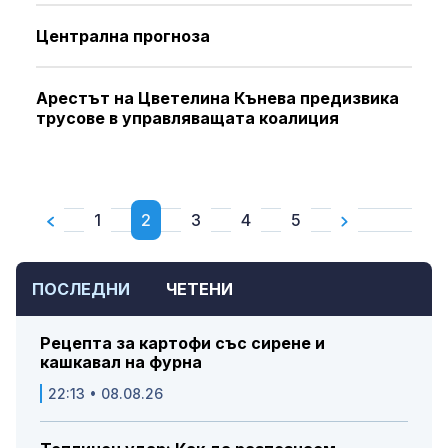
Централна прогноза
Арестът на Цветелина Кънева предизвика
трусове в управляващата коалиция
1
2
3
4
5
ПОСЛЕДНИ
ЧЕТЕНИ
Рецепта за картофи със сирене и
кашкавал на фурна
22:13 • 08.08.26