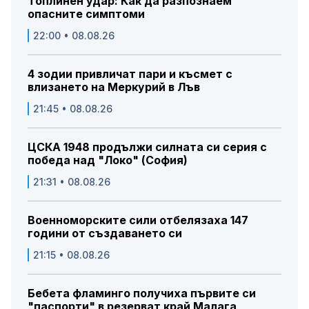
Топлинен удар: Как да разпознаем
опасните симптоми
22:00 • 08.08.26
4 зодии привличат пари и късмет с
влизането на Меркурий в Лъв
21:45 • 08.08.26
ЦСКА 1948 продължи силната си серия с
победа над "Локо" (София)
21:31 • 08.08.26
Военноморските сили отбелязаха 147
години от създаването си
21:15 • 08.08.26
Бебета фламинго получиха първите си
"паспорти" в резерват край Малага