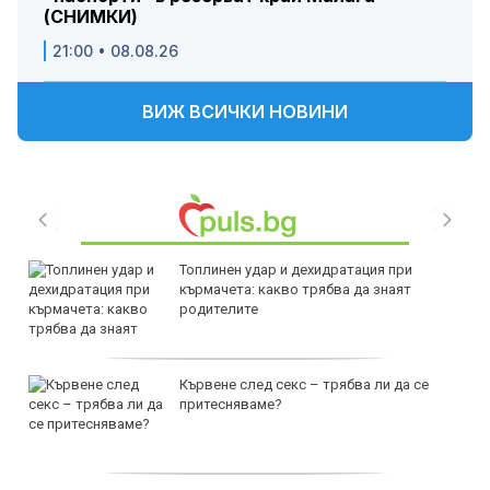
(СНИМКИ)
21:00 • 08.08.26
ВИЖ ВСИЧКИ НОВИНИ
Топлинен удар и дехидратация при
кърмачета: какво трябва да знаят
родителите
Кървене след секс – трябва ли да се
притесняваме?