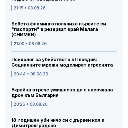
21:15 • 08.08.26
Бебета фламинго получиха първите си
"паспорти" в резерват край Малага
(СНИМКИ)
21:00 • 08.08.26
Психолог за убийството в Пловдив:
Социалните мрежи моделират агресията
20:44 • 08.08.26
Украйна отрече умишлено да е насочвала
дрон към България
20:26 • 08.08.26
18-годишен уби чичо си с дървен кол в
Димитровградско