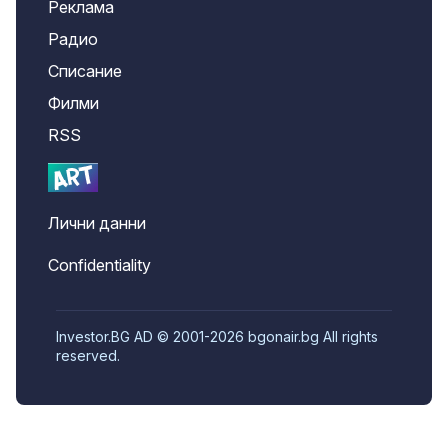
Реклама
Радио
Списание
Филми
RSS
Лични данни
Confidentiality
Investor.BG AD © 2001-2026 bgonair.bg All rights
reserved.