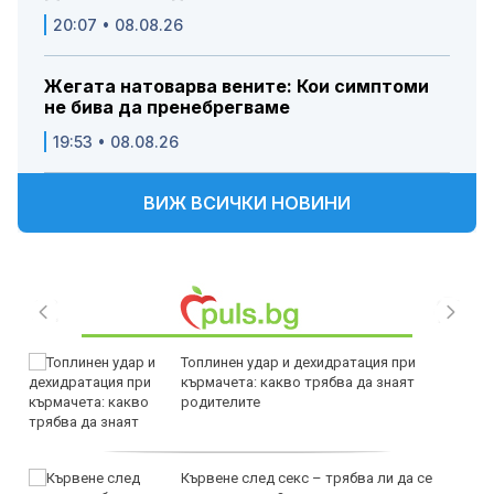
20:07 • 08.08.26
Жегата натоварва вените: Кои симптоми
не бива да пренебрегваме
19:53 • 08.08.26
ВИЖ ВСИЧКИ НОВИНИ
Топлинен удар и дехидратация при
кърмачета: какво трябва да знаят
родителите
Кървене след секс – трябва ли да се