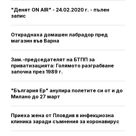
"Денят ON AIR" - 24.02.2020 г. - пълен
запис
Откраднаха домашен лабрадор пред
магазин във Варна
Зам.-председателят на БТПП за
приватизацията: Голямото разграбване
започна през 1989 г.
"България Ер" анулира полетите си от и до
Милано до 27 март
Приеха жена от Пловдив в инфекциозна
клиника заради съмнения за коронавирус