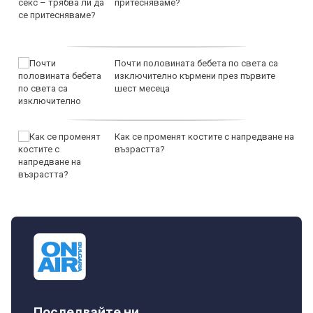
притесняваме?
Почти половината бебета по света са
изключително кърмени през първите
шест месеца
Как се променят костите с напредване на
възрастта?
Последвайте ни...