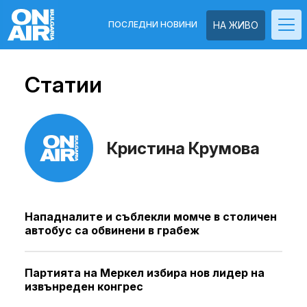
ПОСЛЕДНИ НОВИНИ
НА ЖИВО
Статии
Кристина Крумова
Нападналите и съблекли момче в столичен
автобус са обвинени в грабеж
Партията на Меркел избира нов лидер на
извънреден конгрес