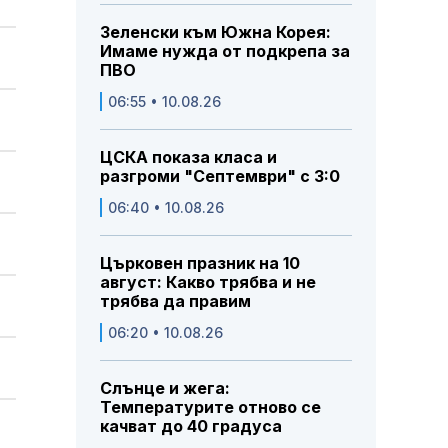
Зеленски към Южна Корея:
Имаме нужда от подкрепа за
ПВО
06:55 • 10.08.26
ЦСКА показа класа и
разгроми "Септември" с 3:0
06:40 • 10.08.26
Църковен празник на 10
август: Какво трябва и не
трябва да правим
06:20 • 10.08.26
Слънце и жега:
Температурите отново се
качват до 40 градуса