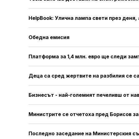
HelpBook: Улична лампа свети през деня, 
Обедна емисия
Платформа за 1,4 млн. евро ще следи за
Деца са сред жертвите на разбилия се с
Бизнесът - най-големият печеливш от на
Министрите се отчетоха пред Борисов з
Последно заседание на Министерския съв