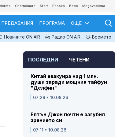
deteto
Chernomore
Start
Posoka
Boec
Megavselena
ПРЕДАВАНИЯ
ПРОГРАМА
ОЩЕ
Новините ON AIR
Радио ON AIR
Времето
ПОСЛЕДНИ
ЧЕТЕНИ
Китай евакуира над 1 млн.
души заради мощния тайфун
"Делфин"
07:28 • 10.08.26
Елтън Джон почти е загубил
зрението си
07:11 • 10.08.26