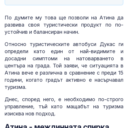
По думите му това ще позволи на Атина да
развива своя туристически продукт по по-
устойчив и балансиран начин.
Относно туристическите автобуси Дукас ги
определи като един от най-видимите и
досадни симптоми на натоварването в
центъра на града. Той заяви, че ситуацията в
Атина вече е различна в сравнение с преди 15
години, когато градът активно е насърчавал
туризма.
Днес, според него, е необходимо по-строго
управление, тъй като мащабът на туризма
изисква нов подход.
Атина - междинната спирка