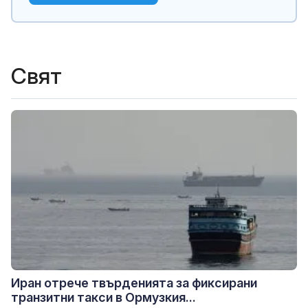
Свят
Иран отрече твърденията за фиксирани
транзитни такси в Ормузкия...