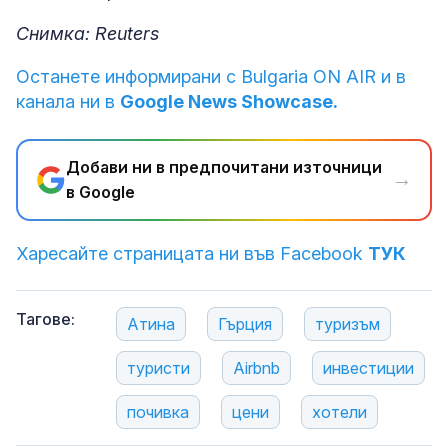
Снимка: Reuters
Останете информирани с Bulgaria ON AIR и в
канала ни в
Google News Showcase.
Добави ни в предпочитани източници
→
в Google
Харесайте страницата ни във Facebook
ТУК
Тагове:
Атина
Гърция
туризъм
туристи
Airbnb
инвестиции
почивка
цени
хотели