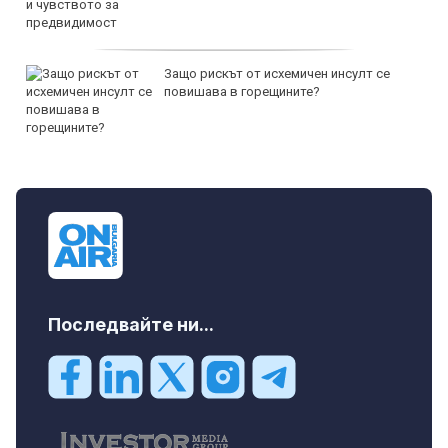
Защо рискът от исхемичен инсулт се
повишава в горещините?
Последвайте ни...