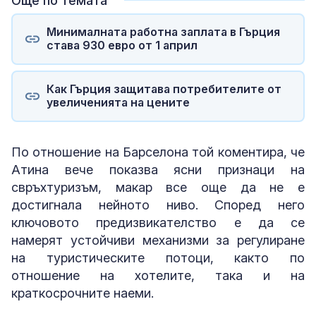
Още по темата
Минималната работна заплата в Гърция
става 930 евро от 1 април
Как Гърция защитава потребителите от
увеличенията на цените
По отношение на Барселона той коментира, че
Атина вече показва ясни признаци на
свръхтуризъм, макар все още да не е
достигнала нейното ниво. Според него
ключовото предизвикателство е да се
намерят устойчиви механизми за регулиране
на туристическите потоци, както по
отношение на хотелите, така и на
краткосрочните наеми.