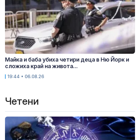
Майка и баба убиха четири деца в Ню Йорк и
сложиха край на живота...
19:44 • 06.08.26
Четени