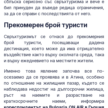
сблъска сериозно със свръхтуризма и вече е
бил принуден да въведе редица ограничения,
за да се справи с последствията от него.
Прекомерен брой туристи
Свръхтуризмът се отнася до прекомерния
брой туристи, посещаващи дадена
дестинация, което може да има отрицателно
въздействие както върху околната среда, така
и върху ежедневието на местните жители.
Именно това явление започва все по-
осезаемо да се проявява и в Атина, особено
по отношение на жилищния пазар, където се
наблюдава недостиг на дългосрочни жилища,
ръст на наемите и разрастване на
краткосрочните наеми, информира
кореспондентът на Bulgaria ON AIR в Гърция