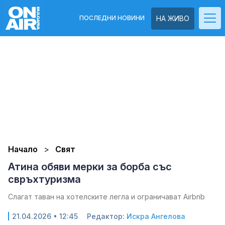
ПОСЛЕДНИ НОВИНИ
НА ЖИВО
Начало
Свят
Атина обяви мерки за борба със
свръхтуризма
Слагат таван на хотелските легла и ограничават Airbnb
21.04.2026 • 12:45
Редактор:
Искра Ангелова