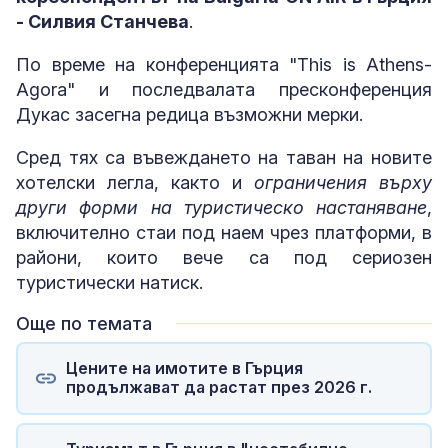
- Силвия Станчева
.
По време на конференцията "This is Athens-
Agora" и последвалата пресконференция
Дукас засегна редица възможни мерки.
Сред тях са въвеждането на таван на новите
хотелски легла, както и
ограничения върху
други форми на туристическо настаняване
,
включително стаи под наем чрез платформи, в
райони, които вече са под сериозен
туристически натиск.
Още по темата
Цените на имотите в Гърция
продължават да растат през 2026 г.