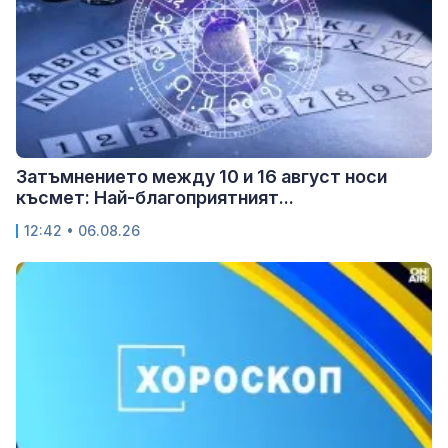
Затъмнението между 10 и 16 август носи
късмет: Най-благоприятният...
12:42 • 06.08.26