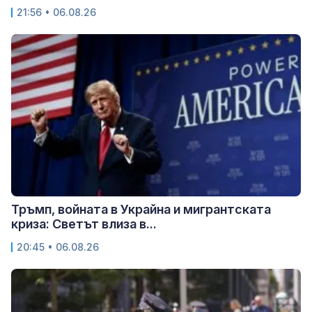
21:56 • 06.08.26
Тръмп, войната в Украйна и мигрантската
криза: Светът влиза в...
20:45 • 06.08.26