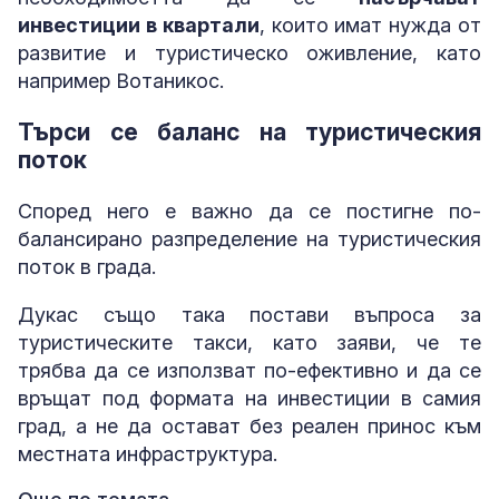
инвестиции в квартали
, които имат нужда от
развитие и туристическо оживление, като
например Вотаникос.
Търси се баланс на туристическия
поток
Според него е важно да се постигне по-
балансирано разпределение на туристическия
поток в града.
Дукас също така постави въпроса за
туристическите такси, като заяви, че те
трябва да се използват по-ефективно и да се
връщат под формата на инвестиции в самия
град, а не да остават без реален принос към
местната инфраструктура.