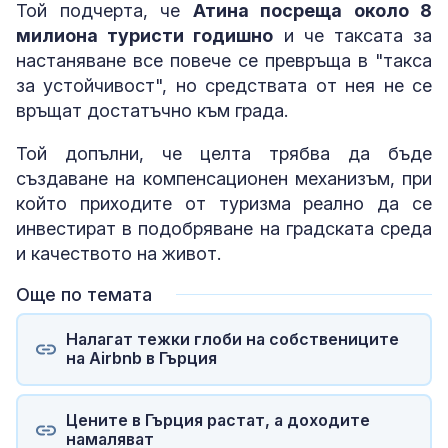
Той подчерта, че
Атина посреща около 8
милиона туристи годишно
и че таксата за
настаняване все повече се превръща в "такса
за устойчивост", но средствата от нея не се
връщат достатъчно към града.
Той допълни, че целта трябва да бъде
създаване на компенсационен механизъм, при
който приходите от туризма реално да се
инвестират в подобряване на градската среда
и качеството на живот.
Още по темата
Налагат тежки глоби на собствениците
на Airbnb в Гърция
Цените в Гърция растат, а доходите
намаляват