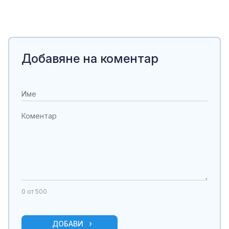
Добавяне на коментар
0
от 500
ДОБАВИ