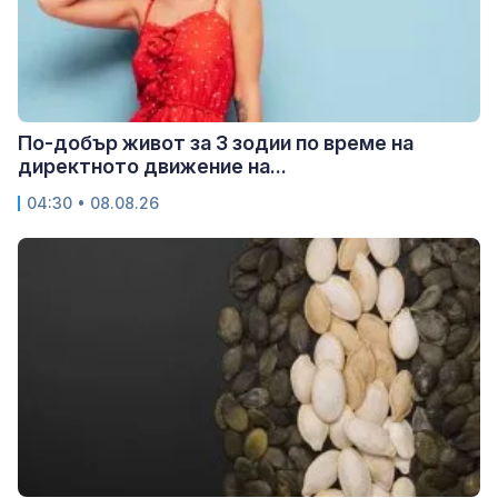
По-добър живот за 3 зодии по време на
директното движение на...
04:30 • 08.08.26