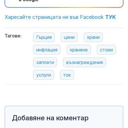
Харесайте страницата ни във Facebook
ТУК
Тагове:
Гърция
цени
храни
инфлация
хранене
стоки
заплати
възнаграждения
услуги
ток
Добавяне на коментар