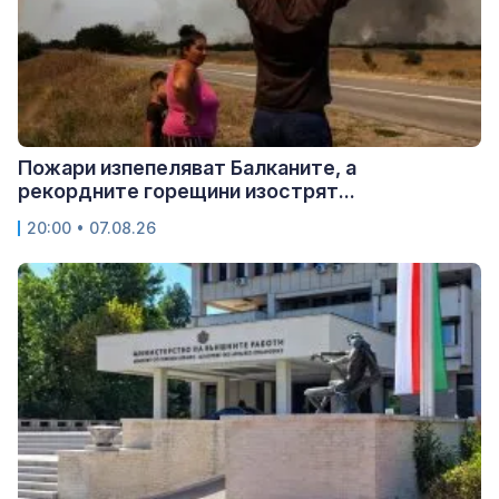
Пожари изпепеляват Балканите, а
рекордните горещини изострят...
20:00 • 07.08.26