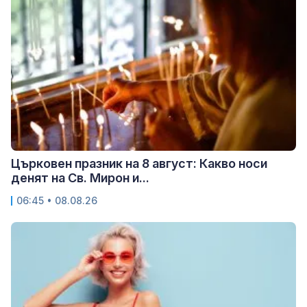
Църковен празник на 8 август: Какво носи
денят на Св. Мирон и...
06:45 • 08.08.26