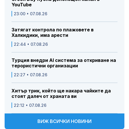
YouTube
23:00 • 07.08.26
Затягат контрола по плажовете в
Халкидики, има арести
22:44 • 07.08.26
Турция внедри AI система за откриване на
терористични организации
22:27 • 07.08.26
Хитър трик, който ще накара чайките да
стоят далеч от храната ви
22:12 • 07.08.26
ВИЖ ВСИЧКИ НОВИНИ