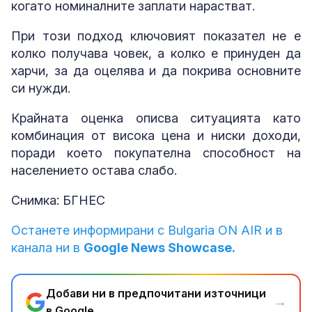
когато номиналните заплати нарастват.
При този подход ключовият показател не е
колко получава човек, а колко е принуден да
харчи, за да оцелява и да покрива основните
си нужди.
Крайната оценка описва ситуацията като
комбинация от висока цена и ниски доходи,
поради което покупателна способност на
населението остава слабо.
Снимка: БГНЕС
Останете информирани с Bulgaria ON AIR и в
канала ни в
Google News Showcase.
Добави ни в предпочитани източници
→
в Google