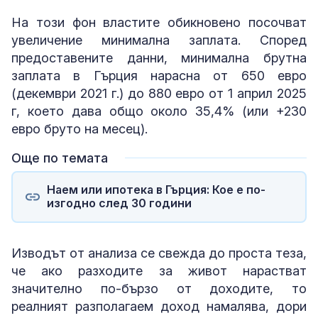
На този фон властите обикновено посочват
увеличение минимална заплата. Според
предоставените данни, минимална брутна
заплата в Гърция нарасна от 650 евро
(декември 2021 г.) до 880 евро от 1 април 2025
г, което дава общо около 35,4% (или +230
евро бруто на месец).
Още по темата
Наем или ипотека в Гърция: Кое е по-
изгодно след 30 години
Изводът от анализа се свежда до проста теза,
че ако разходите за живот нарастват
значително по-бързо от доходите, то
реалният разполагаем доход намалява, дори