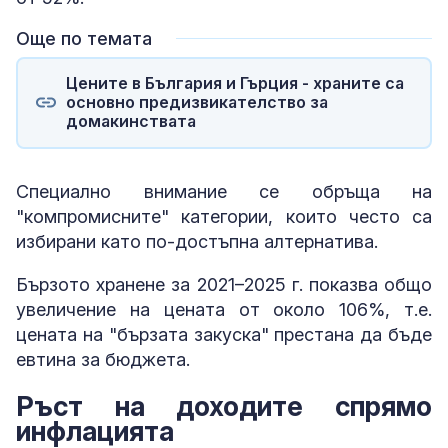
Още по темата
Цените в България и Гърция - храните са
основно предизвикателство за
домакинствата
Специално внимание се обръща на
"компромисните" категории, които често са
избирани като по-достъпна алтернатива.
Бързото хранене за 2021–2025 г. показва общо
увеличение на цената от около 106%, т.е.
цената на "бързата закуска" престана да бъде
евтина за бюджета.
Ръст на доходите спрямо
инфлацията