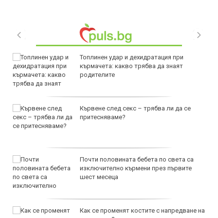
Топлинен удар и дехидратация при
кърмачета: какво трябва да знаят
родителите
Кървене след секс – трябва ли да се
притесняваме?
Почти половината бебета по света са
изключително кърмени през първите
шест месеца
Как се променят костите с напредване на