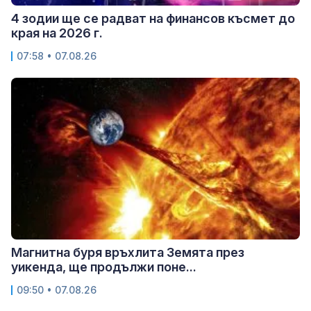
4 зодии ще се радват на финансов късмет до
края на 2026 г.
07:58 • 07.08.26
Магнитна буря връхлита Земята през
уикенда, ще продължи поне...
09:50 • 07.08.26