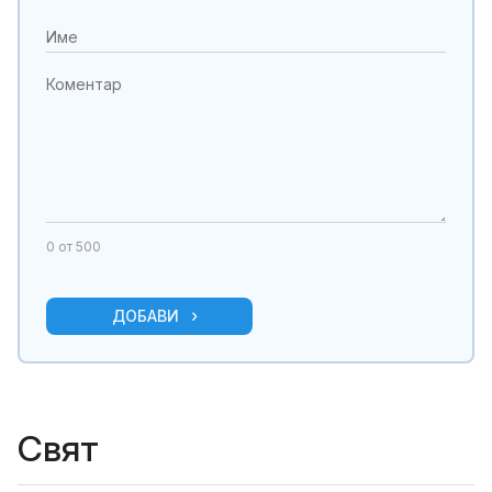
0
от 500
ДОБАВИ
Свят