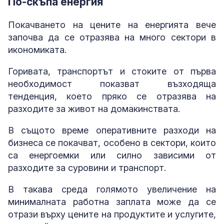
По-скъпа енергия
Покачването на цените на енергията вече
започва да се отразява на много сектори в
икономиката.
Горивата, транспортът и стоките от първа
необходимост показват възходяща
тенденция, което пряко се отразява на
разходите за живот на домакинствата.
В същото време оперативните разходи на
бизнеса се покачват, особено в сектори, които
са енергоемки или силно зависими от
разходите за суровини и транспорт.
В такава среда голямото увеличение на
минималната работна заплата може да се
отрази върху цените на продуктите и услугите,