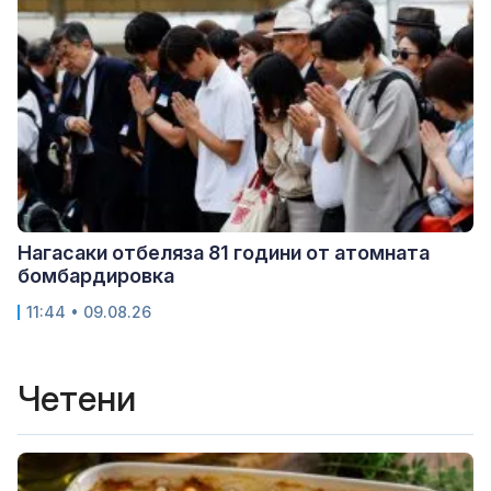
Нагасаки отбеляза 81 години от атомната
бомбардировка
11:44 • 09.08.26
Четени