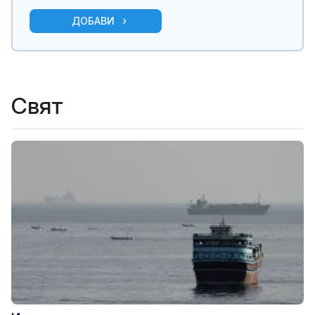
ДОБАВИ
Свят