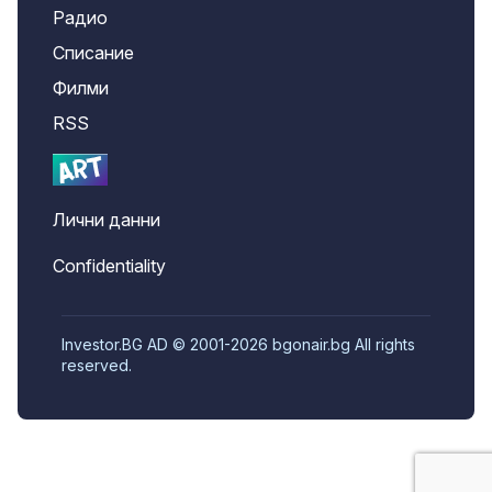
Радио
Списание
Филми
RSS
Лични данни
Confidentiality
Investor.BG AD © 2001-2026 bgonair.bg All rights
reserved.