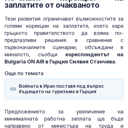
заплатите от очакваното
Тези развития ограничават възможностите за
големи корекции на заплатите, което кара
гръцкото правителството да взема по-
предпазливи решения в сравнение с
първоначалните сценарии, обсъждани в
миналото, съобщи
кореспондентът на
Bulgaria ON AIR в Гърция Силвия Станчева
.
Още по темата
Войната в Иран поставя под въпрос
бъдещето на туризъмa в Гърция
Предложението за увеличение на
минималната работна заплата ще бъде
направено от министъра на труда и