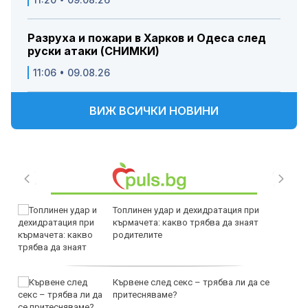
Разруха и пожари в Харков и Одеса след
руски атаки (СНИМКИ)
11:06 • 09.08.26
ВИЖ ВСИЧКИ НОВИНИ
Топлинен удар и дехидратация при
кърмачета: какво трябва да знаят
родителите
Кървене след секс – трябва ли да се
притесняваме?