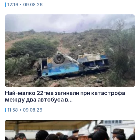
12:16 • 09.08.26
Най-малко 22-ма загинали при катастрофа
между два автобуса в...
11:58 • 09.08.26