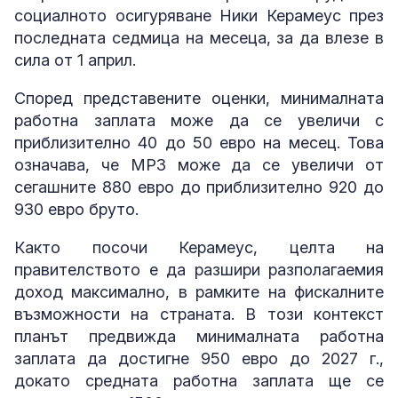
социалното осигуряване Ники Керамеус през
последната седмица на месеца, за да влезе в
сила от 1 април.
Според представените оценки, минималната
работна заплата може да се увеличи с
приблизително 40 до 50 евро на месец. Това
означава, че МРЗ може да се увеличи от
сегашните 880 евро до приблизително 920 до
930 евро бруто.
Както посочи Керамеус, целта на
правителството е да разшири разполагаемия
доход максимално, в рамките на фискалните
възможности на страната. В този контекст
планът предвижда минималната работна
заплата да достигне 950 евро до 2027 г.,
докато средната работна заплата ще се