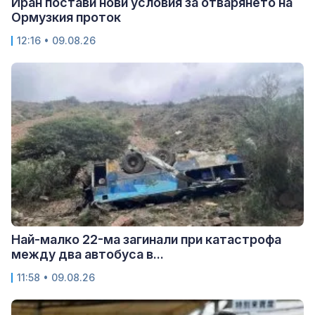
Иран постави нови условия за отварянето на
Ормузкия проток
12:16 • 09.08.26
Най-малко 22-ма загинали при катастрофа
между два автобуса в...
11:58 • 09.08.26