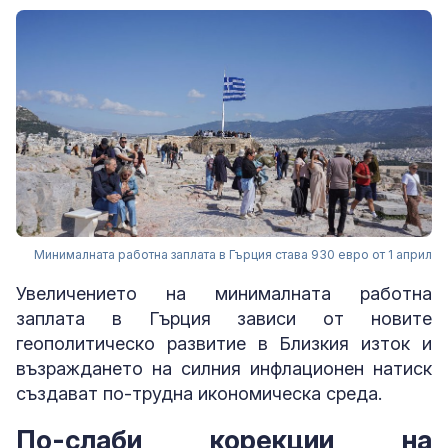
Минималната работна заплата в Гърция става 930 евро от 1 април
Увеличението на минималната работна
заплата в Гърция зависи от новите
геополитическо развитие в Близкия изток и
възраждането на силния инфлационен натиск
създават по-трудна икономическа среда.
По-слаби корекции на