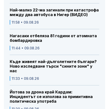
Най-малко 22-ма загинали при катастрофа
между два автобуса в Нигер (ВИДЕО)
11:58 • 09.08.26
Нагасаки отбеляза 81 години от атомната
бомбардировка
11:44 • 09.08.26
Къде живеят най-дълголетните българи?
Ново изследване търси "сините зони" у
нас
11:33 • 09.08.26
Йотова за дрона край Кардам:
Инцидентът се използва за примитивна
политическа употреба
11:20 • 09.08.26