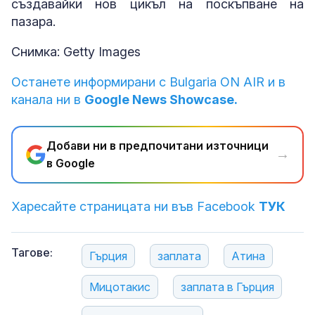
създавайки нов цикъл на поскъпване на
пазара.
Снимка: Getty Images
Останете информирани с Bulgaria ON AIR и в
канала ни в
Google News Showcase.
Добави ни в предпочитани източници
→
в Google
Харесайте страницата ни във Facebook
ТУК
Тагове:
Гърция
заплата
Атина
Мицотакис
заплата в Гърция