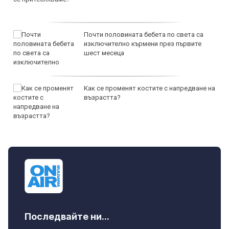
Почти половината бебета по света са
изключително кърмени през първите
шест месеца
Как се променят костите с напредване на
възрастта?
Последвайте ни...