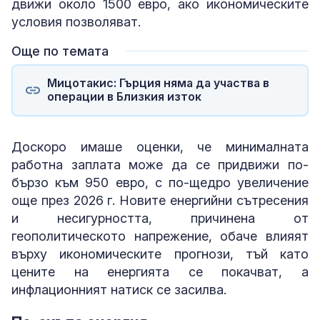
движи около 1500 евро, ако икономическите
условия позволяват.
Още по темата
Мицотакис: Гърция няма да участва в
операции в Близкия изток
Доскоро имаше оценки, че минималната
работна заплата може да се придвижи по-
бързо към 950 евро, с по-щедро увеличение
още през 2026 г. Новите енергийни сътресения
и несигурността, причинена от
геополитическото напрежение, обаче влияят
върху икономическите прогнози, тъй като
цените на енергията се покачват, а
инфлационният натиск се засилва.