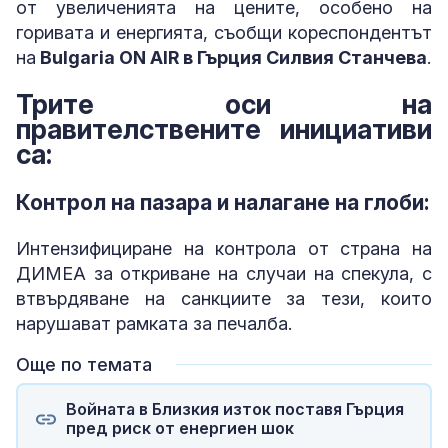
от увеличенията на цените, особено на
горивата и енергията, съобщи кореспондентът
на
Bulgaria ON AIR в Гърция Силвия Станчева
.
Трите оси на
правителствените инициативи
са:
Контрол на пазара и налагане на глоби:
Интензифициране на контрола от страна на
ДИМЕА за откриване на случаи на спекула, с
втвърдяване на санкциите за тези, които
нарушават рамката за печалба.
Още по темата
Войната в Близкия изток поставя Гърция
пред риск от енергиен шок