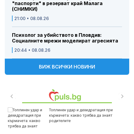
"паспорти" в резерват край Малага
(СНИМКИ)
21:00 • 08.08.26
Психолог за убийството в Пловдив:
Социалните мрежи моделират агресията
20:44 • 08.08.26
ВИЖ ВСИЧКИ НОВИНИ
Топлинен удар и дехидратация при
кърмачета: какво трябва да знаят
родителите