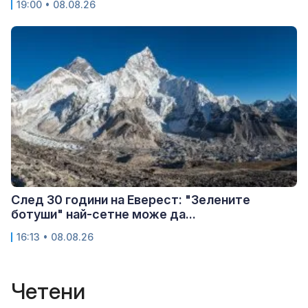
19:00 • 08.08.26
След 30 години на Еверест: "Зелените
ботуши" най-сетне може да...
16:13 • 08.08.26
Четени