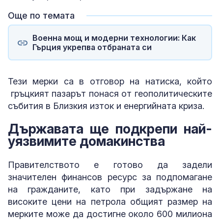
Още по темата
Военна мощ и модерни технологии: Как
Гърция укрепва отбраната си
Тези мерки са в отговор на натиска, който
гръцкият пазарът понася от геополитическите
събития в Близкия изток и енергийната криза.
Държавата ще подкрепи най-
уязвимите домакинства
Правителството е готово да задели
значителен финансов ресурс за подпомагане
на гражданите, като при задържане на
високите цени на петрола общият размер на
мерките може да достигне около 600 милиона