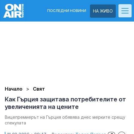
ПОСЛЕДНИ НОВИНИ
НА ЖИВО
Начало
Свят
Как Гърция защитава потребителите от
увеличенията на цените
Вицепремиерът на Гърция обявява днес мерките срещу
спекулата