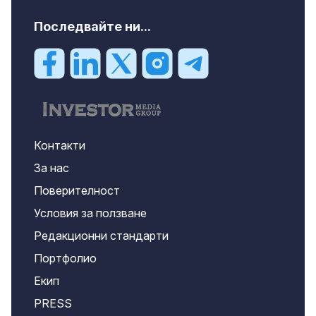
Последвайте ни...
Контакти
За нас
Поверителност
Условия за ползване
Редакционни стандарти
Портфолио
Екип
PRESS