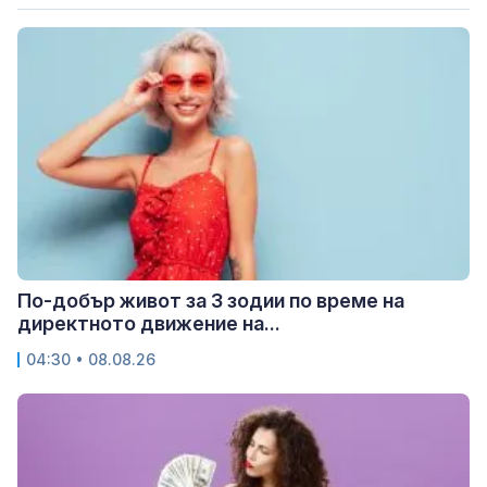
По-добър живот за 3 зодии по време на
директното движение на...
04:30 • 08.08.26