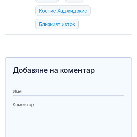
Костис Хаджидакис
Близкият изток
Добавяне на коментар