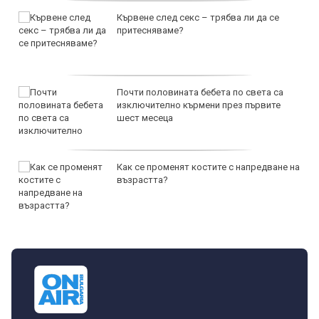
Кървене след секс – трябва ли да се
притесняваме?
Почти половината бебета по света са
изключително кърмени през първите
шест месеца
Как се променят костите с напредване на
възрастта?