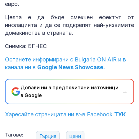
евро.
Целта е да бъде смекчен ефектът от
инфлацията и да се подкрепят най-уязвимите
домакинства в страната.
Снимка: БГНЕС
Останете информирани с Bulgaria ON AIR и в
канала ни в
Google News Showcase.
Добави ни в предпочитани източници
→
в Google
Харесайте страницата ни във Facebook
ТУК
Тагове:
Гърция
цени