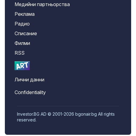
Медийни партньорства
Реклама
Радио
Списание
Филми
RSS
Лични данни
Confidentiality
Investor.BG AD © 2001-2026 bgonair.bg All rights
reserved.