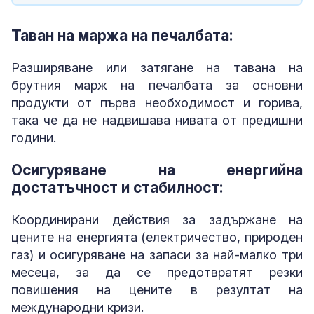
Таван на маржа на печалбата:
Разширяване или затягане на тавана на
брутния марж на печалбата за основни
продукти от първа необходимост и горива,
така че да не надвишава нивата от предишни
години.
Осигуряване на енергийна
достатъчност и стабилност:
Координирани действия за задържане на
цените на енергията (електричество, природен
газ) и осигуряване на запаси за най-малко три
месеца, за да се предотвратят резки
повишения на цените в резултат на
международни кризи.