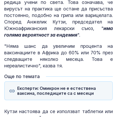
редица учени по света. Това означава, че
вирусът на практика ще остане да присъства
постоянно, подобно на грипа или варицелата.
Според Анжелик Кутзи, председател на
Южноафриканския лекарски съюз, "
има
голяма вероятност за ендемия
".
"Няма шанс да увеличим процента на
ваксинациите в Африка до 60% или 70% през
следващите няколко месеца. Това е
нереалистично", казва тя.
Още по темата
Експерти: Омикрон не е естествена
ваксина, последиците са с месеци
Кутзи настоява да се използват таблетки или