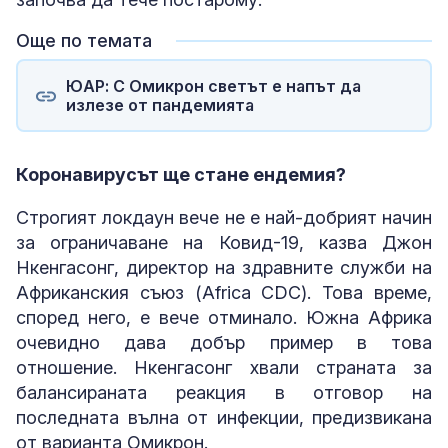
Още по темата
ЮАР: С Омикрон светът е напът да
излезе от пандемията
Коронавирусът ще стане ендемия?
Строгият локдаун вече не е най-добрият начин
за ограничаване на Ковид-19, казва Джон
Нкенгасонг, директор на здравните служби на
Африканския съюз (Africa CDC). Това време,
според него, е вече отминало. Южна Африка
очевидно дава добър пример в това
отношение. Нкенгасонг хвали страната за
балансираната реакция в отговор на
последната вълна от инфекции, предизвикана
от варианта Омикрон.