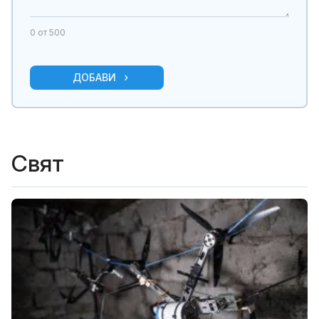
0
от 500
ДОБАВИ
Свят