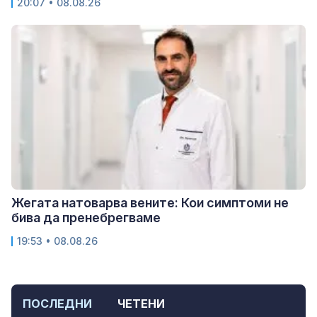
20:07 • 08.08.26
Жегата натоварва вените: Кои симптоми не
бива да пренебрегваме
19:53 • 08.08.26
ПОСЛЕДНИ
ЧЕТЕНИ