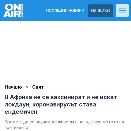
ПОСЛЕДНИ НОВИНИ
НА ЖИВО
Начало
Свят
В Африка не се ваксинират и не искат
локдаун, коронавирусът става
ендемичен
Време е да се научим да живеем с него, гласи мотото на
континента