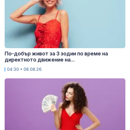
По-добър живот за 3 зодии по време на
директното движение на...
04:30 • 08.08.26