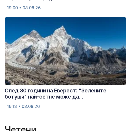
19:00 • 08.08.26
След 30 години на Еверест: "Зелените
ботуши" най-сетне може да...
16:13 • 08.08.26
Четени