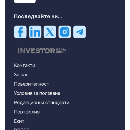
Последвайте ни...
Контакти
За нас
Поверителност
Условия за ползване
Редакционни стандарти
Портфолио
Екип