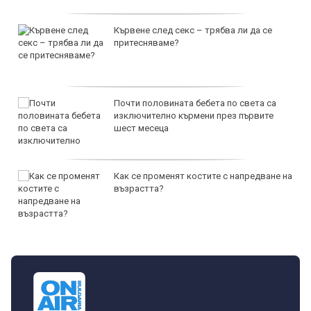
Кървене след секс – трябва ли да се
притесняваме?
Почти половината бебета по света са
изключително кърмени през първите
шест месеца
Как се променят костите с напредване на
възрастта?