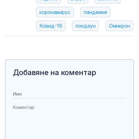
коронавирус
пандемия
Ковид-19
локдаун
Омикрон
Добавяне на коментар