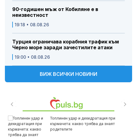
90-годишен мъж от Кобиляне е в
неизвестност
19:18 • 08.08.26
Турция ограничава корабния трафик към
Черно море заради зачестилите атаки
19:00 • 08.08.26
ВИЖ ВСИЧКИ НОВИНИ
Топлинен удар и дехидратация при
кърмачета: какво трябва да знаят
родителите