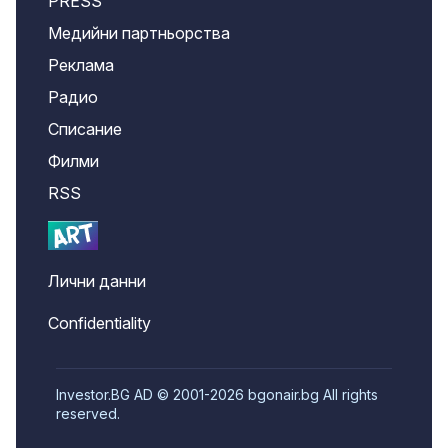
PRESS
Медийни партньорства
Реклама
Радио
Списание
Филми
RSS
Лични данни
Confidentiality
Investor.BG AD © 2001-2026 bgonair.bg All rights
reserved.