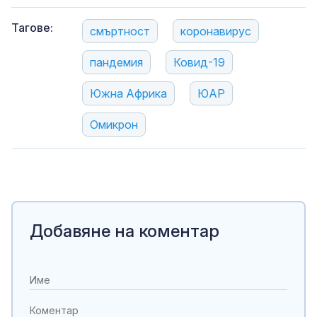
Тагове:
смъртност
коронавирус
пандемия
Ковид-19
Южна Африка
ЮАР
Омикрон
Добавяне на коментар