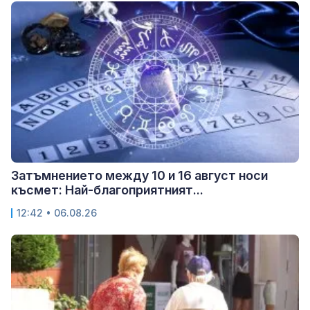
Затъмнението между 10 и 16 август носи
късмет: Най-благоприятният...
12:42 • 06.08.26