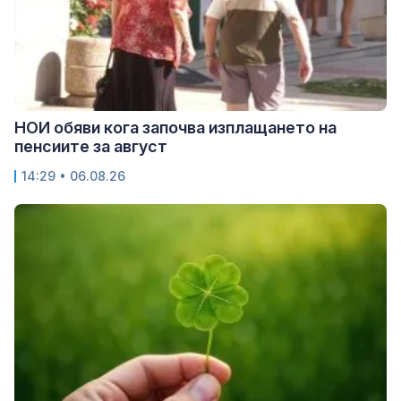
НОИ обяви кога започва изплащането на
пенсиите за август
14:29 • 06.08.26