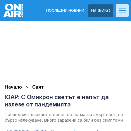
ПОСЛЕДНИ НОВИНИ
НА ЖИВО
Начало
Свят
ЮАР: С Омикрон светът е напът да
излезе от пандемията
Последният вариант е довел до по-малка смъртност, по-
бързо излекуване, много заразени са били без симптоми