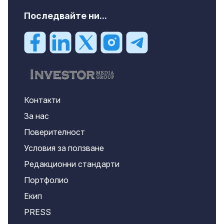
Последвайте ни...
Контакти
За нас
Поверителност
Условия за ползване
Редакционни стандарти
Портфолио
Екип
PRESS