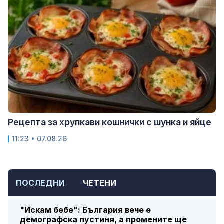
Рецепта за хрупкави кошнички с шунка и яйце
11:23 • 07.08.26
ПОСЛЕДНИ
ЧЕТЕНИ
"Искам бебе": България вече е
демографска пустиня, а промените ще