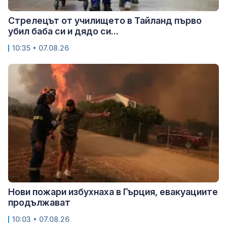
Стрелецът от училището в Тайланд първо
убил баба си и дядо си...
10:35 • 07.08.26
Нови пожари избухнаха в Гърция, евакуациите
продължават
10:03 • 07.08.26