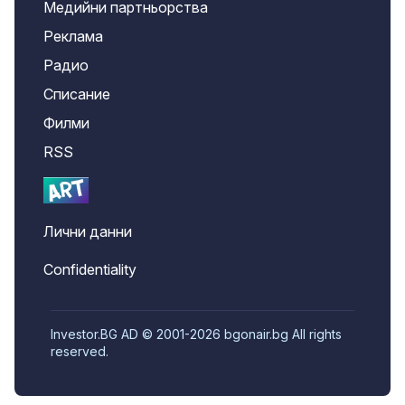
Медийни партньорства
Реклама
Радио
Списание
Филми
RSS
Лични данни
Confidentiality
Investor.BG AD © 2001-2026 bgonair.bg All rights
reserved.