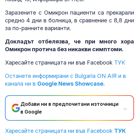
Заразените с Омикрон пациенти са прекарали
средно 4 дни в болница, в сравнение с 8,8 дни
за по-ранните варианти.
Докладът отбелязва, че при много хора
Омикрон протича без никакви симптоми.
Харесайте страницата ни във Facebook
ТУК
Останете информирани с Bulgaria ON AIR и в
канала ни в
Google News Showcase.
Добави ни в предпочитани източници
→
в Google
Харесайте страницата ни във Facebook
ТУК