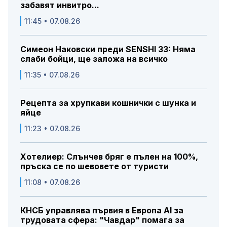
забавят инвитро...
11:45 • 07.08.26
Симеон Наковски преди SENSHI 33: Няма
слаби бойци, ще заложа на всичко
11:35 • 07.08.26
Рецепта за хрупкави кошнички с шунка и
яйце
11:23 • 07.08.26
Хотелиер: Слънчев бряг е пълен на 100%,
пръска се по шевовете от туристи
11:08 • 07.08.26
КНСБ управлява първия в Европа AI за
трудовата сфера: "Чавдар" помага за