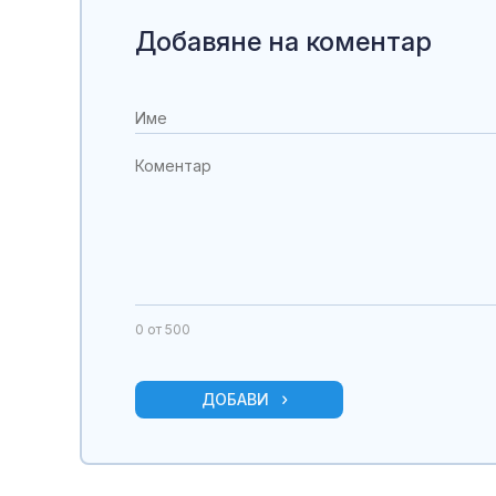
Добавяне на коментар
0
от 500
ДОБАВИ