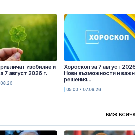
привличат изобилие и
Хороскоп за 7 август 2026 
а 7 август 2026 г.
Нови възможности и важн
решения...
.08.26
05:00 • 07.08.26
ВИЖ ВСИЧ