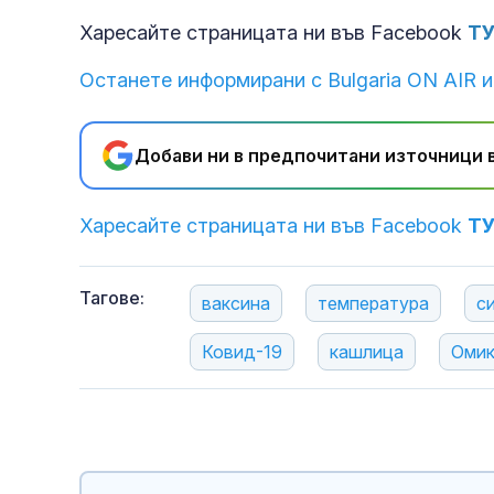
Харесайте страницата ни във Facebook
Т
Останете информирани с Bulgaria ON AIR и
Добави ни в предпочитани източници в
Харесайте страницата ни във Facebook
Т
Тагове:
ваксина
температура
с
Ковид-19
кашлица
Омик