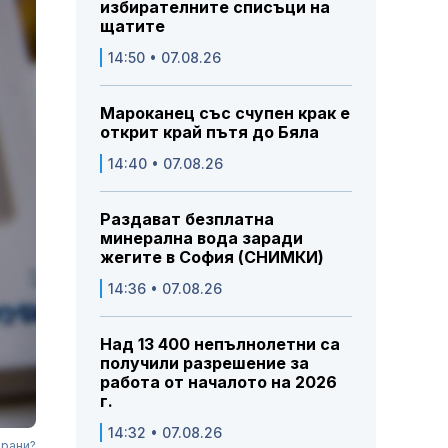
избирателните списъци на
щатите
14:50 • 07.08.26
Мароканец със счупен крак е
открит край пътя до Бяла
14:40 • 07.08.26
Раздават безплатна
минерална вода заради
жегите в София (СНИМКИ)
14:36 • 07.08.26
Над 13 400 непълнолетни са
получили разрешение за
работа от началото на 2026
г.
14:32 • 07.08.26
ирани?