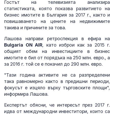
Гостът на телевизията анализира
статистиката, която показва развитието на
бизнес имотите в България за 2017 г., както и
повишаването на цените на недвижимите
такива и причините за това.
Лашова направи ретроспекция в ефира на
Bulgaria ON AIR
, като изброи как за 2015 г.
общият обем на инвестициите в бизнес
имотите е бил от порядъка на 250 млн. евро., а
за 2016 г. той се е покачил до 290 млн. евро.
"Тази година активите не са разпределени
така равномерно както в предишни периоди,
фокусът е изцяло върху търговските площи",
информира Лашова.
Експертът обясни, че интересът през 2017 г.
идва от международни инвеститори, които са