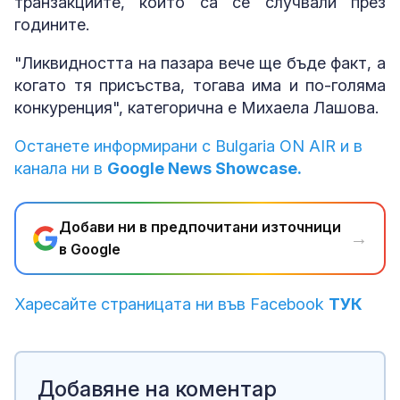
транзакциите, които са се случвали през
годините.
"Ликвидността на пазара вече ще бъде факт, а
когато тя присъства, тогава има и по-голяма
конкуренция", категорична е Михаела Лашова.
Останете информирани с Bulgaria ON AIR и в
канала ни в
Google News Showcase.
Добави ни в предпочитани източници
→
в Google
Харесайте страницата ни във Facebook
ТУК
Добавяне на коментар