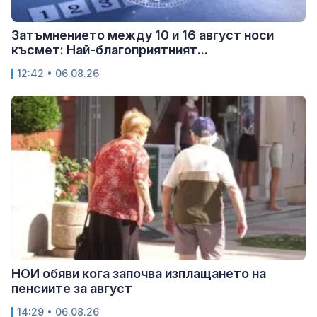
Затъмнението между 10 и 16 август носи
късмет: Най-благоприятният...
12:42 • 06.08.26
НОИ обяви кога започва изплащането на
пенсиите за август
14:29 • 06.08.26