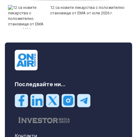
12 са новите лекарства с положително
становище от ЕМА от юли 2026 г.
Последвайте ни...
Контакти