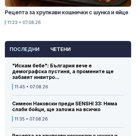
Рецепта за хрупкави кошнички с шунка и яйце
11:23 • 07.08.26
ПОСЛЕДНИ
ЧЕТЕНИ
"Искам бебе": България вече е
демографска пустиня, а промените ще
забавят инвитро...
11:45 • 07.08.26
Симеон Наковски преди SENSHI 33: Няма
слаби бойци, ще заложа на всичко
11:35 • 07.08.26
Рецепта за хрупкави кошнички с шунка и