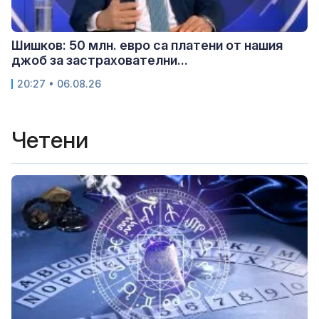
Шишков: 50 млн. евро са платени от нашия
джоб за застрахователни...
20:27 • 06.08.26
Четени