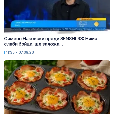
Симеон Наковски преди SENSHI 33: Няма
слаби бойци, ще заложа...
11:35 • 07.08.26