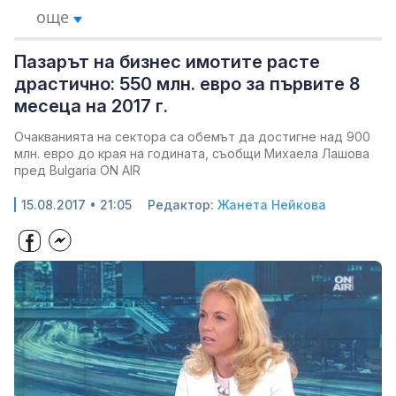
още
Пазарът на бизнес имотите расте
драстично: 550 млн. евро за първите 8
месеца на 2017 г.
Очакванията на сектора са обемът да достигне над 900
млн. евро до края на годината, съобщи Михаела Лашова
пред Bulgaria ON AIR
15.08.2017 • 21:05
Редактор:
Жанета Нейкова