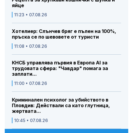
яйце
11:23 • 07.08.26
Хотелиер: Слънчев бряг е пълен на 100%,
пръска се по шевовете от туристи
11:08 • 07.08.26
КНСБ управлява първия в Европа AI за
трудовата сфера: "Чавдар" помага за
заплати...
11:00 • 07.08.26
Криминален психолог за убийството в
Пловдив: Действали са като глутница,
жертвата...
10:45 • 07.08.26