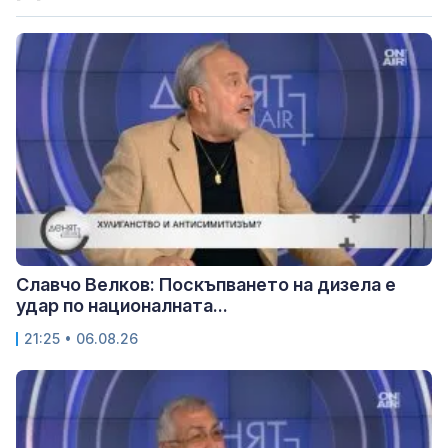
Славчо Велков: Поскъпването на дизела е
удар по националната...
21:25 • 06.08.26