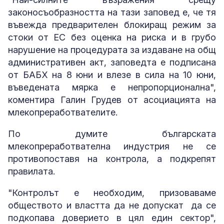
законосъобразността на тази заповед е, че тя
въвежда предварителен блокиращ режим за
стоки от ЕС без оценка на риска и в грубо
нарушение на процедурата за издаване на общ
административен акт, заповедта е подписана
от БАБХ на 8 юни и влезе в сила на 10 юни,
въведената мярка е непропорционална",
коментира Галин Грудев от асоциацията на
млекопреработвателите.
По думите българската
млекопреработвателна индустрия не се
противопоставя на контрола, а подкрепят
правилата.
"Контролът е необходим, призоваваме
обществото и властта да не допускат да се
подкопава доверието в цял един сектор",