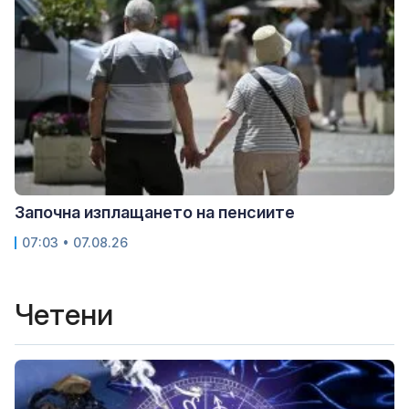
Започна изплащането на пенсиите
07:03 • 07.08.26
Четени