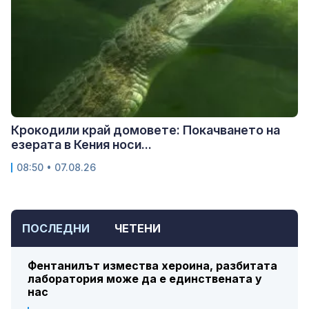
Крокодили край домовете: Покачването на
езерата в Кения носи...
08:50 • 07.08.26
ПОСЛЕДНИ
ЧЕТЕНИ
Фентанилът измества хероина, разбитата
лаборатория може да е единствената у
нас