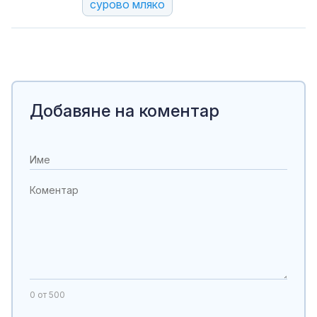
сурово мляко
Добавяне на коментар
0
от 500