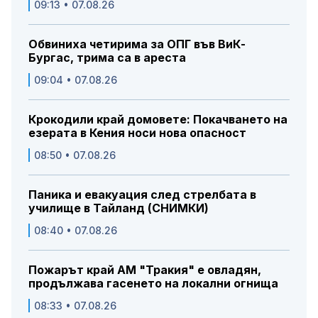
09:13 • 07.08.26
Обвиниха четирима за ОПГ във ВиК-
Бургас, трима са в ареста
09:04 • 07.08.26
Крокодили край домовете: Покачването на
езерата в Кения носи нова опасност
08:50 • 07.08.26
Паника и евакуация след стрелбата в
училище в Тайланд (СНИМКИ)
08:40 • 07.08.26
Пожарът край АМ "Тракия" е овладян,
продължава гасенето на локални огнища
08:33 • 07.08.26