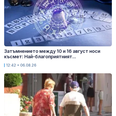
Затъмнението между 10 и 16 август носи
късмет: Най-благоприятният...
12:42 • 06.08.26