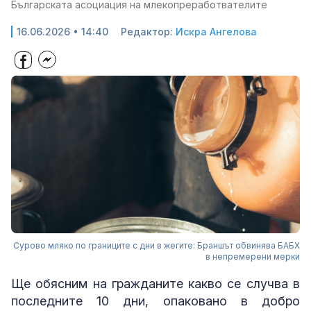
Българската асоциация на млекопреработвателите
16.06.2026 • 14:40
Редактор:
Искра Ангелова
Сурово мляко по границите с дни в жегите: Браншът обвинява БАБХ
в непремерени мерки
Ще обясним на гражданите какво се случва в
последните 10 дни, опаковано в добро