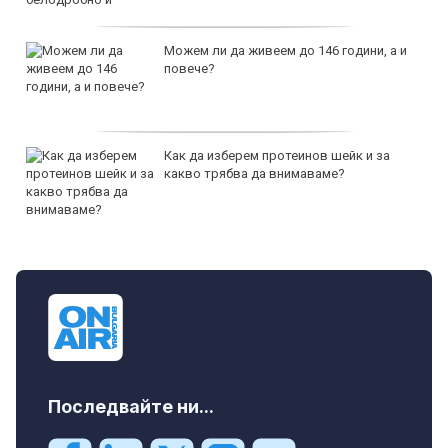
Можем ли да живеем до 146 години, а и
повече?
Как да изберем протеинов шейк и за
какво трябва да внимаваме?
Последвайте ни...