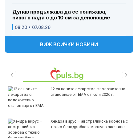
Дунав продължава да се понижава,
нивото пада с до 10 см за денонощие
08:20 • 07.08.26
ВИЖ ВСИЧКИ НОВИНИ
12 са новите лекарства с положително
становище от ЕМА от юли 2026 г.
Хендра вирус – австралийска зооноза с
тежко белодробно и мозъчно засягане