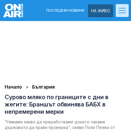
ПОСЛЕДНИ НОВИНИ
НА ЖИВО
Начало
България
Сурово мляко по границите с дни в
жегите: Браншът обвинява БАБХ в
непремерени мерки
"Нямаме какво да преработваме докато чакаме
държавата да прави проверка", заяви Поли Пеева от