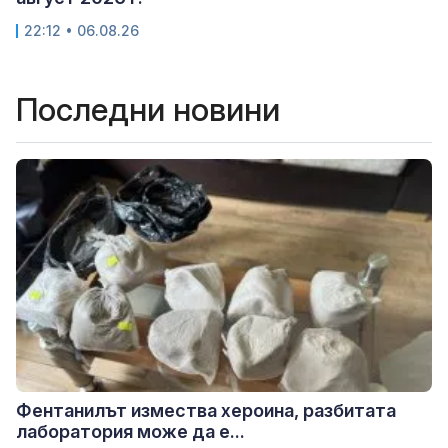
22:12 • 06.08.26
Последни новини
Фентанилът измества хероина, разбитата
лаборатория може да е...