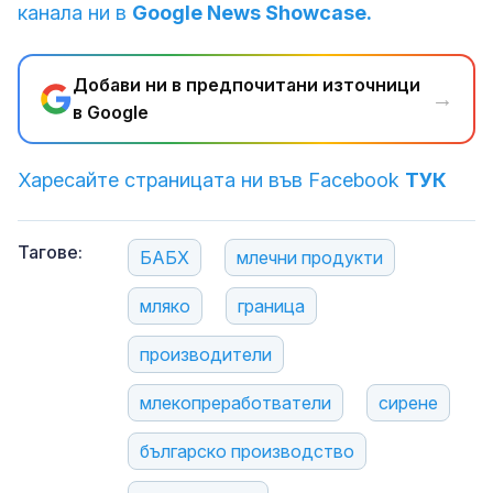
канала ни в
Google News Showcase.
Добави ни в предпочитани източници
→
в Google
Харесайте страницата ни във Facebook
ТУК
Тагове:
БАБХ
млечни продукти
мляко
граница
производители
млекопреработватели
сирене
българско производство