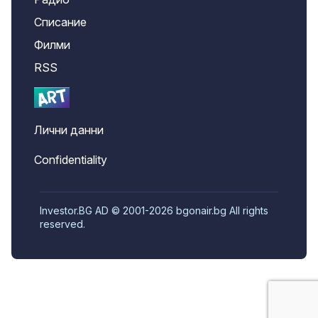
Списание
Филми
RSS
Лични данни
Confidentiality
Investor.BG AD © 2001-2026 bgonair.bg All rights
reserved.