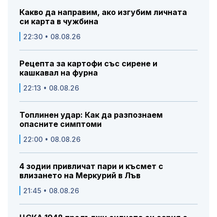
Какво да направим, ако изгубим личната
си карта в чужбина
22:30 • 08.08.26
Рецепта за картофи със сирене и
кашкавал на фурна
22:13 • 08.08.26
Топлинен удар: Как да разпознаем
опасните симптоми
22:00 • 08.08.26
4 зодии привличат пари и късмет с
влизането на Меркурий в Лъв
21:45 • 08.08.26