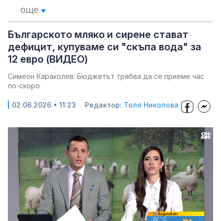
още
Българското мляко и сирене стават
дефицит, купуваме си "скъпа вода" за
12 евро (ВИДЕО)
Симеон Караколев: Бюджетът трябва да се приеме час
по-скоро
02.06.2026 • 11:23
Редактор:
Толя Николова