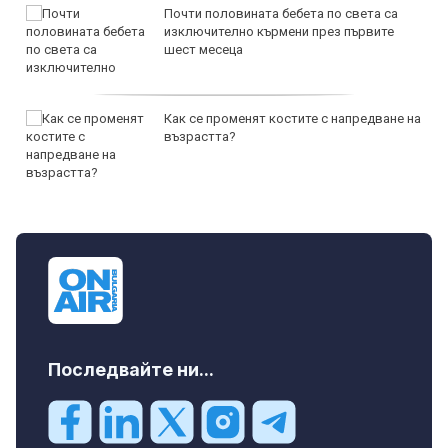
Почти половината бебета по света са
изключително кърмени през първите
шест месеца
Как се променят костите с напредване на
възрастта?
Последвайте ни...