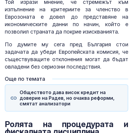
Той изрази мнение, че стремежът към
изпълнение на критериите за членство в
Еврозоната е довел до представяне на
икономическите данни по начин, който е
позволил страната да покрие изискванията.
По думите му сега пред България стои
задачата да убеди Европейската комисия, че
съществуващите отклонения могат да бъдат
овладени без сериозни последствия.
Още по темата
Обществото дава висок кредит на
доверие на Радев, но очаква реформи,
смятат анализатори
Ролята на процедурата и
фискалната дисциплина