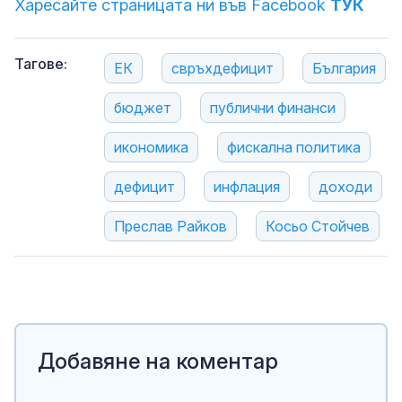
Харесайте страницата ни във Facebook
ТУК
Тагове:
ЕК
свръхдефицит
България
бюджет
публични финанси
икономика
фискална политика
дефицит
инфлация
доходи
Преслав Райков
Косьо Стойчев
Добавяне на коментар