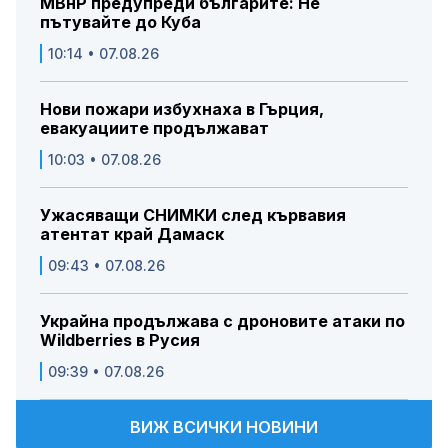
МВнР предупреди българите: Не
пътувайте до Куба
10:14 • 07.08.26
Нови пожари избухнаха в Гърция,
евакуациите продължават
10:03 • 07.08.26
Ужасяващи СНИМКИ след кървавия
атентат край Дамаск
09:43 • 07.08.26
Украйна продължава с дроновите атаки по
Wildberries в Русия
09:39 • 07.08.26
ВИЖ ВСИЧКИ НОВИНИ