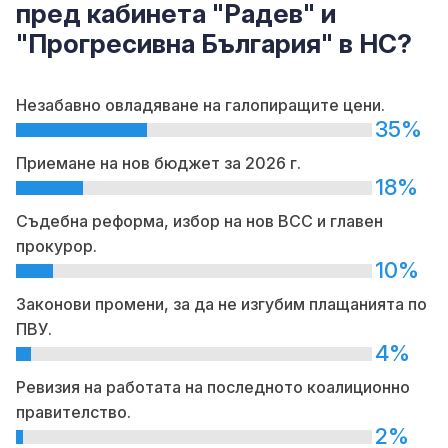
пред кабинета "Радев" и
"Прогресивна България" в НС?
Незабавно овладяване на галопиращите цени.
35%
Приемане на нов бюджет за 2026 г.
18%
Съдебна реформа, избор на нов ВСС и главен
прокурор.
10%
Законови промени, за да не изгубим плащанията по
ПВУ.
4%
Ревизия на работата на последното коалиционно
правителство.
2%