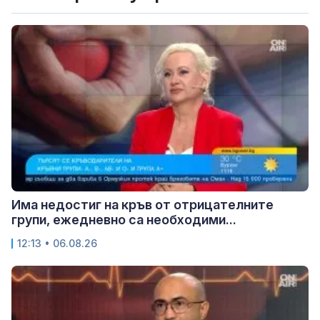
Има недостиг на кръв от отрицателните
групи, ежедневно са необходими...
12:13 • 06.08.26