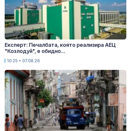
Експерт: Печалбата, която реализира АЕЦ
"Козлодуй", е обидно...
10:25 • 07.08.26