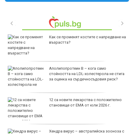
Как се променят костите с напредване на
възрастта?
Аполипопротеин B – кога само
стойността на LDL-холестерола не стига
за оценка на сърдечносъдовия риск?
12 са новите лекарства с положително
становище от ЕМА от юли 2026 г.
Хендра вирус – австралийска зооноза с