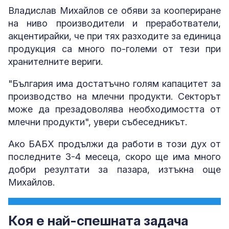
Владислав Михайлов се обяви за коопериране
на ниво производители и преработватели,
акцентирайки, че при тях разходите за единица
продукция са много по-големи от тези при
хранителните вериги.
"България има достатъчно голям капацитет за
производство на млечни продукти. Секторът
може да презадоволява необходимостта от
млечни продукти", увери събеседникът.
Ако БАБХ продължи да работи в този дух от
последните 3-4 месеца, скоро ще има много
добри резултати за пазара, изтъкна още
Михайлов.
Коя е най-спешната задача