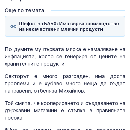
Още по темата
Шефът на БАБХ: Има свръхпроизводство
на некачествени млечни продукти
По думите му първата мярка е намаляване на
инфлацията, която се генерира от цените на
хранителните продукти.
Секторът е много разграден, има доста
проблеми и е хубаво много неща да бъдат
направени, отбеляза Михайлов.
Той смята, че кооперирането и създаването на
държавни магазини е стъпка в правилната
посока.