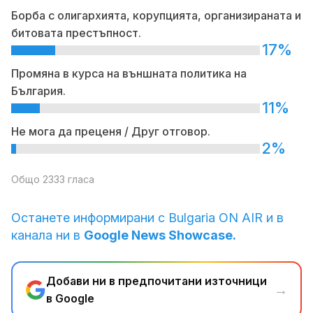
Борба с олигархията, корупцията, организираната и
битовата престъпност.
17%
Промяна в курса на външната политика на
България.
11%
Не мога да преценя / Друг отговор.
2%
Общо 2333 гласа
Останете информирани с Bulgaria ON AIR и в
канала ни в
Google News Showcase.
Добави ни в предпочитани източници
→
в Google