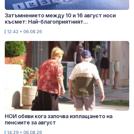
Затъмнението между 10 и 16 август носи
късмет: Най-благоприятният...
12:42 • 06.08.26
НОИ обяви кога започва изплащането на
пенсиите за август
14:29 • 06.08.26