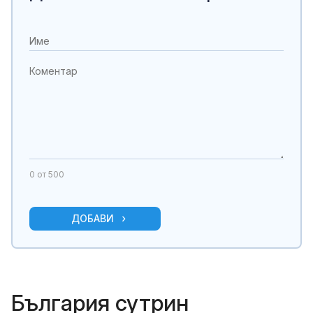
0
от 500
ДОБАВИ
България сутрин