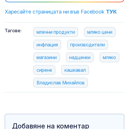
Харесайте страницата ни във Facebook
ТУК
Тагове:
млечни продукти
мляко цени
инфлация
производители
магазини
надценки
мляко
сирене
кашкавал
Владислав Михайлов
Добавяне на коментар