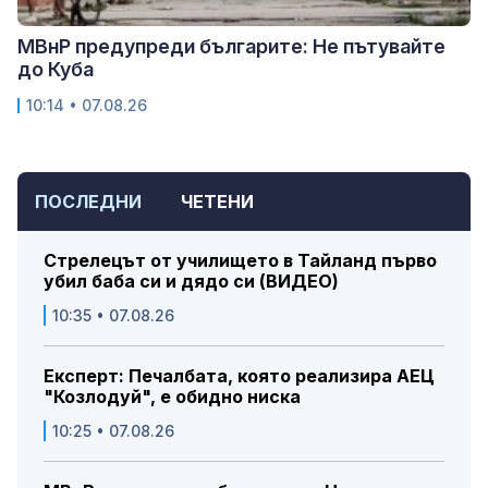
МВнР предупреди българите: Не пътувайте
до Куба
10:14 • 07.08.26
ПОСЛЕДНИ
ЧЕТЕНИ
Стрелецът от училището в Тайланд първо
убил баба си и дядо си (ВИДЕО)
10:35 • 07.08.26
Експерт: Печалбата, която реализира АЕЦ
"Козлодуй", е обидно ниска
10:25 • 07.08.26