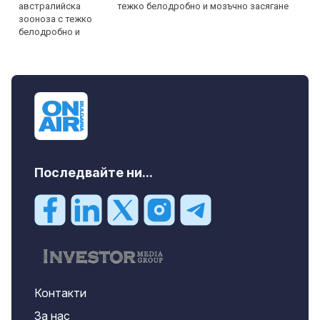
тежко белодробно и мозъчно засягане
Последвайте ни...
Контакти
За нас