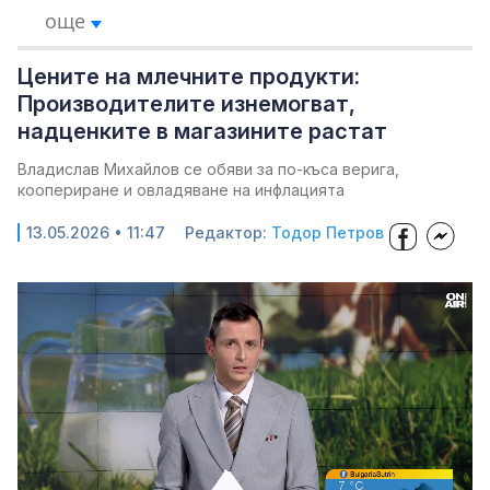
още
Цените на млечните продукти:
Производителите изнемогват,
надценките в магазините растат
Владислав Михайлов се обяви за по-къса верига,
коопериране и овладяване на инфлацията
13.05.2026 • 11:47
Редактор:
Тодор Петров