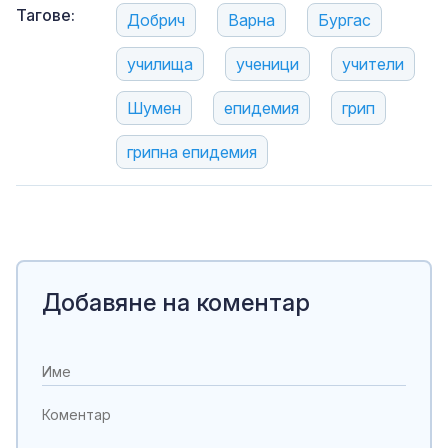
Тагове:
Добрич
Варна
Бургас
училища
ученици
учители
Шумен
епидемия
грип
грипна епидемия
Добавяне на коментар