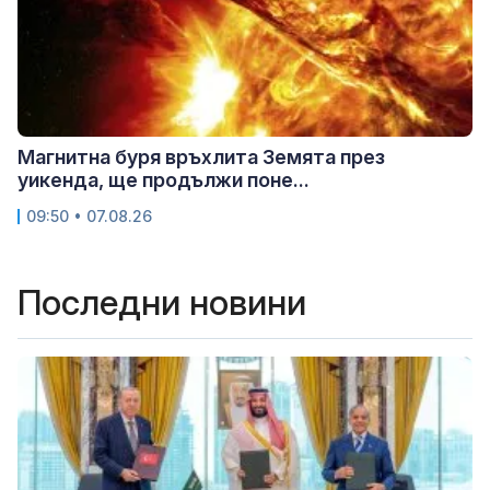
Магнитна буря връхлита Земята през
уикенда, ще продължи поне...
09:50 • 07.08.26
Последни новини