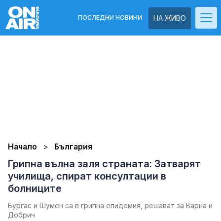
ПОСЛЕДНИ НОВИНИ
НА ЖИВО
Начало
България
Грипна вълна заля страната: Затварят
училища, спират консултации в
болниците
Бургас и Шумен са в грипна епидемия, решават за Варна и
Добрич