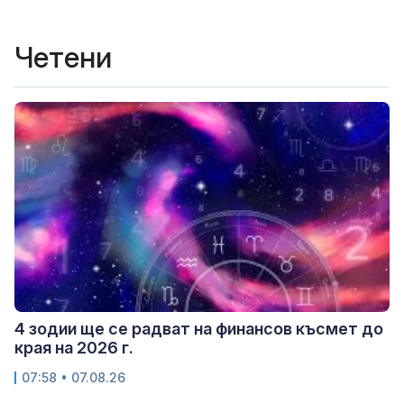
Четени
4 зодии ще се радват на финансов късмет до
края на 2026 г.
07:58 • 07.08.26