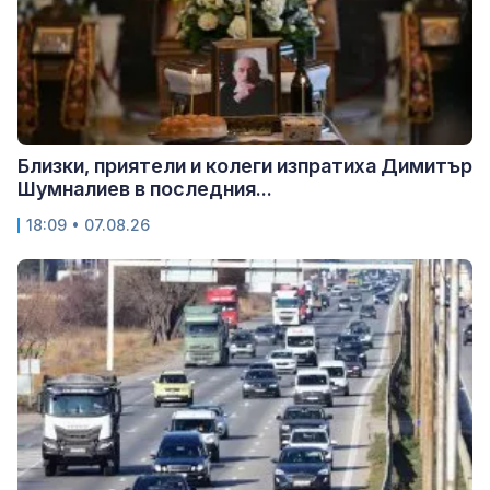
Близки, приятели и колеги изпратиха Димитър
Шумналиев в последния...
18:09 • 07.08.26