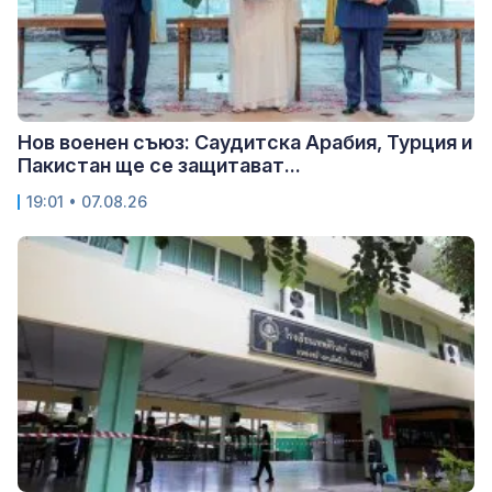
Нов военен съюз: Саудитска Арабия, Турция и
Пакистан ще се защитават...
19:01 • 07.08.26