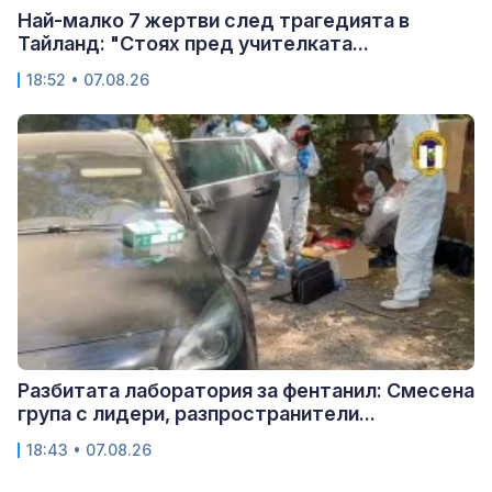
Най-малко 7 жертви след трагедията в
Тайланд: "Стоях пред учителката...
18:52 • 07.08.26
Разбитата лаборатория за фентанил: Смесена
група с лидери, разпространители...
18:43 • 07.08.26