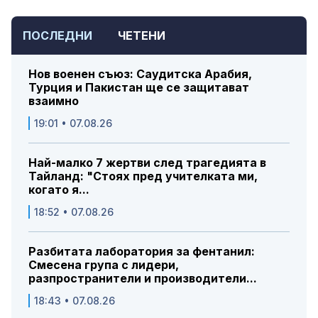
ПОСЛЕДНИ
ЧЕТЕНИ
Нов военен съюз: Саудитска Арабия,
Турция и Пакистан ще се защитават
взаимно
19:01 • 07.08.26
Най-малко 7 жертви след трагедията в
Тайланд: "Стоях пред учителката ми,
когато я...
18:52 • 07.08.26
Разбитата лаборатория за фентанил:
Смесена група с лидери,
разпространители и производители...
18:43 • 07.08.26