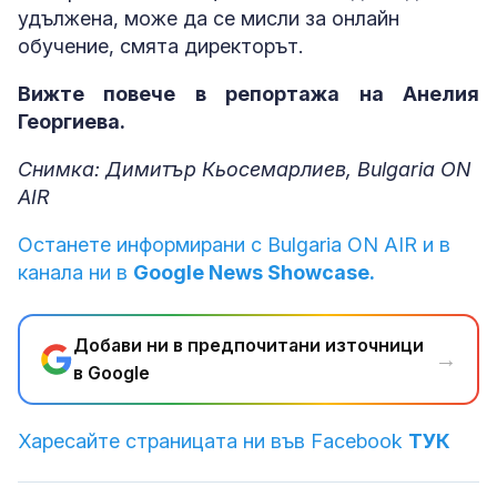
удължена, може да се мисли за онлайн
обучение, смята директорът.
Вижте повече в репортажа на Анелия
Георгиева.
Снимка: Димитър Кьосемарлиев, Bulgaria ON
AIR
Останете информирани с Bulgaria ON AIR и в
канала ни в
Google News Showcase.
Добави ни в предпочитани източници
→
в Google
Харесайте страницата ни във Facebook
ТУК