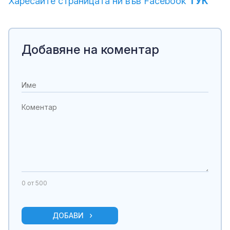
Харесайте страницата ни във Facebook
ТУК
Добавяне на коментар
0
от 500
ДОБАВИ