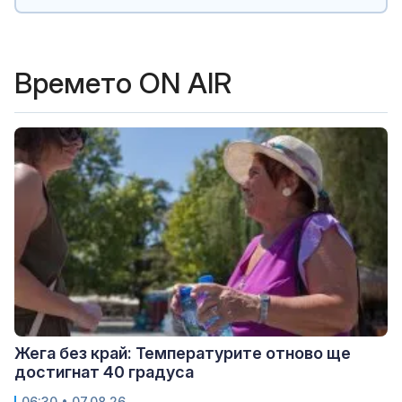
Времето ON AIR
Жега без край: Температурите отново ще
достигнат 40 градуса
06:30 • 07.08.26