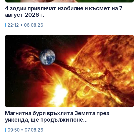
4 зодии привличат изобилие и късмет на 7
август 2026 г.
22:12 • 06.08.26
Магнитна буря връхлита Земята през
уикенда, ще продължи поне...
09:50 • 07.08.26