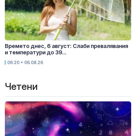
Времето днес, 6 август: Слаби превалявания
и температури до 39...
06:20 • 06.08.26
Четени