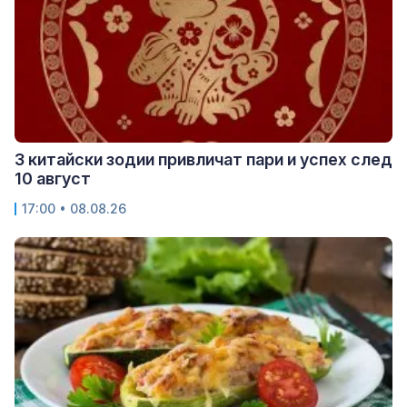
3 китайски зодии привличат пари и успех след
10 август
17:00 • 08.08.26