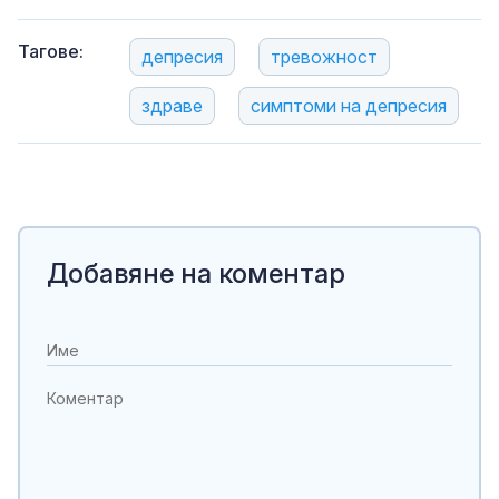
Тагове:
депресия
тревожност
здраве
симптоми на депресия
Добавяне на коментар