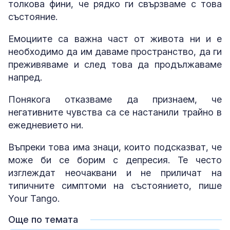
толкова фини, че рядко ги свързваме с това
състояние.
Емоциите са важна част от живота ни и е
необходимо да им даваме пространство, да ги
преживяваме и след това да продължаваме
напред.
Понякога отказваме да признаем, че
негативните чувства са се настанили трайно в
ежедневието ни.
Въпреки това има знаци, които подсказват, че
може би се борим с депресия. Те често
изглеждат неочаквани и не приличат на
типичните симптоми на състоянието, пише
Your Tango.
Още по темата