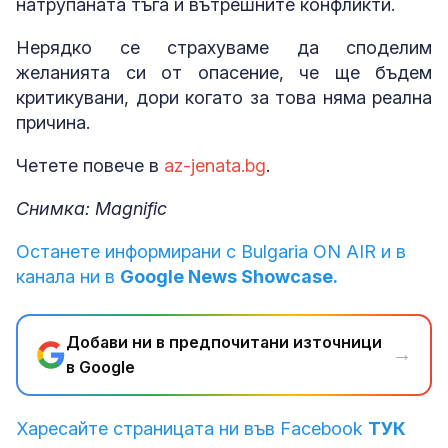
натрупаната тъга и вътрешните конфликти.
Нерядко се страхуваме да споделим
желанията си от опасение, че ще бъдем
критикувани, дори когато за това няма реална
причина.
Четете повече в
az-jenata.bg
.
Снимка: Magnific
Останете информирани с Bulgaria ON AIR и в
канала ни в
Google News Showcase.
Добави ни в предпочитани източници
→
в Google
Харесайте страницата ни във Facebook
ТУК