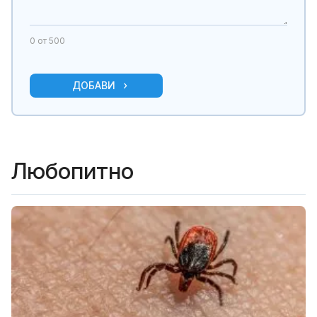
0
от 500
ДОБАВИ
Любопитно