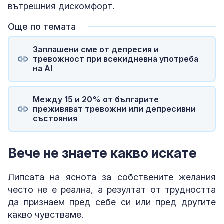
вътрешния дискомфорт.
Още по темата
Заплашени сме от депресия и
тревожност при всекидневна употреба
на AI
Между 15 и 20% от българите
преживяват тревожни или депресивни
състояния
Вече не знаете какво искате
Липсата на яснота за собствените желания
често не е реална, а резултат от трудността
да признаем пред себе си или пред другите
какво чувстваме.