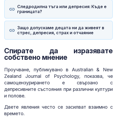
Следродилна тъга или депресия: Къде е
границата?
Защо допускаме децата ни да живеят в
стрес, депресия, страх и отчаяние
Спирате да изразявате
собствено мнение
Проучване, публикувано в Australian & New
Zealand Journal of Psychology, показва, че
самоцензурирането е свързано с
депресивните състояния при различни култури
и полове.
Двете явления често се засилват взаимно с
времето.