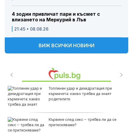
4 зодии привличат пари и късмет с
влизането на Меркурий в Лъв
21:45 • 08.08.26
ВИЖ ВСИЧКИ НОВИНИ
Топлинен удар и дехидратация при
кърмачета: какво трябва да знаят
родителите
Кървене след секс – трябва ли да се
притесняваме?