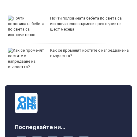
Почти половината бебета по света са
изключително кърмени през първите
шест месеца
Как се променят костите с напредване на
възрастта?
Последвайте ни...