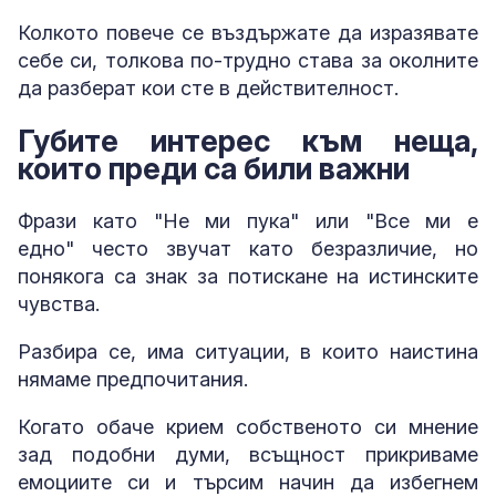
Колкото повече се въздържате да изразявате
себе си, толкова по-трудно става за околните
да разберат кои сте в действителност.
Губите интерес към неща,
които преди са били важни
Фрази като "Не ми пука" или "Все ми е
едно" често звучат като безразличие, но
понякога са знак за потискане на истинските
чувства.
Разбира се, има ситуации, в които наистина
нямаме предпочитания.
Когато обаче крием собственото си мнение
зад подобни думи, всъщност прикриваме
емоциите си и търсим начин да избегнем