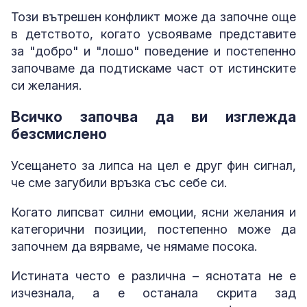
Този вътрешен конфликт може да започне още
в детството, когато усвояваме представите
за "добро" и "лошо" поведение и постепенно
започваме да подтискаме част от истинските
си желания.
Всичко започва да ви изглежда
безсмислено
Усещането за липса на цел е друг фин сигнал,
че сме загубили връзка със себе си.
Когато липсват силни емоции, ясни желания и
категорични позиции, постепенно може да
започнем да вярваме, че нямаме посока.
Истината често е различна – яснотата не е
изчезнала, а е останала скрита зад