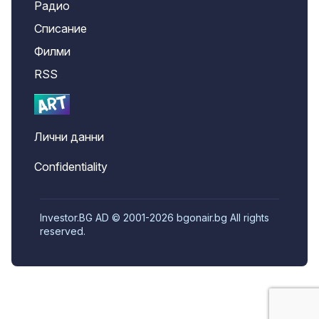
Радио
Списание
Филми
RSS
Лични данни
Confidentiality
Investor.BG AD © 2001-2026 bgonair.bg All rights
reserved.