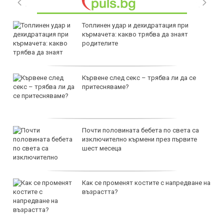
Топлинен удар и дехидратация при
кърмачета: какво трябва да знаят
родителите
Кървене след секс – трябва ли да се
притесняваме?
Почти половината бебета по света са
изключително кърмени през първите
шест месеца
Как се променят костите с напредване на
възрастта?