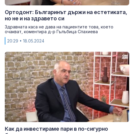
Ортодонт: Българинът държи на естетиката,
но не и на здравето си
Здравната каса не дава на пациентите това, което
очакват, коментира д-р Гълъбица Спахиева
20:29
• 18.05.2024
Как да инвестираме пари в по-сигурно