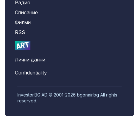
Радио
Списание
Филми
RSS
Лични данни
Confidentiality
Investor.BG AD © 2001-2026 bgonair.bg All rights
reserved.