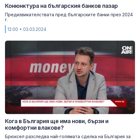
Конюнктура на българския банков пазар
Предизвикателствата пред българските банки през 2024
г.
12:00
• 03.03.2024
Кога в България ще има нови, бързи и
комфортни влакове?
Брюксел разследва най-голямата сделка на България за