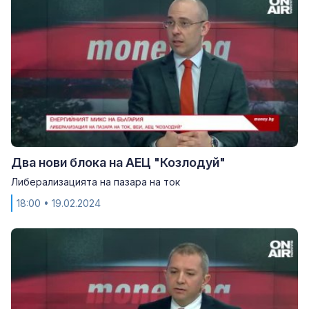
Два нови блока на АЕЦ "Козлодуй"
Либерализацията на пазара на ток
18:00
• 19.02.2024