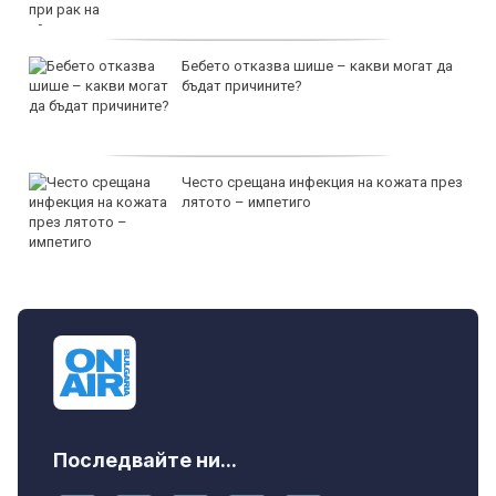
Бебето отказва шише – какви могат да
бъдат причините?
Често срещана инфекция на кожата през
лятото – импетиго
Последвайте ни...