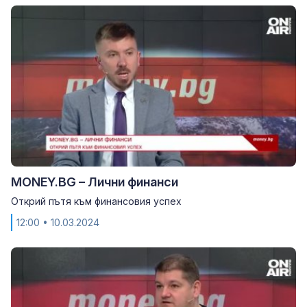
MONEY.BG – Лични финанси
Открий пътя към финансовия успех
12:00
• 10.03.2024