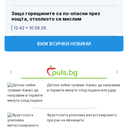
Защо горещините са по-опасни през
нощта, отколкото си мислим
12:42 • 10.08.26
ВИЖ ВСИЧКИ НОВИНИ
Детски зъбни травми: Какво да направим
в първите минути след падане или удар
Фруктозата улеснява метастазирането
при рак на яйчниците