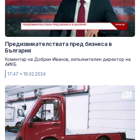
Предизвикателствата пред бизнеса в
България
Коментар на Добрин Иванов, изпълнителен директор на
АИКБ
17:47
• 19.02.2024