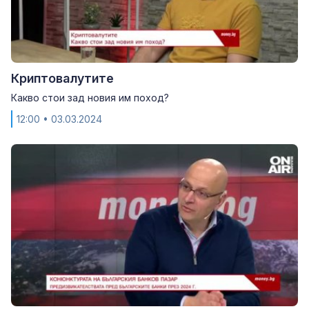
Криптовалутите
Какво стои зад новия им поход?
12:00
• 03.03.2024