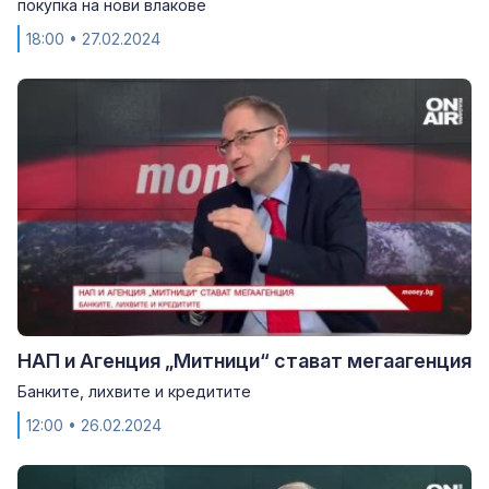
покупка на нови влакове
18:00
• 27.02.2024
НАП и Агенция „Митници“ стават мегаагенция
Банките, лихвите и кредитите
12:00
• 26.02.2024