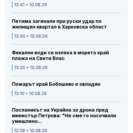
13:41 • 10.08.26
Петима загинали при руски удар по
жилищен квартал в Харковска област
13:30 • 10.08.26
Фекални води се изляха в морето край
плажа на Свети Влас
13:20 • 10.08.26
Пожарът край Бобошево е овладян
13:10 • 10.08.26
Посланикът на Украйна за дрона пред
министър Петрова: "Не сме го насочвали
умишлено...
12:58 • 10.08.26