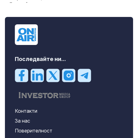
Последвайте ни...
Контакти
За нас
Поверителност