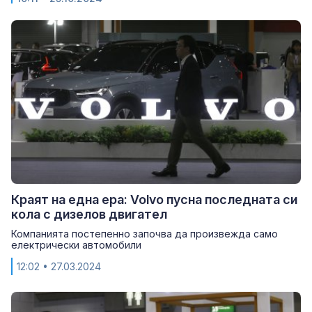
Краят на една ера: Volvo пусна последната си
кола с дизелов двигател
Компанията постепенно започва да произвежда само
електрически автомобили
12:02
• 27.03.2024