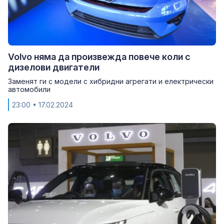
Volvo няма да произвежда повече коли с
дизелови двигатели
Заменят ги с модели с хибридни агрегати и електрически
автомобили
23:00
• 17.02.2024