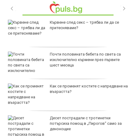
Кървене след секс – трябва ли да се
притесняваме?
Почти половината бебета по света са
изключително кърмени през първите
шест месеца
Как се променят костите с напредване на
възрастта?
Десет пострадали с тротинетки
потърсиха помощ в „Пирогов“ само за
денонощие