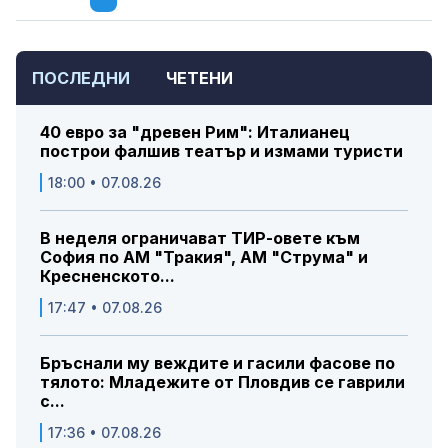
ПОСЛЕДНИ
ЧЕТЕНИ
40 евро за "древен Рим": Италианец
построи фалшив театър и измами туристи
18:00 • 07.08.26
В неделя ограничават ТИР-овете към
София по АМ "Тракия", АМ "Струма" и
Кресненското...
17:47 • 07.08.26
Бръснали му веждите и гасили фасове по
тялото: Младежите от Пловдив се гаврили
с...
17:36 • 07.08.26