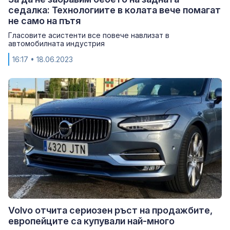
седалка: Технологиите в колата вече помагат
не само на пътя
Гласовите асистенти все повече навлизат в
автомобилната индустрия
16:17
• 18.06.2023
Volvo отчита сериозен ръст на продажбите,
европейците са купували най-много