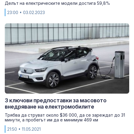
Делът на електрическите модели достига 59,8%
23:00
• 03.02.2023
3 ключови предпоставки за масовото
внедряване на електромобилите
Трябва да струват около $36 000, да се зареждат до 31
минути, а пробегът им да e минимум 469 км
21:50
• 11.05.2021