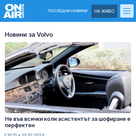
ПОСЛЕДНИ НОВИНИ
НА ЖИВО
Новини за Volvo
Не във всички коли асистентът за шофиране е
перфектен
10:11
• 25.10.2024