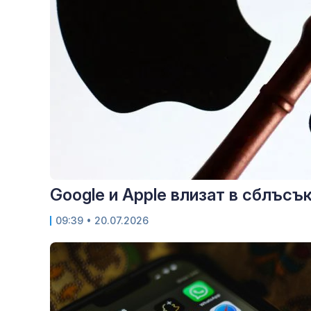
Google и Apple влизат в сблъсъ
09:39
• 20.07.2026