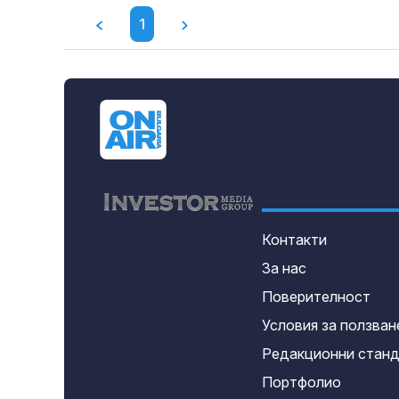
1
Контакти
За нас
Поверителност
Условия за ползван
Редакционни стан
Портфолио