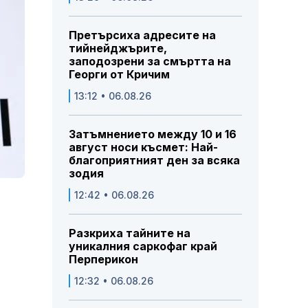
Претърсиха адресите на
тийнейджърите,
заподозрени за смъртта на
Георги от Кричим
13:12 • 06.08.26
Затъмнението между 10 и 16
август носи късмет: Най-
благоприятният ден за всяка
зодия
12:42 • 06.08.26
Разкриха тайните на
уникалния саркофаг край
Перперикон
12:32 • 06.08.26