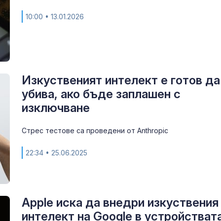
10:00
• 13.01.2026
Изкуственият интелект е готов да
убива, ако бъде заплашен с
изключване
Стрес тестове са проведени от Anthropic
22:34
• 25.06.2025
Apple иска да внедри изкуствения
интелект на Google в устройстват