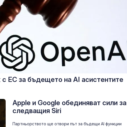
к с ЕС за бъдещето на AI асистентите
Apple и Google обединяват сили за
следващия Siri
Партньорството ще отвори път за бъдещи AI функции