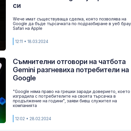
си
Wече имат съществуваща сделка, която позволява на
Google да бъде търсачката по подразбиране в уеб бра
Safari на Apple
12:11
• 18.03.2024
Съмнителни отговори на чатбота
Gemini разгневиха потребители на
Google
"Google няма право на грешки заради доверието, което
изградила с потребителите на своята търсачка в
продължение на години", заяви бивш служител на
компанията
12:02
• 28.02.2024